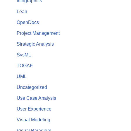
Infographics
Lean
OpenDocs
Project Management
Strategic Analysis
SysML
TOGAF
UML
Uncategorized
Use Case Analysis
User Experience
Visual Modeling
Visual Paradigm