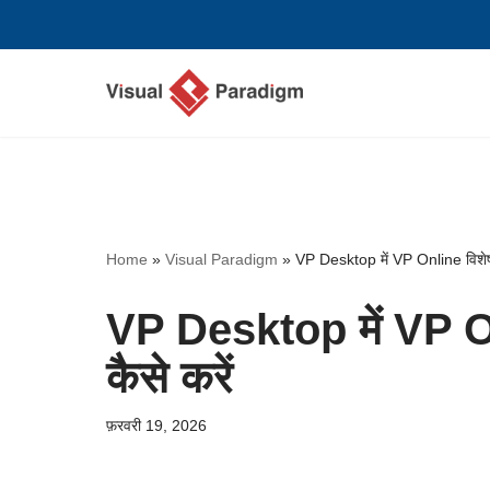
छोड़कर
सामग्री
पर
जाएँ
Home
»
Visual Paradigm
»
VP Desktop में VP Online विशेषत
VP Desktop में VP O
कैसे करें
फ़रवरी 19, 2026