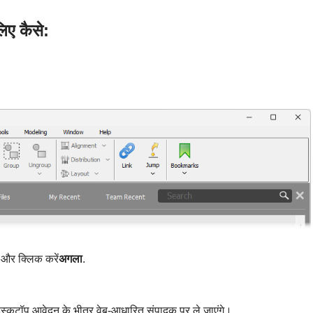
िए कैसे:
 और क्लिक करें
अगला
.
ेस्कटॉप आवेदन के भीतर वेब-आधारित संपादक पर ले जाएंगे।