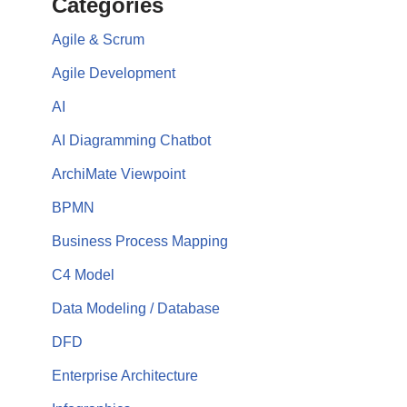
Categories
Agile & Scrum
Agile Development
AI
AI Diagramming Chatbot
ArchiMate Viewpoint
BPMN
Business Process Mapping
C4 Model
Data Modeling / Database
DFD
Enterprise Architecture