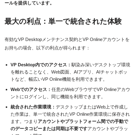
ールを提供しています。
最大の利点：単一で統合された体験
有効なVP Desktopメンテナンス契約とVP Onlineアカウントを
お持ちの場合、以下の利点が得られます：
VP Desktop内でのアクセス：
馴染み深いデスクトップ環境
を離れることなく、Web図面、AIアプリ、AIチャットボッ
トなど、幅広いVP Online機能を利用できます。
Webでのアクセス：
任意のWebブラウザでVP Onlineアカウ
ントにログインし、同じ機能を利用できます。
統合された作業環境：
デスクトップまたはWeb上で作成し
た作業は、単一で統合されたVP Online作業環境に保存され
ます。つまり
アカウントやプラットフォーム間での手動で
のデータコピーまたは同期は不要です
アカウントやプラッ