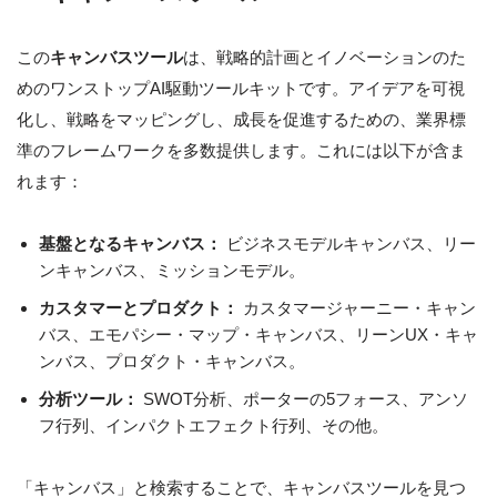
この
キャンバスツール
は、戦略的計画とイノベーションのた
めのワンストップAI駆動ツールキットです。アイデアを可視
化し、戦略をマッピングし、成長を促進するための、業界標
準のフレームワークを多数提供します。これには以下が含ま
れます：
基盤となるキャンバス：
ビジネスモデルキャンバス、リー
ンキャンバス、ミッションモデル。
カスタマーとプロダクト：
カスタマージャーニー・キャン
バス、エモパシー・マップ・キャンバス、リーンUX・キャ
ンバス、プロダクト・キャンバス。
分析ツール：
SWOT分析、ポーターの5フォース、アンソ
フ行列、インパクトエフェクト行列、その他。
「キャンバス」と検索することで、キャンバスツールを見つ