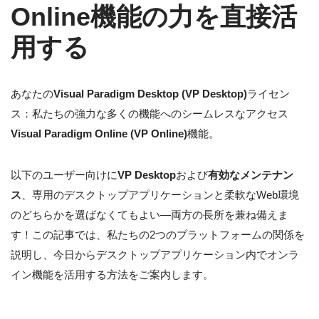
Online機能の力を直接活
用する
あなたの
Visual Paradigm Desktop (VP Desktop)
ライセン
ス：私たちの強力な多くの機能へのシームレスなアクセス
Visual Paradigm Online (VP Online)
機能。
以下のユーザー向けに
VP Desktop
および
有効なメンテナン
ス
、専用のデスクトップアプリケーションと柔軟なWeb環境
のどちらかを選ばなくてもよい—両方の長所を兼ね備えま
す！この記事では、私たちの2つのプラットフォームの関係を
説明し、今日からデスクトップアプリケーション内でオンラ
イン機能を活用する方法をご案内します。