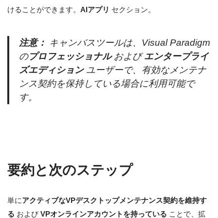
けることができます。
AIアプリ
セクション。
注意：
キャンバスツールは、Visual Paradigm
の
プロフェッショナル
および
エンタープライ
ズエディション
ユーザーで、有効なメンテナ
ンス契約を保持している場合に利用可能で
す。
要約と次のステップ
単に
アクティブなVPデスクトップメンテナンス契約を維持す
る
および
VPオンラインアカウントを持っている
ことで、拡