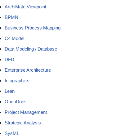
ArchiMate Viewpoint
BPMN
Business Process Mapping
C4 Model
Data Modeling / Database
DFD
Enterprise Architecture
Infographics
Lean
OpenDocs
Project Management
Strategic Analysis
SysML