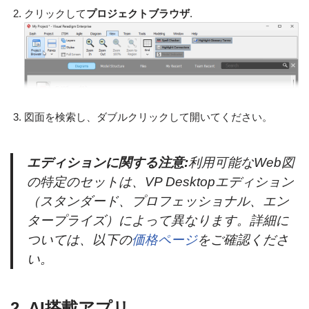
クリックして
プロジェクトブラウザ
.
図面を検索し、ダブルクリックして開いてください。
エディションに関する注意:
利用可能なWeb図
の特定のセットは、VP Desktopエディション
（スタンダード、プロフェッショナル、エン
タープライズ）によって異なります。詳細に
ついては、以下の
価格ページ
をご確認くださ
い。
2. AI搭載アプリ