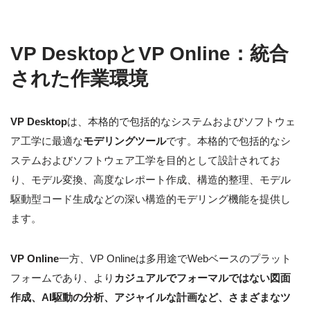
VP DesktopとVP Online：統合
された作業環境
VP Desktop
は、本格的で包括的なシステムおよびソフトウェ
ア工学に最適な
モデリングツール
です。本格的で包括的なシ
ステムおよびソフトウェア工学を目的として設計されてお
り、モデル変換、高度なレポート作成、構造的整理、モデル
駆動型コード生成などの深い構造的モデリング機能を提供し
ます。
VP Online
一方、VP Onlineは多用途でWebベースのプラット
フォームであり、より
カジュアルでフォーマルではない図面
作成、AI駆動の分析、アジャイルな計画など、さまざまなツ