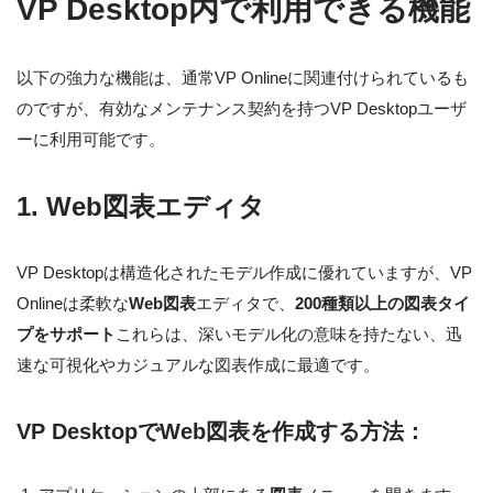
VP Desktop内で利用できる機能
以下の強力な機能は、通常VP Onlineに関連付けられているも
のですが、有効なメンテナンス契約を持つVP Desktopユーザ
ーに利用可能です。
1. Web図表エディタ
VP Desktopは構造化されたモデル作成に優れていますが、VP
Onlineは柔軟な
Web図表
エディタで、
200種類以上の図表タイ
プをサポート
これらは、深いモデル化の意味を持たない、迅
速な可視化やカジュアルな図表作成に最適です。
VP DesktopでWeb図表を作成する方法：