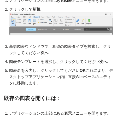
アプリケーションの上部にある
図表
メニューを開きます。
クリックして
新規
.
新規図表ウィンドウで、希望の図表タイプを検索し、クリ
ックしてください
次へ
.
図表テンプレートを選択し、クリックしてください
次へ
.
図表名を入力し、クリックしてください
OK
これにより、デ
スクトップアプリケーション内に直接Webベースのエディ
タに移動します。
既存の図表を開くには：
アプリケーションの上部にある
表示
メニューを開きます。