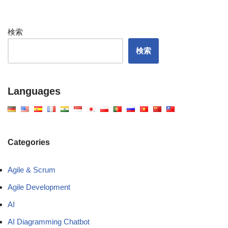
検索
検索
Languages
Categories
Agile & Scrum
Agile Development
AI
AI Diagramming Chatbot