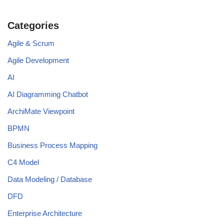
Categories
Agile & Scrum
Agile Development
AI
AI Diagramming Chatbot
ArchiMate Viewpoint
BPMN
Business Process Mapping
C4 Model
Data Modeling / Database
DFD
Enterprise Architecture