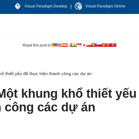
|
Visual Paradigm Desktop
Visual Paradigm Online
Read this post in:
hổ thiết yếu để thực hiện thành công các dự án
Một khung khổ thiết yếu
h công các dự án