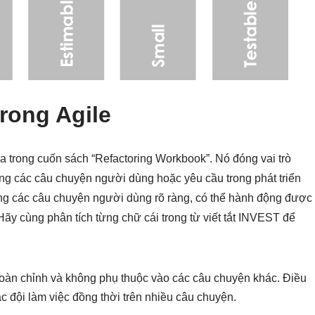
rong Agile
ra trong cuốn sách “Refactoring Workbook”. Nó đóng vai trò
ng các câu chuyện người dùng hoặc yêu cầu trong phát triển
ng các câu chuyện người dùng rõ ràng, có thể hành động được
ãy cùng phân tích từng chữ cái trong từ viết tắt INVEST để
oàn chỉnh và không phụ thuộc vào các câu chuyện khác. Điều
c đội làm việc đồng thời trên nhiều câu chuyện.