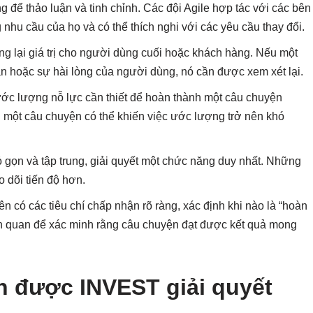
ể thảo luận và tinh chỉnh. Các đội Agile hợp tác với các bên
hu cầu của họ và có thể thích nghi với các yêu cầu thay đổi.
g lại giá trị cho người dùng cuối hoặc khách hàng. Nếu một
 hoặc sự hài lòng của người dùng, nó cần được xem xét lại.
ớc lượng nỗ lực cần thiết để hoàn thành một câu chuyện
 một câu chuyện có thể khiến việc ước lượng trở nên khó
gọn và tập trung, giải quyết một chức năng duy nhất. Những
 dõi tiến độ hơn.
có các tiêu chí chấp nhận rõ ràng, xác định khi nào là “hoàn
ch quan để xác minh rằng câu chuyện đạt được kết quả mong
n được INVEST giải quyết