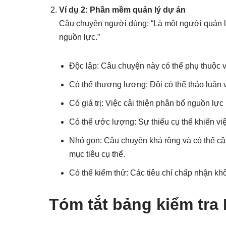
Ví dụ 2: Phần mềm quản lý dự án
Câu chuyện người dùng: “Là một người quản lý
nguồn lực.”
Độc lập: Câu chuyện này có thể phụ thuộc v
Có thể thương lượng: Đội có thể thảo luận v
Có giá trị: Việc cải thiện phân bổ nguồn lực
Có thể ước lượng: Sự thiếu cụ thể khiến vi
Nhỏ gọn: Câu chuyện khá rộng và có thể cầ
mục tiêu cụ thể.
Có thể kiểm thử: Các tiêu chí chấp nhận kh
Tóm tắt bảng kiểm tra