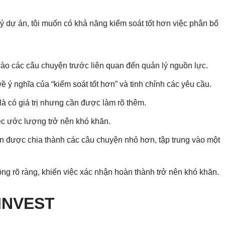
 dự án, tôi muốn có khả năng kiểm soát tốt hơn việc phân bổ
ào các câu chuyện trước liên quan đến quản lý nguồn lực.
ề ý nghĩa của “kiểm soát tốt hơn” và tinh chỉnh các yêu cầu.
 là có giá trị nhưng cần được làm rõ thêm.
ệc ước lượng trở nên khó khăn.
n được chia thành các câu chuyện nhỏ hơn, tập trung vào một
ông rõ ràng, khiến việc xác nhận hoàn thành trở nên khó khăn.
 INVEST