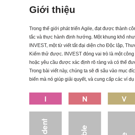
Giới thiệu
Trong thế giới phát triển Agile, đạt được thành 
tắc và thực hành định hướng. Một khung khổ như v
INVEST, một từ viết tắt đại diện cho Độc lập, Th
Kiểm thử được. INVEST đóng vai trò là một công
hoặc yêu cầu được xác định rõ ràng và có thể đư
Trong bài viết này, chúng ta sẽ đi sâu vào mục đ
biến mà nó giúp giải quyết, và cung cấp các ví dụ