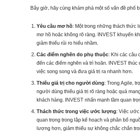
Bây giờ, hãy cùng khám phá một số vấn đề phổ bi
Yêu cầu mơ hồ
: Một trong những thách thức l
mơ hồ hoặc không rõ ràng. INVEST khuyến khíc
giảm thiểu rủi ro hiểu nhầm.
Các điểm nghẽn do phụ thuộc
: Khi các câu
đến các điểm nghẽn và trì hoãn. INVEST thúc đ
việc song song và đưa giá trị ra nhanh hơn.
Thiếu giá trị cho người dùng
: Trong Agile, t
người dùng thiếu giá trị rõ ràng hoặc quá man
khách hàng. INVEST nhấn mạnh tầm quan trọng 
Thách thức trong việc ước lượng
: Việc ước
quan trọng trong lập kế hoạch và phân bổ ngu
lượng hơn, giảm thiểu sự không chắc chắn tro