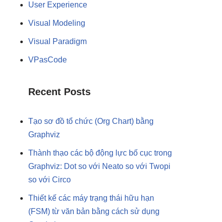
User Experience
Visual Modeling
Visual Paradigm
VPasCode
Recent Posts
Tạo sơ đồ tổ chức (Org Chart) bằng
Graphviz
Thành thạo các bộ động lực bố cục trong
Graphviz: Dot so với Neato so với Twopi
so với Circo
Thiết kế các máy trạng thái hữu hạn
(FSM) từ văn bản bằng cách sử dụng