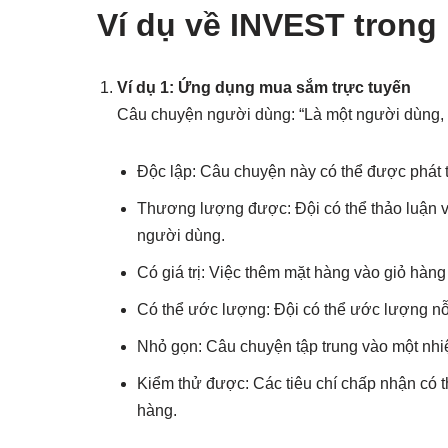
Ví dụ về INVEST trong
Ví dụ 1: Ứng dụng mua sắm trực tuyến
Câu chuyện người dùng: “Là một người dùng, t
Độc lập: Câu chuyện này có thể được phát 
Thương lượng được: Đội có thể thảo luận về
người dùng.
Có giá trị: Việc thêm mặt hàng vào giỏ hàn
Có thể ước lượng: Đội có thể ước lượng nỗ 
Nhỏ gọn: Câu chuyện tập trung vào một nh
Kiểm thử được: Các tiêu chí chấp nhận có 
hàng.