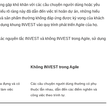
ang gặp khó khăn với các câu chuyện người dùng hoặc yêu
iếu rõ ràng này đã dẫn đến việc trì hoãn dự án, những hiểu
i, và sản phẩm thường không đáp ứng được kỳ vọng của khách
p dụng khung INVEST vào quy trình phát triển Agile của họ.
 các nguyên tắc INVEST và không INVEST trong Agile, sử dụng
Không INVEST trong Agile
ứa đựng và có
Các câu chuyện người dùng thường có phụ
 làm việc
thuộc lẫn nhau, dẫn đến các điểm nghẽn và
công việc theo trình tự.