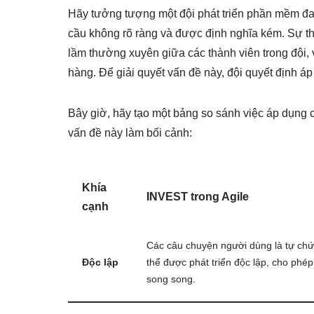
Hãy tưởng tượng một đội phát triển phần mềm đ
cầu không rõ ràng và được định nghĩa kém. Sự th
lầm thường xuyên giữa các thành viên trong độ
hàng. Để giải quyết vấn đề này, đội quyết định á
Bây giờ, hãy tạo một bảng so sánh việc áp dụng
vấn đề này làm bối cảnh:
Khía
INVEST trong Agile
cạnh
Các câu chuyện người dùng là tự ch
Độc lập
thể được phát triển độc lập, cho phép
song song.