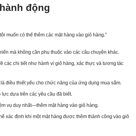
 hành động
ôi muốn có thể thêm các mặt hàng vào giỏ hàng.”
triển mà không cần phụ thuộc vào các câu chuyện khác.
 các chi tiết như hành vi giỏ hàng, xác thực và tương tác
g là điều thiết yếu cho chức năng của ứng dụng mua sắm.
lực dựa trên các yêu cầu đã biết.
iệm vụ duy nhất—thêm mặt hàng vào giỏ hàng.
thể xác định khi một mặt hàng được thêm thành công vào giỏ