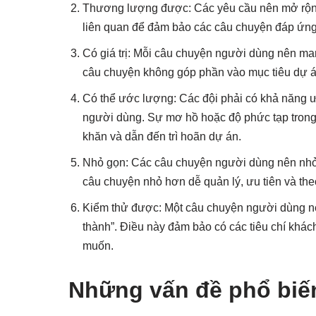
Thương lượng được: Các yêu cầu nên mở rộng đ
liên quan để đảm bảo các câu chuyện đáp ứng n
Có giá trị: Mỗi câu chuyện người dùng nên man
câu chuyện không góp phần vào mục tiêu dự án
Có thể ước lượng: Các đội phải có khả năng ư
người dùng. Sự mơ hồ hoặc độ phức tạp trong
khăn và dẫn đến trì hoãn dự án.
Nhỏ gọn: Các câu chuyện người dùng nên nhỏ 
câu chuyện nhỏ hơn dễ quản lý, ưu tiên và theo
Kiểm thử được: Một câu chuyện người dùng nên 
thành”. Điều này đảm bảo có các tiêu chí khá
muốn.
Những vấn đề phổ biế