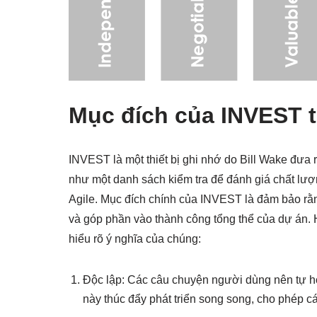
Mục đích của INVEST t
INVEST là một thiết bị ghi nhớ do Bill Wake đưa 
như một danh sách kiểm tra để đánh giá chất lượ
Agile. Mục đích chính của INVEST là đảm bảo rằ
và góp phần vào thành công tổng thể của dự án. H
hiểu rõ ý nghĩa của chúng:
Độc lập: Các câu chuyện người dùng nên tự h
này thúc đẩy phát triển song song, cho phép cá