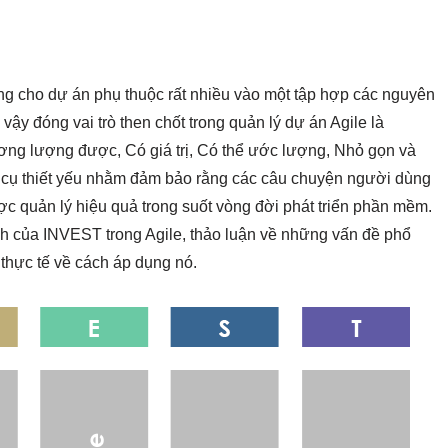
công cho dự án phụ thuộc rất nhiều vào một tập hợp các nguyên
ậy đóng vai trò then chốt trong quản lý dự án Agile là
ương lượng được, Có giá trị, Có thể ước lượng, Nhỏ gọn và
 cụ thiết yếu nhằm đảm bảo rằng các câu chuyện người dùng
ợc quản lý hiệu quả trong suốt vòng đời phát triển phần mềm.
ích của INVEST trong Agile, thảo luận về những vấn đề phổ
 thực tế về cách áp dụng nó.