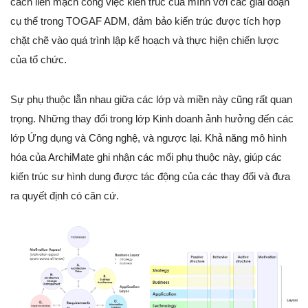
cách liền mạch công việc kiến trúc của mình với các giai đoạn
cụ thể trong TOGAF ADM, đảm bảo kiến trúc được tích hợp
chặt chẽ vào quá trình lập kế hoạch và thực hiện chiến lược
của tổ chức.
Sự phụ thuộc lẫn nhau giữa các lớp và miền này cũng rất quan
trọng. Những thay đổi trong lớp Kinh doanh ảnh hưởng đến các
lớp Ứng dụng và Công nghệ, và ngược lại. Khả năng mô hình
hóa của ArchiMate ghi nhận các mối phụ thuộc này, giúp các
kiến trúc sư hình dung được tác động của các thay đổi và đưa
ra quyết định có căn cứ.