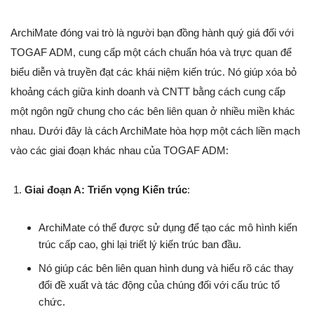
ArchiMate đóng vai trò là người bạn đồng hành quý giá đối với
TOGAF ADM, cung cấp một cách chuẩn hóa và trực quan để
biểu diễn và truyền đạt các khái niệm kiến trúc. Nó giúp xóa bỏ
khoảng cách giữa kinh doanh và CNTT bằng cách cung cấp
một ngôn ngữ chung cho các bên liên quan ở nhiều miền khác
nhau. Dưới đây là cách ArchiMate hòa hợp một cách liền mạch
vào các giai đoạn khác nhau của TOGAF ADM:
Giai đoạn A: Triển vọng Kiến trúc
:
ArchiMate có thể được sử dụng để tạo các mô hình kiến
trúc cấp cao, ghi lại triết lý kiến trúc ban đầu.
Nó giúp các bên liên quan hình dung và hiểu rõ các thay
đổi đề xuất và tác động của chúng đối với cấu trúc tổ
chức.