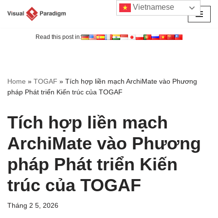
Vietnamese
Chuyển
tới
Read this post in:
nội
dung
Home
»
TOGAF
»
Tích hợp liền mạch ArchiMate vào Phương
pháp Phát triển Kiến trúc của TOGAF
Tích hợp liền mạch
ArchiMate vào Phương
pháp Phát triển Kiến
trúc của TOGAF
Tháng 2 5, 2026