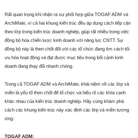
Rất quan trọng khi nhận ra sự phối hợp giữa TOGAF ADM và
ArchiMate, vì cả hai khung kiến trúc đều áp dụng cách tiếp cận
theo lớp trong kiến trúc doanh nghiệp, giúp rất nhiều trong việc
đồng bộ hóa chiến lược kinh doanh với năng lực CNTT. Sự
đồng bộ này là then chốt đối với các tổ chức đang tìm cách tối
ưu hóa hoạt động và đạt được mục tiêu trong bối cảnh kinh
doanh đang thay đổi nhanh chóng.
Trong cả TOGAF ADM và ArchiMate, khái niệm về các lớp và
miền là yếu tố then chốt để tổ chức và hiểu rõ các khía cạnh
khác nhau của kiến trúc doanh nghiệp. Hãy cùng khám phá
cách các khung kiến trúc này xác định các lớp và miền tương
ứng:
TOGAF ADM: