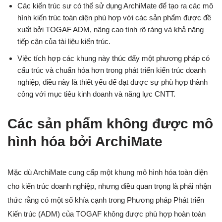
Các kiến trúc sư có thể sử dụng ArchiMate để tạo ra các mô
hình kiến trúc toàn diện phù hợp với các sản phẩm được đề
xuất bởi TOGAF ADM, nâng cao tính rõ ràng và khả năng
tiếp cận của tài liệu kiến trúc.
Việc tích hợp các khung này thúc đẩy một phương pháp có
cấu trúc và chuẩn hóa hơn trong phát triển kiến trúc doanh
nghiệp, điều này là thiết yếu để đạt được sự phù hợp thành
công với mục tiêu kinh doanh và năng lực CNTT.
Các sản phẩm không được mô
hình hóa bởi ArchiMate
Mặc dù ArchiMate cung cấp một khung mô hình hóa toàn diện
cho kiến trúc doanh nghiệp, nhưng điều quan trọng là phải nhận
thức rằng có một số khía cạnh trong Phương pháp Phát triển
Kiến trúc (ADM) của TOGAF không được phù hợp hoàn toàn