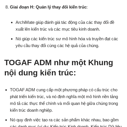
Giai đoạn H: Quản lý thay đổi kiến trúc
:
ArchiMate giúp đánh giá tác động của các thay đổi đề
xuất lên kiến trúc và các mục tiêu kinh doanh.
Nó giúp các kiến trúc sư mô hình hóa và truyền đạt các
yêu cầu thay đổi cùng các hệ quả của chúng.
TOGAF ADM như một Khung
nội dung kiến trúc:
TOGAF ADM cung cấp một phương pháp có cấu trúc cho
phát triển kiến trúc, và nó định nghĩa một mô hình nền tảng
mô tả các thực thể chính và mối quan hệ giữa chúng trong
kiến trúc doanh nghiệp.
Nó quy định việc tạo ra các sản phẩm khác nhau, bao gồm
các danh mục (ví dụ: Kiến trúc Kinh doanh, Kiến trúc Dữ liệu,