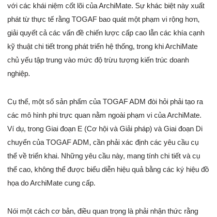
với các khái niệm cốt lõi của ArchiMate. Sự khác biệt này xuất
phát từ thực tế rằng TOGAF bao quát một phạm vi rộng hơn,
giải quyết cả các vấn đề chiến lược cấp cao lẫn các khía cạnh
kỹ thuật chi tiết trong phát triển hệ thống, trong khi ArchiMate
chủ yếu tập trung vào mức độ trừu tượng kiến trúc doanh
nghiệp.
Cụ thể, một số sản phẩm của TOGAF ADM đòi hỏi phải tạo ra
các mô hình phi trực quan nằm ngoài phạm vi của ArchiMate.
Ví dụ, trong Giai đoạn E (Cơ hội và Giải pháp) và Giai đoạn Di
chuyển của TOGAF ADM, cần phải xác định các yêu cầu cụ
thể về triển khai. Những yêu cầu này, mang tính chi tiết và cụ
thể cao, không thể được biểu diễn hiệu quả bằng các ký hiệu đồ
họa do ArchiMate cung cấp.
Nói một cách cơ bản, điều quan trọng là phải nhận thức rằng