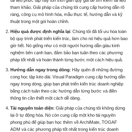
tài liệu phức tạp hay tốn thời gian quý giá để tìm kiếm tài liệu
tham khảo. Giải pháp của chúng tôi cung cấp hướng dẫn rõ
ràng, công cụ mô hình hóa, mẫu thực tế, hướng dẫn và kỹ
thuật trong một gói hoàn chỉnh.
Hiệu quả được định nghĩa lại
: Chúng tôi đã tối ưu hóa toàn
bộ quy trình phát triển kiến trúc, làm cho nó hiệu quả hơn bao
giờ hết. Nó giống như có một người hướng dẫn giàu kinh
nghiệm bên cạnh bạn, đảm bảo bạn tuân theo các phương
pháp tốt nhất và hoàn thành từng bước một cách hiệu quả.
Hướng dẫn ngay trong dòng
: Hãy quên đi những đường
cong học tập kéo dài. Visual Paradigm cung cấp hướng dẫn
ngay trong dòng, giúp bạn phát triển kiến trúc doanh nghiệp
bằng cách tuân theo các hướng dẫn từng bước và điền
thông tin cần thiết một cách dễ dàng.
Tài nguyên toàn diện
: Giải pháp của chúng tôi không dừng
lại ở tự động hóa. Nó còn cung cấp một kho tài nguyên
phong phú để giúp bạn học thêm về ArchiMate, TOGAF
ADM và các phương pháp tốt nhất trong kiến trúc doanh