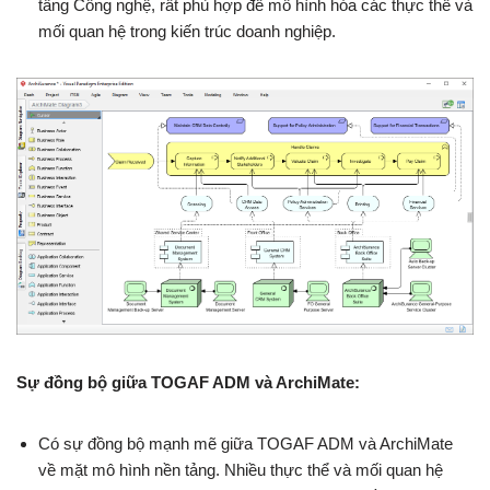
tầng Công nghệ, rất phù hợp để mô hình hóa các thực thể và
mối quan hệ trong kiến trúc doanh nghiệp.
Sự đồng bộ giữa TOGAF ADM và ArchiMate:
Có sự đồng bộ mạnh mẽ giữa TOGAF ADM và ArchiMate
về mặt mô hình nền tảng. Nhiều thực thể và mối quan hệ