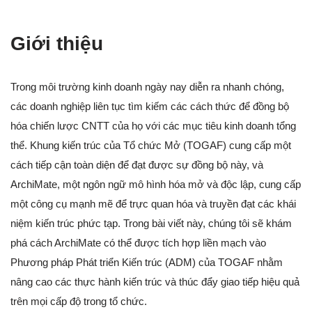
Giới thiệu
Trong môi trường kinh doanh ngày nay diễn ra nhanh chóng,
các doanh nghiệp liên tục tìm kiếm các cách thức để đồng bộ
hóa chiến lược CNTT của họ với các mục tiêu kinh doanh tổng
thể. Khung kiến trúc của Tổ chức Mở (TOGAF) cung cấp một
cách tiếp cận toàn diện để đạt được sự đồng bộ này, và
ArchiMate, một ngôn ngữ mô hình hóa mở và độc lập, cung cấp
một công cụ mạnh mẽ để trực quan hóa và truyền đạt các khái
niệm kiến trúc phức tạp. Trong bài viết này, chúng tôi sẽ khám
phá cách ArchiMate có thể được tích hợp liền mạch vào
Phương pháp Phát triển Kiến trúc (ADM) của TOGAF nhằm
nâng cao các thực hành kiến trúc và thúc đẩy giao tiếp hiệu quả
trên mọi cấp độ trong tổ chức.