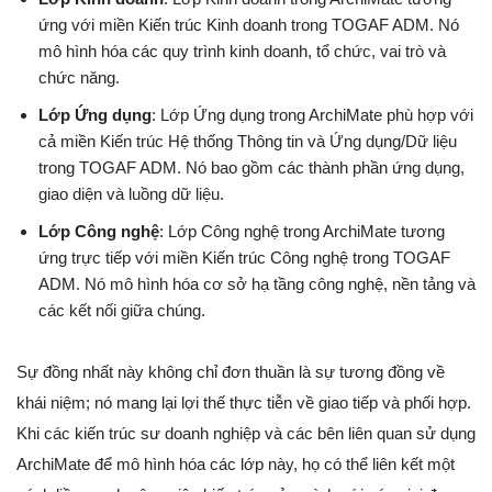
ứng với miền Kiến trúc Kinh doanh trong TOGAF ADM. Nó
mô hình hóa các quy trình kinh doanh, tổ chức, vai trò và
chức năng.
Lớp Ứng dụng
: Lớp Ứng dụng trong ArchiMate phù hợp với
cả miền Kiến trúc Hệ thống Thông tin và Ứng dụng/Dữ liệu
trong TOGAF ADM. Nó bao gồm các thành phần ứng dụng,
giao diện và luồng dữ liệu.
Lớp Công nghệ
: Lớp Công nghệ trong ArchiMate tương
ứng trực tiếp với miền Kiến trúc Công nghệ trong TOGAF
ADM. Nó mô hình hóa cơ sở hạ tầng công nghệ, nền tảng và
các kết nối giữa chúng.
Sự đồng nhất này không chỉ đơn thuần là sự tương đồng về
khái niệm; nó mang lại lợi thế thực tiễn về giao tiếp và phối hợp.
Khi các kiến trúc sư doanh nghiệp và các bên liên quan sử dụng
ArchiMate để mô hình hóa các lớp này, họ có thể liên kết một