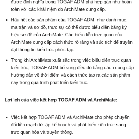
được định nghĩa trong TOGAF ADM phù hợp gần như hoàn
toàn với các khái niệm do ArchiMate cung cấp.
Hầu hết các sản phẩm của TOGAF ADM, như danh mục,
ma trận và sơ đồ, thực sự có thể được biểu diễn bằng ký
hiệu sơ đồ của ArchiMate. Các biểu diễn trực quan của
ArchiMate cung cấp cách thức rõ ràng và súc tích để truyền
đạt thông tin kiến trúc phức tạp.
Trong khi ArchiMate xuất sắc trong việc biểu diễn trực quan
kiến trúc, TOGAF ADM bổ sung điều đó bằng cách cung cấp
hướng dẫn về thời điểm và cách thức tạo ra các sản phẩm
này trong quá trình phát triển kiến trúc.
Lợi ích của việc kết hợp TOGAF ADM và ArchiMate:
Việc kết hợp TOGAF ADM và ArchiMate cho phép chuyển
đổi liền mạch từ lập kế hoạch và phát triển kiến trúc sang
trực quan hóa và truyền thông.