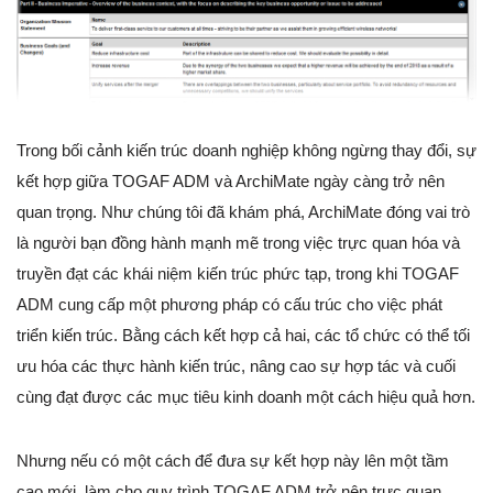
Trong bối cảnh kiến trúc doanh nghiệp không ngừng thay đổi, sự
kết hợp giữa TOGAF ADM và ArchiMate ngày càng trở nên
quan trọng. Như chúng tôi đã khám phá, ArchiMate đóng vai trò
là người bạn đồng hành mạnh mẽ trong việc trực quan hóa và
truyền đạt các khái niệm kiến trúc phức tạp, trong khi TOGAF
ADM cung cấp một phương pháp có cấu trúc cho việc phát
triển kiến trúc. Bằng cách kết hợp cả hai, các tổ chức có thể tối
ưu hóa các thực hành kiến trúc, nâng cao sự hợp tác và cuối
cùng đạt được các mục tiêu kinh doanh một cách hiệu quả hơn.
Nhưng nếu có một cách để đưa sự kết hợp này lên một tầm
cao mới, làm cho quy trình TOGAF ADM trở nên trực quan,