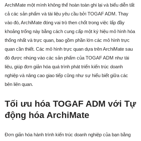
ArchiMate một mình không thể hoàn toàn ghi lại và biểu diễn tất
cả các sản phẩm và tài liệu yêu cầu bởi TOGAF ADM. Thay
vào đó, ArchiMate đóng vai trò then chốt trong việc lấp đầy
khoảng trống này bằng cách cung cấp một ký hiệu mô hình hóa
thống nhất và trực quan, bao gồm phần lớn các mô hình trực
quan cần thiết. Các mô hình trực quan dựa trên ArchiMate sau
đó được nhúng vào các sản phẩm của TOGAF ADM như tài
liệu, giúp đơn giản hóa quá trình phát triển kiến trúc doanh
nghiệp và nâng cao giao tiếp cũng như sự hiểu biết giữa các
bên liên quan.
Tối ưu hóa TOGAF ADM với Tự
động hóa ArchiMate
Đơn giản hóa hành trình kiến trúc doanh nghiệp của bạn bằng