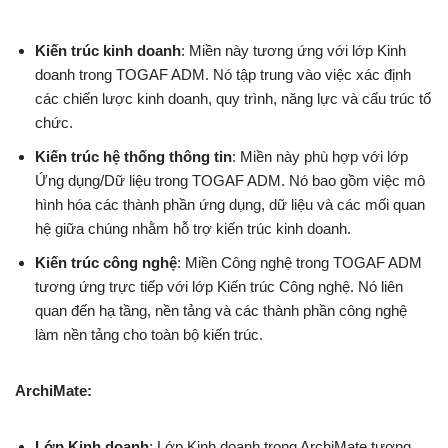
Kiến trúc kinh doanh
: Miền này tương ứng với lớp Kinh
doanh trong TOGAF ADM. Nó tập trung vào việc xác định
các chiến lược kinh doanh, quy trình, năng lực và cấu trúc tổ
chức.
Kiến trúc hệ thống thông tin
: Miền này phù hợp với lớp
Ứng dụng/Dữ liệu trong TOGAF ADM. Nó bao gồm việc mô
hình hóa các thành phần ứng dụng, dữ liệu và các mối quan
hệ giữa chúng nhằm hỗ trợ kiến trúc kinh doanh.
Kiến trúc công nghệ
: Miền Công nghệ trong TOGAF ADM
tương ứng trực tiếp với lớp Kiến trúc Công nghệ. Nó liên
quan đến hạ tầng, nền tảng và các thành phần công nghệ
làm nền tảng cho toàn bộ kiến trúc.
ArchiMate:
Lớp Kinh doanh
: Lớp Kinh doanh trong ArchiMate tương