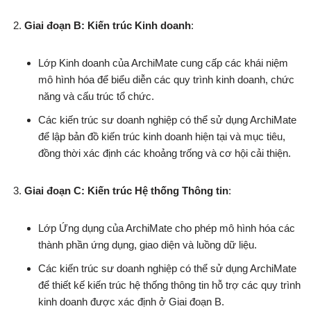
Giai đoạn B: Kiến trúc Kinh doanh
:
Lớp Kinh doanh của ArchiMate cung cấp các khái niệm
mô hình hóa để biểu diễn các quy trình kinh doanh, chức
năng và cấu trúc tổ chức.
Các kiến trúc sư doanh nghiệp có thể sử dụng ArchiMate
để lập bản đồ kiến trúc kinh doanh hiện tại và mục tiêu,
đồng thời xác định các khoảng trống và cơ hội cải thiện.
Giai đoạn C: Kiến trúc Hệ thống Thông tin
:
Lớp Ứng dụng của ArchiMate cho phép mô hình hóa các
thành phần ứng dụng, giao diện và luồng dữ liệu.
Các kiến trúc sư doanh nghiệp có thể sử dụng ArchiMate
để thiết kế kiến trúc hệ thống thông tin hỗ trợ các quy trình
kinh doanh được xác định ở Giai đoạn B.