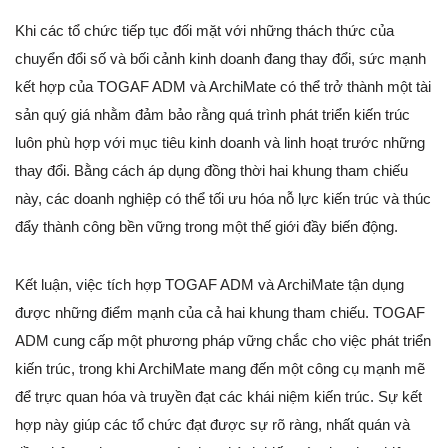
Khi các tổ chức tiếp tục đối mặt với những thách thức của
chuyển đổi số và bối cảnh kinh doanh đang thay đổi, sức mạnh
kết hợp của TOGAF ADM và ArchiMate có thể trở thành một tài
sản quý giá nhằm đảm bảo rằng quá trình phát triển kiến trúc
luôn phù hợp với mục tiêu kinh doanh và linh hoạt trước những
thay đổi. Bằng cách áp dụng đồng thời hai khung tham chiếu
này, các doanh nghiệp có thể tối ưu hóa nỗ lực kiến trúc và thúc
đẩy thành công bền vững trong một thế giới đầy biến động.
Kết luận, việc tích hợp TOGAF ADM và ArchiMate tận dụng
được những điểm mạnh của cả hai khung tham chiếu. TOGAF
ADM cung cấp một phương pháp vững chắc cho việc phát triển
kiến trúc, trong khi ArchiMate mang đến một công cụ mạnh mẽ
để trực quan hóa và truyền đạt các khái niệm kiến trúc. Sự kết
hợp này giúp các tổ chức đạt được sự rõ ràng, nhất quán và