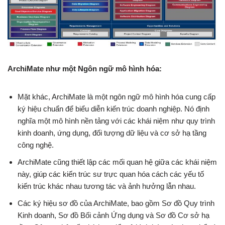
ArchiMate như một Ngôn ngữ mô hình hóa:
Mặt khác, ArchiMate là một ngôn ngữ mô hình hóa cung cấp
ký hiệu chuẩn để biểu diễn kiến trúc doanh nghiệp. Nó định
nghĩa một mô hình nền tảng với các khái niệm như quy trình
kinh doanh, ứng dụng, đối tượng dữ liệu và cơ sở hạ tầng
công nghệ.
ArchiMate cũng thiết lập các mối quan hệ giữa các khái niệm
này, giúp các kiến trúc sư trực quan hóa cách các yếu tố
kiến trúc khác nhau tương tác và ảnh hưởng lẫn nhau.
Các ký hiệu sơ đồ của ArchiMate, bao gồm Sơ đồ Quy trình
Kinh doanh, Sơ đồ Bối cảnh Ứng dụng và Sơ đồ Cơ sở hạ