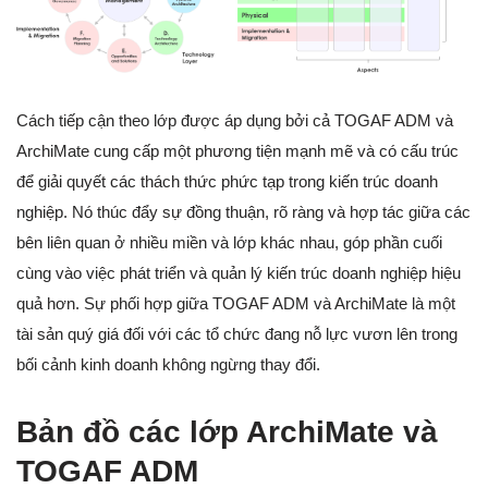
Cách tiếp cận theo lớp được áp dụng bởi cả TOGAF ADM và
ArchiMate cung cấp một phương tiện mạnh mẽ và có cấu trúc
để giải quyết các thách thức phức tạp trong kiến trúc doanh
nghiệp. Nó thúc đẩy sự đồng thuận, rõ ràng và hợp tác giữa các
bên liên quan ở nhiều miền và lớp khác nhau, góp phần cuối
cùng vào việc phát triển và quản lý kiến trúc doanh nghiệp hiệu
quả hơn. Sự phối hợp giữa TOGAF ADM và ArchiMate là một
tài sản quý giá đối với các tổ chức đang nỗ lực vươn lên trong
bối cảnh kinh doanh không ngừng thay đổi.
Bản đồ các lớp ArchiMate và
TOGAF ADM