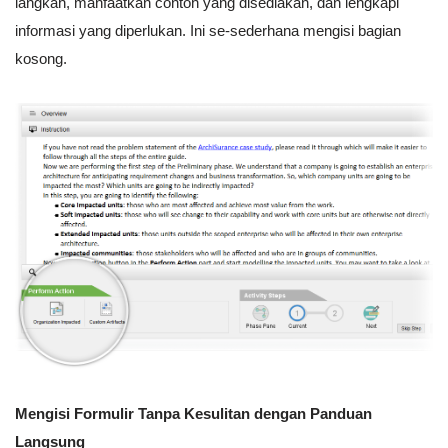
langkah, manfaatkan contoh yang disediakan, dan lengkapi
informasi yang diperlukan. Ini se-sederhana mengisi bagian
kosong.
Mengisi Formulir Tanpa Kesulitan dengan Panduan
Langsung