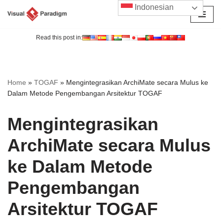
Indonesian
Lompat
ke
Read this post in:
konten
Home
»
TOGAF
»
Mengintegrasikan ArchiMate secara Mulus ke
Dalam Metode Pengembangan Arsitektur TOGAF
Mengintegrasikan
ArchiMate secara Mulus
ke Dalam Metode
Pengembangan
Arsitektur TOGAF