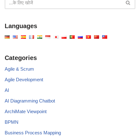
Languages
Categories
Agile & Scrum
Agile Development
AI
AI Diagramming Chatbot
ArchiMate Viewpoint
BPMN
Business Process Mapping