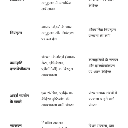
अनुकूलन में अत्यधिक
केंद्रित
लचीलापन
व्यापार उद्देश्यों के साथ
औपचारिक नियंत्रण
नियंत्रण
अनुकूलन और नियंत्रण
संरचना की कमी
पर बल देना
संरचना के क्षेत्रों (व्यापार,
कलाकृतियों के संगठन
कलाकृति
डेटा, एप्लिकेशन,
और दस्तावेजीकरण
दस्तावेजीकरण
प्रौद्योगिकी) का विस्तृत
पर ध्यान केंद्रित
आवश्यकता
एक संरचित, प्रक्रिया-
संरचनात्मक संबंधों में
आदर्श उपयोग
केंद्रित दृष्टिकोण की
स्पष्टता चाहने वाले
के मामले
आवश्यकता वाली संगठन
संगठन
नियमित अद्यतन
संस्करण
स्थिर संरचना, कम