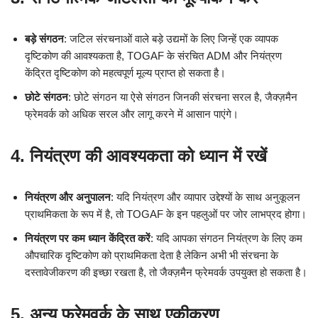
बड़े संगठन
: जटिल संरचनाओं वाले बड़े उद्यमों के लिए जिन्हें एक व्यापक
दृष्टिकोण की आवश्यकता है, TOGAF के संरचित ADM और नियंत्रण
केंद्रित दृष्टिकोण को महत्वपूर्ण मूल्य प्राप्त हो सकता है।
छोटे संगठन
: छोटे संगठन या ऐसे संगठन जिनकी संरचना सरल है, जैक्ज़मैन
फ्रेमवर्क को अधिक सरल और लागू करने में आसान पाएंगे।
4.
नियंत्रण की आवश्यकता को ध्यान में रखें
नियंत्रण और अनुपालन
: यदि नियंत्रण और व्यापार उद्देश्यों के साथ अनुकूलन
प्राथमिकता के रूप में है, तो TOGAF के इन पहलुओं पर जोर लाभप्रद होगा।
नियंत्रण पर कम ध्यान केंद्रित करें
: यदि आपका संगठन नियंत्रण के लिए कम
औपचारिक दृष्टिकोण को प्राथमिकता देता है लेकिन अभी भी संरचना के
दस्तावेजीकरण की इच्छा रखता है, तो जैक्ज़मैन फ्रेमवर्क उपयुक्त हो सकता है।
5.
अन्य फ्रेमवर्क के साथ एकीकरण