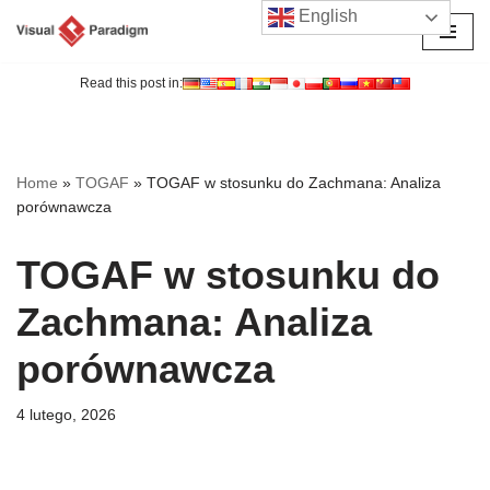
English
Przejdź
do
Read this post in:
treści
Home
»
TOGAF
»
TOGAF w stosunku do Zachmana: Analiza
porównawcza
TOGAF w stosunku do
Zachmana: Analiza
porównawcza
4 lutego, 2026