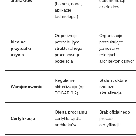
artefaktów
dokumentacji
(biznes, dane,
artefaktów
aplikacje,
technologia)
Organizacje
Organizacje
Idealne
potrzebujące
poszukujące
przypadki
strukturalnego,
jasności w
użycia
procesowego
relacjach
podejścia
architektonicznych
Regularne
Stała struktura,
Wersjonowanie
aktualizacje (np.
rzadsze
TOGAF 9.2)
aktualizacje
Oferta programu
Brak oficjalnego
Certyfikacja
certyfikacji dla
procesu
architektów
certyfikacji