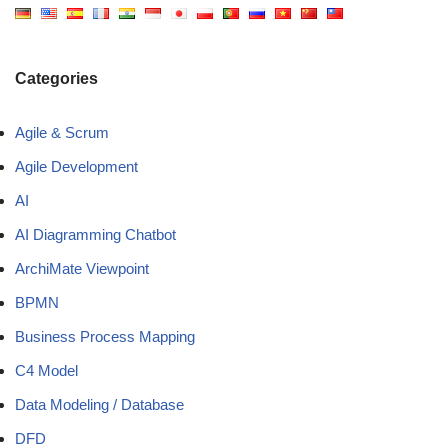
Categories
Agile & Scrum
Agile Development
AI
AI Diagramming Chatbot
ArchiMate Viewpoint
BPMN
Business Process Mapping
C4 Model
Data Modeling / Database
DFD