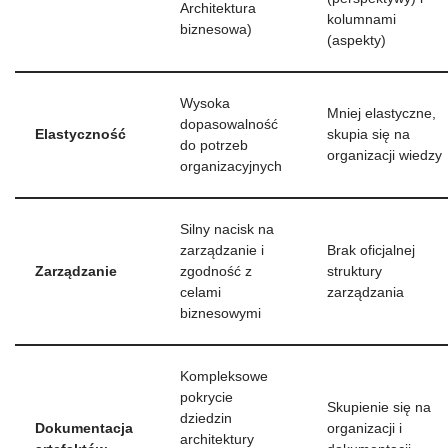
Architektura
kolumnami
biznesowa)
(aspekty)
Wysoka
Mniej elastyczne,
dopasowalność
Elastyczność
skupia się na
do potrzeb
organizacji wiedzy
organizacyjnych
Silny nacisk na
zarządzanie i
Brak oficjalnej
Zarządzanie
zgodność z
struktury
celami
zarządzania
biznesowymi
Kompleksowe
pokrycie
Skupienie się na
dziedzin
Dokumentacja
organizacji i
architektury