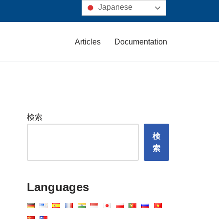
Japanese
Articles
Documentation
検索
検
索
Languages