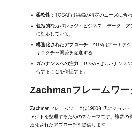
柔軟性
：TOGAFは組織の特定のニーズに合
包括的なカバレッジ
：ビジネス、データ、ア
に対応している。
構造化されたアプローチ
：ADMはアーキテ
キテクチャ開発を促進する。
ガバナンスへの注力
：TOGAFはガバナン
合することを保証する。
Zachmanフレームワ
Zachmanフレームワークは1980年代にジ
ァクトを整理するためのスキーマです。複数の
造化されたアプローチを提供します。