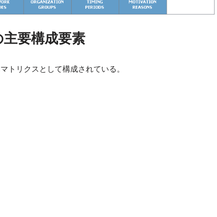
クの主要構成要素
元マトリクスとして構成されている。