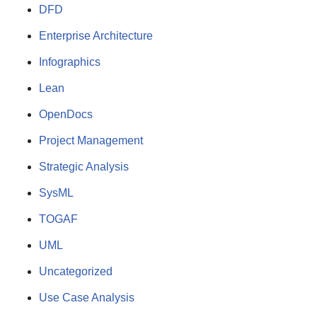
DFD
Enterprise Architecture
Infographics
Lean
OpenDocs
Project Management
Strategic Analysis
SysML
TOGAF
UML
Uncategorized
Use Case Analysis