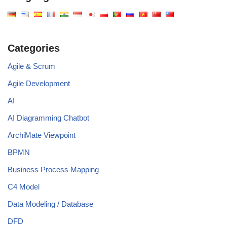
Categories
Agile & Scrum
Agile Development
AI
AI Diagramming Chatbot
ArchiMate Viewpoint
BPMN
Business Process Mapping
C4 Model
Data Modeling / Database
DFD