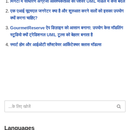
मिनटों में साधारण अंग्रेजी आवश्यकताओं को पेशेवर UML मॉडल में कैसे बदलें
एक एआई यूएमएल जनरेटर क्या है और शुरुआत करने वालों को इसका उपयोग
क्यों करना चाहिए?
GourmetReserve ऐप डिज़ाइन को आसान बनाना: उपयोग केस मॉडलिंग
स्टूडियो क्यों ट्रेडिशनल UML टूल्स को बेहतर बनाता है
स्मार्ट होम और आईओटी सॉफ्टवेयर आर्किटेक्चर क्लास मॉडल्स
Languages