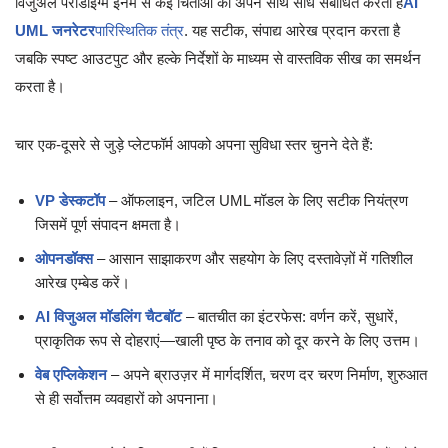
विजुअल पैराडाइग्म इनमें से कई चिंताओं को अपने साथ सीधे संबोधित करता है
AI
UML जनरेटर
पारिस्थितिक तंत्र
. यह सटीक, संपाद्य आरेख प्रदान करता है
जबकि स्पष्ट आउटपुट और हल्के निर्देशों के माध्यम से वास्तविक सीख का समर्थन
करता है।
चार एक-दूसरे से जुड़े प्लेटफॉर्म आपको अपना सुविधा स्तर चुनने देते हैं:
VP डेस्कटॉप
– ऑफलाइन, जटिल UML मॉडल के लिए सटीक नियंत्रण
जिसमें पूर्ण संपादन क्षमता है।
ओपनडॉक्स
– आसान साझाकरण और सहयोग के लिए दस्तावेज़ों में गतिशील
आरेख एम्बेड करें।
AI विजुअल मॉडलिंग चैटबॉट
– बातचीत का इंटरफेस: वर्णन करें, सुधारें,
प्राकृतिक रूप से दोहराएं—खाली पृष्ठ के तनाव को दूर करने के लिए उत्तम।
वेब एप्लिकेशन
– अपने ब्राउज़र में मार्गदर्शित, चरण दर चरण निर्माण, शुरुआत
से ही सर्वोत्तम व्यवहारों को अपनाना।