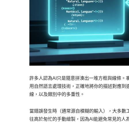
許多人認為AI只是隨意拼湊出一堆方框與線條。事實
用自然語言處理技術，正確地將你的描述對應到
線，以及類別中的多重性。
當錯誤發生時（通常源自模糊的輸入），大多數
往高於匆忙的手動繪製，因為AI能避免常見的人