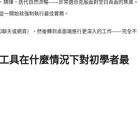
述、精煉、迭代自然流暢——非常適合克服面對空白頁面的焦慮。
，從一開始就強制執行最佳實務。
如聊天或網頁），然後轉到桌面端進行更深入的工作——完全不
L 工具在什麼情況下對初學者最