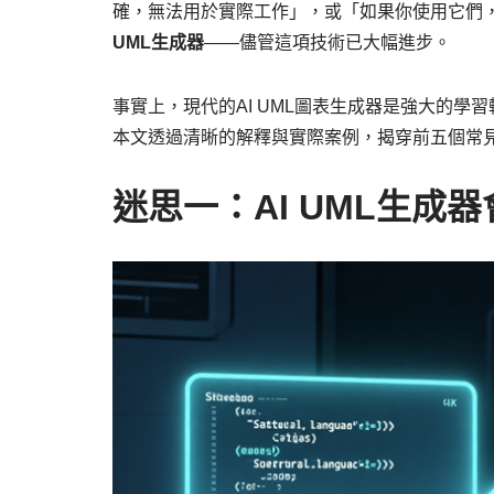
確，無法用於實際工作」，或「如果你使用它們，
UML生成器
——儘管這項技術已大幅進步。
事實上，現代的AI UML圖表生成器是強大的
本文透過清晰的解釋與實際案例，揭穿前五個常
迷思一：AI UML生