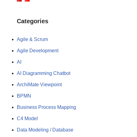
Categories
Agile & Scrum
Agile Development
AI
AI Diagramming Chatbot
ArchiMate Viewpoint
BPMN
Business Process Mapping
C4 Model
Data Modeling / Database