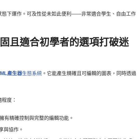
狀態下運作。可及性從未如此便利——非常適合學生、自由工作
m：以穩固且適合初學者的選項打破迷
 UML產生器
生態系統
。它能產生精確且可編輯的圖表，同時透過
適程度：
模型擁有精確控制與完整的編輯功能。
享與協作。