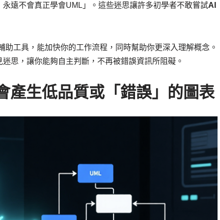
永遠不會真正學會UML」。這些迷思讓許多初學者不敢嘗試
AI
學習輔助工具，能加快你的工作流程，同時幫助你更深入理解概念。
見迷思，讓你能夠自主判斷，不再被錯誤資訊所阻礙。
成器會產生低品質或「錯誤」的圖表