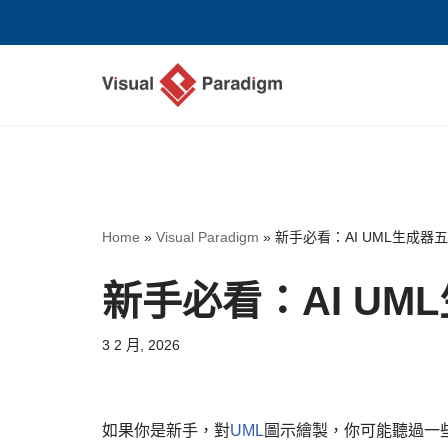
Skip
to
content
Home
»
Visual Paradigm
»
新手必看：AI UML生成器
新手必看：AI U
3 2 月, 2026
如果你是新手，對
UML
圖示繪製，你可能聽過一