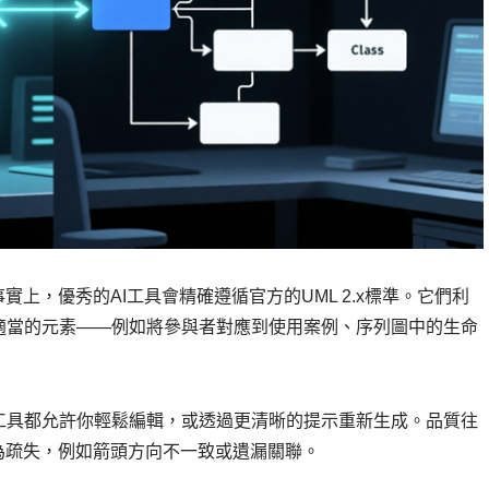
上，優秀的AI工具會精確遵循官方的UML 2.x標準。它們利
適當的元素——例如將參與者對應到使用案例、序列圖中的生命
工具都允許你輕鬆編輯，或透過更清晰的提示重新生成。品質往
為疏失，例如箭頭方向不一致或遺漏關聯。