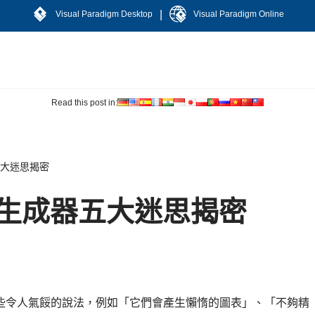
|
Visual Paradigm Desktop
Visual Paradigm Online
Read this post in:
五大迷思揭密
ML生成器五大迷思揭密
些令人氣餒的說法，例如「它們會產生懶惰的圖表」、「不夠精