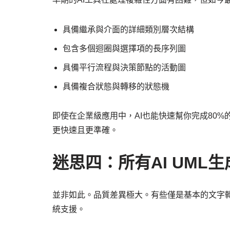
具備繼承與介面的詳細類別層次結構
包含多個迴圈與選擇項的長序列圖
具備平行流程與決策節點的活動圖
具備複合狀態與轉移的狀態機
即使在企業級應用中，AI也能快速幫你完成80
更快速且更準確。
迷思四：所有AI UM
並非如此。品質差異極大。有些僅是基本的文字
統支援。