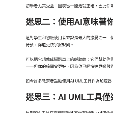
初學者尤其受益：圖表從一開始就正確，因此你
迷思二：使用AI意味著
這對學生和初級使用者來說是最大的擔憂之一。但
符號，你能更快掌握規則。
可以把它想像成腳踏車上的輔助輪：它們幫助你
——但你的繪圖會更好，因為你已經快速見過數
如今許多教育者鼓勵使用AI UML工具作為加
迷思三：AI UML工具
早期的AI工具在處理複雜性方面有困難，但如今