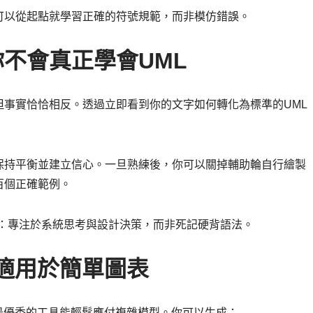
可以從起點就學習正確的符號規範，而非模仿錯誤。
你不會真正學會UML
事實恰恰相反。透過立即看到你的文字如何轉化為標準的UML
保持平衡並建立信心。一旦熟練後，你可以關掉輔助輪自行繪製
百個正確範例。
速器：專注於系統思考與設計決策，而非死記硬背語法。
僅適用於簡單圖表
最優秀的工具能輕鬆應付複雜模型。你可以生成：