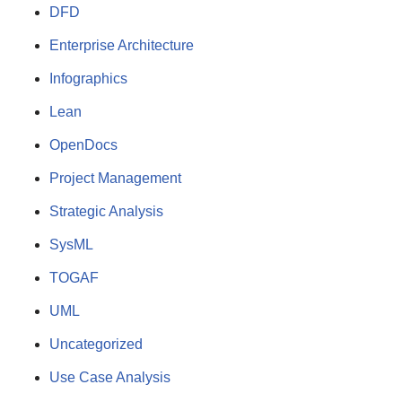
DFD
Enterprise Architecture
Infographics
Lean
OpenDocs
Project Management
Strategic Analysis
SysML
TOGAF
UML
Uncategorized
Use Case Analysis