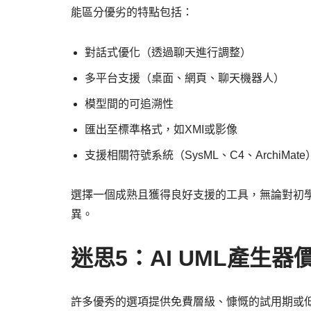
能區分優劣的特點包括：
對話式優化（透過聊天進行調整）
多平台支援（桌面、網頁、聊天機器人）
模型間的可追溯性
匯出至標準格式，如XMI或影像
支援相關符號系統（SysML、C4、ArchiMate
選擇一個成熟且獲得良好支援的工具，無論對初
異。
迷思5：AI UML產生
許多優秀的選項提供免費層級、慷慨的試用期或