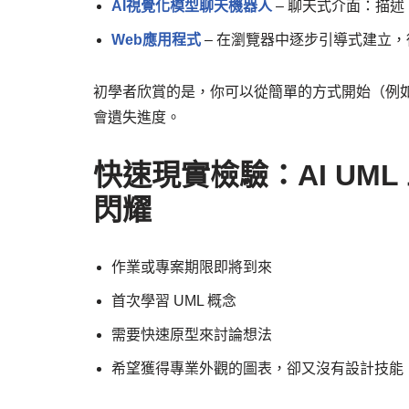
AI視覺化模型聊天機器人
– 聊天式介面：描
Web應用程式
– 在瀏覽器中逐步引導式建立
初學者欣賞的是，你可以從簡單的方式開始（例
會遺失進度。
快速現實檢驗：AI UM
閃耀
作業或專案期限即將到來
首次學習 UML 概念
需要快速原型來討論想法
希望獲得專業外觀的圖表，卻又沒有設計技能