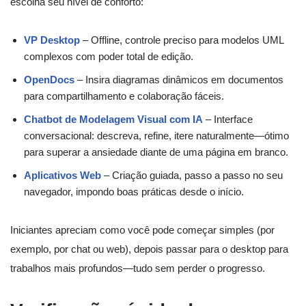
escolha seu nível de conforto:
VP Desktop
– Offline, controle preciso para modelos UML
complexos com poder total de edição.
OpenDocs
– Insira diagramas dinâmicos em documentos
para compartilhamento e colaboração fáceis.
Chatbot de Modelagem Visual com IA
– Interface
conversacional: descreva, refine, itere naturalmente—ótimo
para superar a ansiedade diante de uma página em branco.
Aplicativos Web
– Criação guiada, passo a passo no seu
navegador, impondo boas práticas desde o início.
Iniciantes apreciam como você pode começar simples (por
exemplo, por chat ou web), depois passar para o desktop para
trabalhos mais profundos—tudo sem perder o progresso.