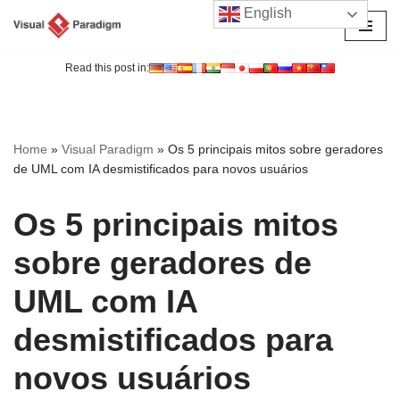
English
Avançar
para
Read this post in:
o
conteúdo
Home
»
Visual Paradigm
»
Os 5 principais mitos sobre geradores
de UML com IA desmistificados para novos usuários
Os 5 principais mitos
sobre geradores de
UML com IA
desmistificados para
novos usuários