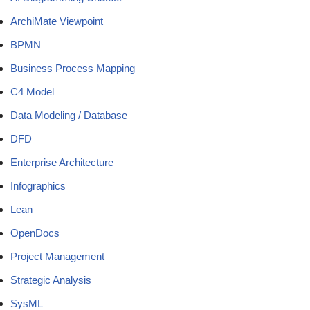
ArchiMate Viewpoint
BPMN
Business Process Mapping
C4 Model
Data Modeling / Database
DFD
Enterprise Architecture
Infographics
Lean
OpenDocs
Project Management
Strategic Analysis
SysML