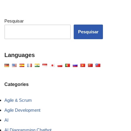
Pesquisar
Pesquisar
Languages
Categories
Agile & Scrum
Agile Development
AI
AI Diagramming Chatbot