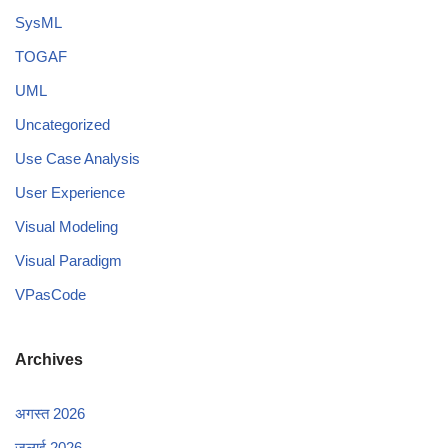
SysML
TOGAF
UML
Uncategorized
Use Case Analysis
User Experience
Visual Modeling
Visual Paradigm
VPasCode
Archives
अगस्त 2026
जुलाई 2026