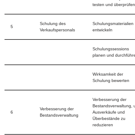
testen und überprüfen
Schulung des
Schulungsmaterialien
5
Verkaufspersonals
entwickeln
Schulungssessions
planen und durchführ
Wirksamkeit der
Schulung bewerten
Verbesserung der
Bestandsverwaltung,
Verbesserung der
6
Ausverkäufe und
Bestandsverwaltung
Überbestände zu
reduzieren