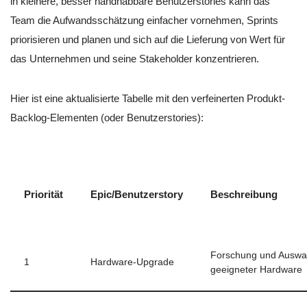
in kleinere, besser handhabbare Benutzerstories kann das
Team die Aufwandsschätzung einfacher vornehmen, Sprints
priorisieren und planen und sich auf die Lieferung von Wert für
das Unternehmen und seine Stakeholder konzentrieren.
Hier ist eine aktualisierte Tabelle mit den verfeinerten Produkt-
Backlog-Elementen (oder Benutzerstories):
Priorität
Epic/Benutzerstory
Beschreibung
Forschung und Auswa
1
Hardware-Upgrade
geeigneter Hardware