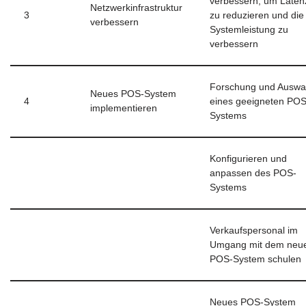
verbessern, um Laten
Netzwerkinfrastruktur
3
zu reduzieren und die
verbessern
Systemleistung zu
verbessern
Forschung und Auswa
Neues POS-System
4
eines geeigneten POS
implementieren
Systems
Konfigurieren und
anpassen des POS-
Systems
Verkaufspersonal im
Umgang mit dem neu
POS-System schulen
Neues POS-System