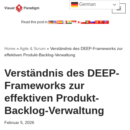
German
Zum
Inhalt
Read this post in:
springen
Home
»
Agile & Scrum
»
Verständnis des DEEP-Frameworks zur
effektiven Produkt-Backlog-Verwaltung
Verständnis des DEEP-
Frameworks zur
effektiven Produkt-
Backlog-Verwaltung
Februar 5, 2026