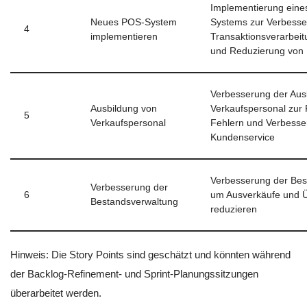
Implementierung ein
Neues POS-System
Systems zur Verbesse
4
implementieren
Transaktionsverarbeit
und Reduzierung von 
Verbesserung der Ausb
Ausbildung von
Verkaufspersonal zur
5
Verkaufspersonal
Fehlern und Verbesse
Kundenservice
Verbesserung der Bes
Verbesserung der
6
um Ausverkäufe und 
Bestandsverwaltung
reduzieren
Hinweis: Die Story Points sind geschätzt und könnten während
der Backlog-Refinement- und Sprint-Planungssitzungen
überarbeitet werden.