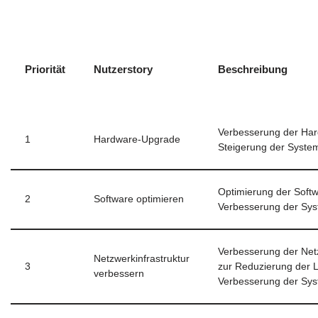
Priorität
Nutzerstory
Beschreibung
Verbesserung der Har
1
Hardware-Upgrade
Steigerung der System
Optimierung der Softw
2
Software optimieren
Verbesserung der Sys
Verbesserung der Netz
Netzwerkinfrastruktur
3
zur Reduzierung der 
verbessern
Verbesserung der Sys