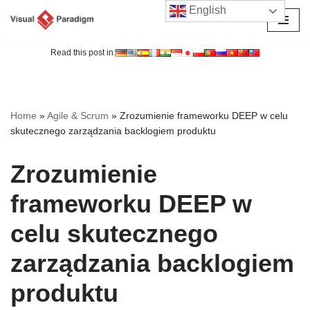
English
Przejdź
do
Read this post in:
treści
Home
»
Agile & Scrum
»
Zrozumienie frameworku DEEP w celu
skutecznego zarządzania backlogiem produktu
Zrozumienie
frameworku DEEP w
celu skutecznego
zarządzania backlogiem
produktu