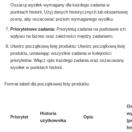
Oszacuj wysiłek wymagany dla każdego zadania w
punktach historii. Użyj danych historycznych lub ekspertowej
oceny, aby oszacować poziom wymaganego wysiłku.
Priorytetowe zadania:
Priorytetuj zadania na podstawie ich
wpływu na biznes oraz zależności między zadaniami.
Utwórz początkową listę produktu: Utwórz początkową listę
produktu, ustawiając wszystkie zadania w kolejności
priorytetów. Włącz opis każdego zadania oraz oszacowany
wysiłek w punktach historii.
Format tabeli dla początkowej listy produktu:
Os
Historia
wy
Priorytet
Opis
użytkownika
(p
his