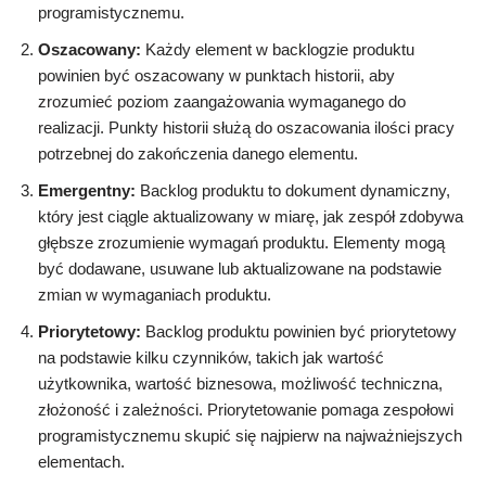
programistycznemu.
Oszacowany:
Każdy element w backlogzie produktu
powinien być oszacowany w punktach historii, aby
zrozumieć poziom zaangażowania wymaganego do
realizacji. Punkty historii służą do oszacowania ilości pracy
potrzebnej do zakończenia danego elementu.
Emergentny:
Backlog produktu to dokument dynamiczny,
który jest ciągle aktualizowany w miarę, jak zespół zdobywa
głębsze zrozumienie wymagań produktu. Elementy mogą
być dodawane, usuwane lub aktualizowane na podstawie
zmian w wymaganiach produktu.
Priorytetowy:
Backlog produktu powinien być priorytetowy
na podstawie kilku czynników, takich jak wartość
użytkownika, wartość biznesowa, możliwość techniczna,
złożoność i zależności. Priorytetowanie pomaga zespołowi
programistycznemu skupić się najpierw na najważniejszych
elementach.