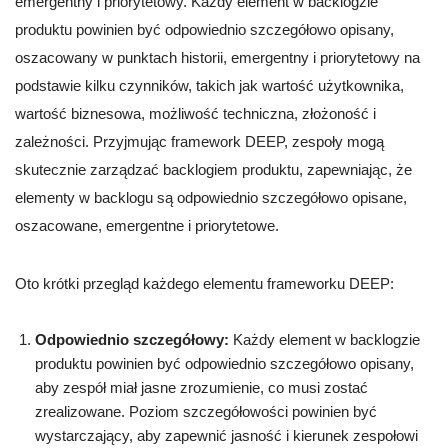
emergentny i priorytetowy. Każdy element w backlogzie
produktu powinien być odpowiednio szczegółowo opisany,
oszacowany w punktach historii, emergentny i priorytetowy na
podstawie kilku czynników, takich jak wartość użytkownika,
wartość biznesowa, możliwość techniczna, złożoność i
zależności. Przyjmując framework DEEP, zespoły mogą
skutecznie zarządzać backlogiem produktu, zapewniając, że
elementy w backlogu są odpowiednio szczegółowo opisane,
oszacowane, emergentne i priorytetowe.
Oto krótki przegląd każdego elementu frameworku DEEP:
Odpowiednio szczegółowy:
Każdy element w backlogzie
produktu powinien być odpowiednio szczegółowo opisany,
aby zespół miał jasne zrozumienie, co musi zostać
zrealizowane. Poziom szczegółowości powinien być
wystarczający, aby zapewnić jasność i kierunek zespołowi