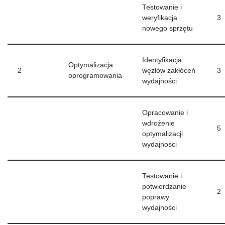
Testowanie i
weryfikacja
3
nowego sprzętu
Identyfikacja
Optymalizacja
2
węzłów zakłóceń
3
oprogramowania
wydajności
Opracowanie i
wdrożenie
5
optymalizacji
wydajności
Testowanie i
potwierdzanie
2
poprawy
wydajności