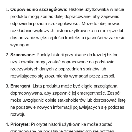
Odpowiednio szczegółowa:
Historie użytkownika w liście
produktu mogą zostać dalej dopracowane, aby zapewnić
odpowiedni poziom szczegółowości. Może to obejmować
rozkładanie większych historii użytkownika na mniejsze lub
dostarczanie większej ilości kontekstu i jasności w zakresie
wymagań.
Szacowane:
Punkty historii przypisane do każdej historii
użytkownika mogą zostać dopracowane na podstawie
rzeczywistych danych z poprzednich sprintów lub
rozwijającego się zrozumienia wymagań przez zespół.
Emergent
: Lista produktu może być ciągle przeglądana i
dopracowywana, aby zapewnić jej emergentność. Zespół
może uwzględnić opinie stakeholderów lub dostosować listę
na podstawie nowych informacji pojawiających się podczas
rozwoju.
Priorytet:
Priorytet historii użytkownika może zostać
dopracowany na podstawie zmieniających się potrzeb