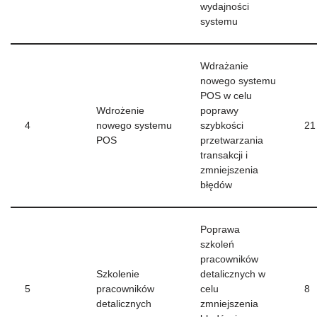
wydajności
systemu
Wdrażanie
nowego systemu
POS w celu
Wdrożenie
poprawy
4
nowego systemu
szybkości
21
POS
przetwarzania
transakcji i
zmniejszenia
błędów
Poprawa
szkoleń
pracowników
Szkolenie
detalicznych w
5
pracowników
celu
8
detalicznych
zmniejszenia