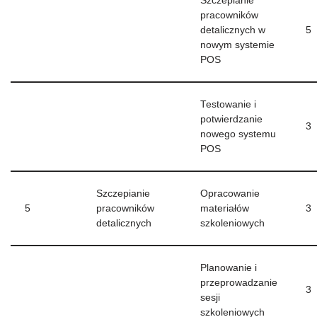
Szczepianie
pracowników
detalicznych w
5
nowym systemie
POS
Testowanie i
potwierdzanie
3
nowego systemu
POS
Szczepianie
Opracowanie
5
pracowników
materiałów
3
detalicznych
szkoleniowych
Planowanie i
przeprowadzanie
3
sesji
szkoleniowych