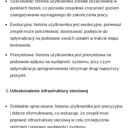
Szacowanie: historia użytkownika została oszacowana w
punktach historii, co pozwala zespołowi zrozumieć poziom
zaangażowania wymaganego do zakończenia pracy.
Ewolucyjna: historia użytkownika jest ewolucyjna, ponieważ
zespół może potrzebować dostosować podejście do
optymalizacji na podstawie swoich ustaleń w trakcie etapu
testowania.
Priorytetowa: historia użytkownika jest priorytetowa na
podstawie wpływu na wydajność systemu, przy czym
optymalizacja oprogramowania otrzymuje drugi najwyższy
priorytet.
Udoskonalenie infrastruktury sieciowej
Dokładnie opracowana: historia użytkownika jest precyzyjna
i dobrze sformułowana, co wskazuje, że zespół musi
poprawić infrastrukturę sieciową w celu zmniejszenia
opóźnień i poprawy wydajności systemu.