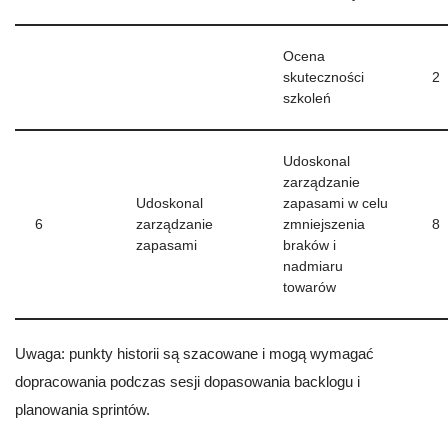
Ocena
skuteczności
2
szkoleń
Udoskonal
zarządzanie
Udoskonal
zapasami w celu
6
zarządzanie
zmniejszenia
8
zapasami
braków i
nadmiaru
towarów
Uwaga: punkty historii są szacowane i mogą wymagać
dopracowania podczas sesji dopasowania backlogu i
planowania sprintów.