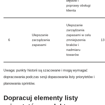
błędów i
poprawy obsługi
klienta
Ulepszanie
zarządzania
Ulepszanie
zapasami w celu
6
zarządzania
zmniejszenia
13
zapasami
braków i
nadmiaru
towarów
Uwaga: punkty historii są szacowane i mogą wymagać
dopracowania podczas sesji dopasowania listy priorytetów i
planowania sprintów.
Dopracuj elementy listy