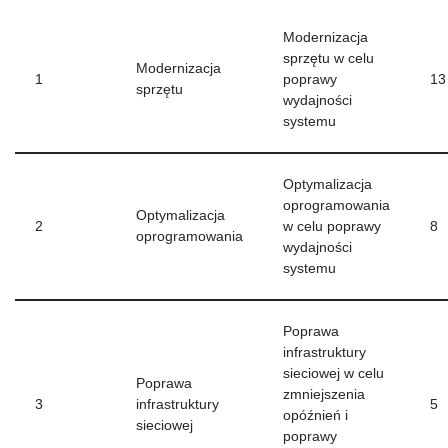
Modernizacja
sprzętu w celu
Modernizacja
1
poprawy
13
sprzętu
wydajności
systemu
Optymalizacja
oprogramowania
Optymalizacja
2
w celu poprawy
8
oprogramowania
wydajności
systemu
Poprawa
infrastruktury
sieciowej w celu
Poprawa
zmniejszenia
3
infrastruktury
5
opóźnień i
sieciowej
poprawy