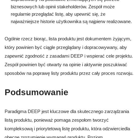
biznesowych lub opinii stakeholderów. Zespół może
regularnie przeglądać listę, aby upewnić się, że
najważniejsze historie użytkownika są najpierw realizowane.
Ogólnie rzecz biorąc, lista produktu jest dokumentem żyjącym,
który powinien być ciągle przeglądany i dopracowywany, aby
zapewnić zgodność z zasadami DEEP i wspierać cele projektu.
Zespół powinien być otwarty na opinie i aktywnie poszukiwać
sposobów na poprawę listy produktu przez cały proces rozwoju.
Podsumowanie
Paradigma DEEP jest kluczowe dla skutecznego zarządzania
listą produktu, ponieważ pomaga zespołom tworzyć
kompleksową i priorytetową listę produktu, która odzwierciedla
obecne zrozumienie wymagań produktu. Poziom