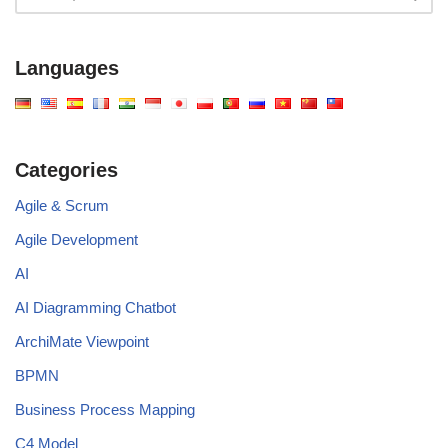
Languages
Categories
Agile & Scrum
Agile Development
AI
AI Diagramming Chatbot
ArchiMate Viewpoint
BPMN
Business Process Mapping
C4 Model