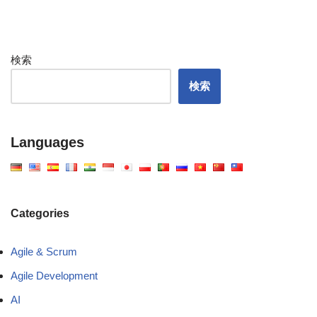
検索
検索
Languages
Categories
Agile & Scrum
Agile Development
AI