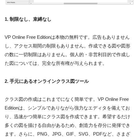
1. 制限なし、束縛なし
VP Online Free Editionは本物の無料です。広告もありません
し、アクセス期間の制限もありません。作成できる図や図形
の数に一切制限はありません。個人的・非営利目的で作成し
た図については、完全な所有権が与えられます。
2. 手元にあるオンラインクラス図ツール
クラス図の作成はこれまでになく簡単です。VP Online Free
Editionは、シンプルでありながら強力なエディタを備えてお
り、迅速かつ簡単にクラス図を作成できます。希望するだけ
多くの図を描ける自由があるため、創造力を存分に発揮でき
ます。さらに、PNG、JPG、GIF、SVG、PDFなど、さまざ