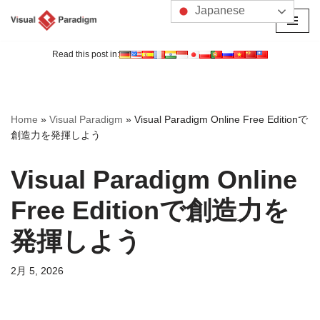
Japanese
コ
ン
Read this post in:
テ
ン
ツ
Home
»
Visual Paradigm
»
Visual Paradigm Online Free Editionで
へ
創造力を発揮しよう
ス
キ
Visual Paradigm Online
ッ
プ
Free Editionで創造力を
発揮しよう
2月 5, 2026