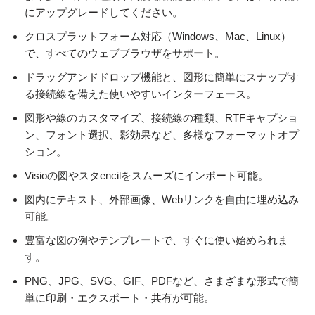
にアップグレードしてください。
クロスプラットフォーム対応（Windows、Mac、Linux）
で、すべてのウェブブラウザをサポート。
ドラッグアンドドロップ機能と、図形に簡単にスナップす
る接続線を備えた使いやすいインターフェース。
図形や線のカスタマイズ、接続線の種類、RTFキャプショ
ン、フォント選択、影効果など、多様なフォーマットオプ
ション。
Visioの図やスタencilをスムーズにインポート可能。
図内にテキスト、外部画像、Webリンクを自由に埋め込み
可能。
豊富な図の例やテンプレートで、すぐに使い始められま
す。
PNG、JPG、SVG、GIF、PDFなど、さまざまな形式で簡
単に印刷・エクスポート・共有が可能。