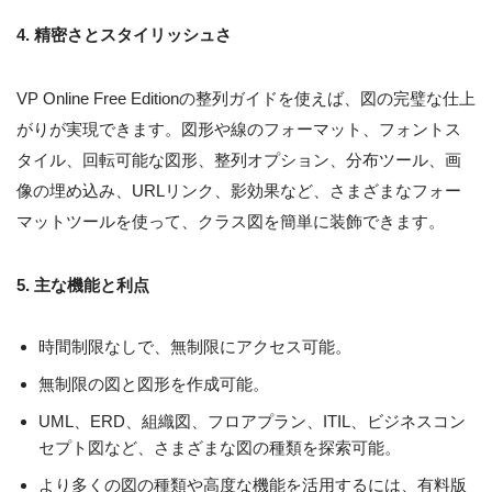
4. 精密さとスタイリッシュさ
VP Online Free Editionの整列ガイドを使えば、図の完璧な仕上
がりが実現できます。図形や線のフォーマット、フォントス
タイル、回転可能な図形、整列オプション、分布ツール、画
像の埋め込み、URLリンク、影効果など、さまざまなフォー
マットツールを使って、クラス図を簡単に装飾できます。
5. 主な機能と利点
時間制限なしで、無制限にアクセス可能。
無制限の図と図形を作成可能。
UML、ERD、組織図、フロアプラン、ITIL、ビジネスコン
セプト図など、さまざまな図の種類を探索可能。
より多くの図の種類や高度な機能を活用するには、有料版