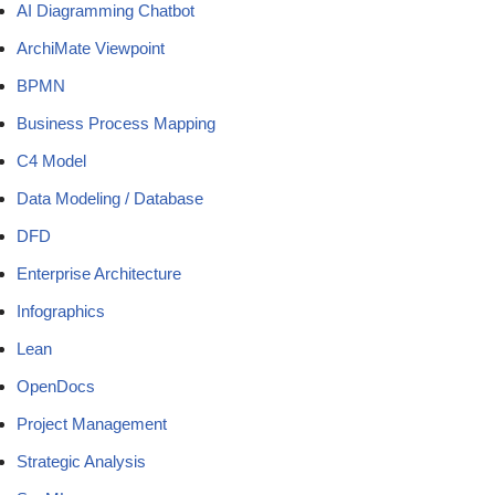
AI Diagramming Chatbot
ArchiMate Viewpoint
BPMN
Business Process Mapping
C4 Model
Data Modeling / Database
DFD
Enterprise Architecture
Infographics
Lean
OpenDocs
Project Management
Strategic Analysis