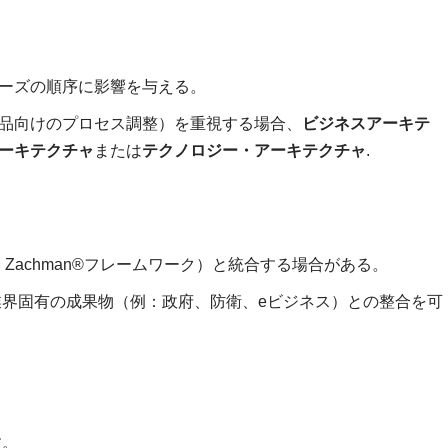
ーズの順序に影響を与える。
品向けのプロセス調整）を重視する場合、
ビジネスアーキテ
ーキテクチャ
または
テクノロジー・アーキテクチャ
.
Zachman®フレームワーク）と統合する場合がある。
業界固有の成果物（例：政府、防衛、eビジネス）との整合を可
す。