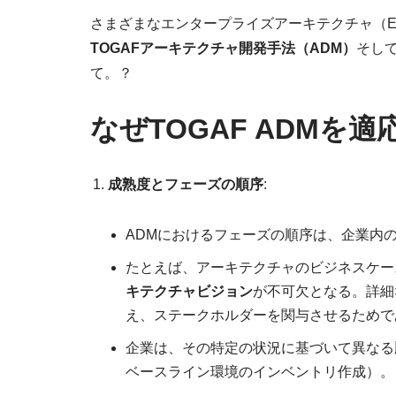
さまざまなエンタープライズアーキテクチャ（
TOGAFアーキテクチャ開発手法（ADM）
そし
て。？
なぜTOGAF ADMを
成熟度とフェーズの順序
:
ADMにおけるフェーズの順序は、企業内
たとえば、アーキテクチャのビジネスケー
キテクチャビジョン
が不可欠となる。詳細
え、ステークホルダーを関与させるためで
企業は、その特定の状況に基づいて異なる
ベースライン環境のインベントリ作成）。