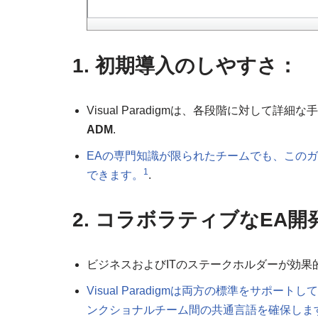
1. 初期導入のしやすさ：
Visual Paradigmは、各段階に対し
ADM
.
EAの専門知識が限られたチームでも、この
1
できます。
.
2. コラボラティブなEA開
ビジネスおよびITのステークホルダーが効果
Visual Paradigmは両方の標準をサポート
ンクショナルチーム間の共通言語を確保しま