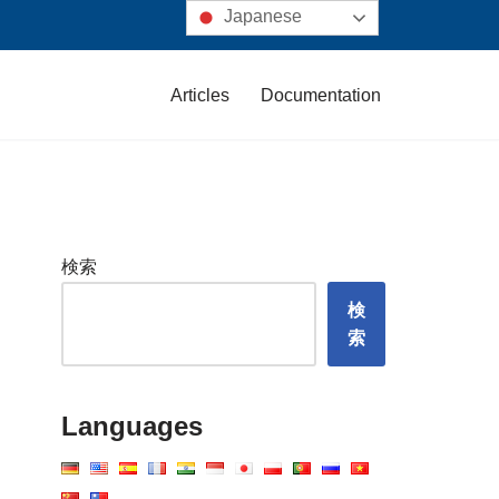
Japanese
Articles
Documentation
検索
検
索
Languages