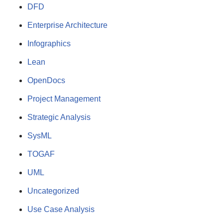
DFD
Enterprise Architecture
Infographics
Lean
OpenDocs
Project Management
Strategic Analysis
SysML
TOGAF
UML
Uncategorized
Use Case Analysis