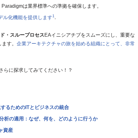
l Paradigmは業界標準への準拠を確保します。
1
デル化機能を提供します
.
ガイド・スループロセス
EAイニシアチブをスムーズにし、重要な
します。
企業アーキテクチャの旅を始める組織にとって、非常
ついてさらに探求してみてください！？
現するためのITとビジネスの統合
ップ分析の適用：なぜ、何を、どのように行うか
ャ資産