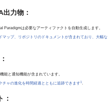
EA出力物：
al Paradigmは必要なアーティファクトを自動生成します。
ドマップ、リポジトリのドキュメントが含まれており、大幅な
ス：
スク管理機能と通知機能が含まれています。
1
クチャの進化を時間経過とともに追跡できます
.
ート：