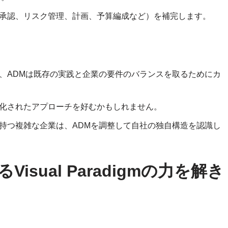
承認、リスク管理、計画、予算編成など）を補完します。
、ADMは既存の実践と企業の要件のバランスを取るためにカ
化されたアプローチを好むかもしれません。
持つ複雑な企業は、ADMを調整して自社の独自構造を認識し
sual Paradigmの力を解き