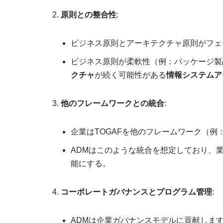
原則との整合性
:
ビジネス原則とアーキテクチャ原則がフェ
ビジネス原則が柔軟性（例：パッケージ製
クチャ
が続く可能性がある
情報システムア
他のフレームワークとの統合
:
企業はTOGAFを他のフレームワーク（例：
ADMはこのような統合を想定しており、
能にする。
コーポレートガバナンスとプログラム管理
:
ADMは企業ガバナンスモデルに貢献しま