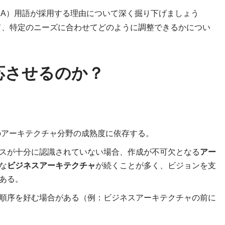
EA）用語が採用する理由について深く掘り下げましょう
て、特定のニーズに合わせてどのように調整できるかについ
適応させるのか？
のアーキテクチャ分野の成熟度に依存する。
スが十分に認識されていない場合、作成が不可欠となる
アー
な
ビジネスアーキテクチャ
が続くことが多く、ビジョンを支
ある。
順序を好む場合がある（例：ビジネスアーキテクチャの前に