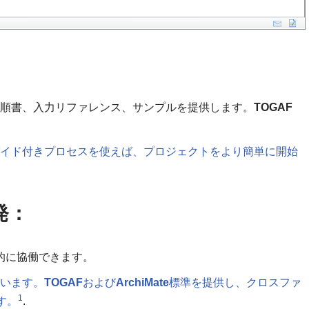
て詳細な手順書、入力リファレンス、サンプルを提供します。
TOGAF
ガイド付きプロセスを使えば、プロジェクトをより簡単に開始
発：
的に協働できます。
しています。
TOGAF
および
ArchiMate
標準を提供し、クロスファ
1
す。
.