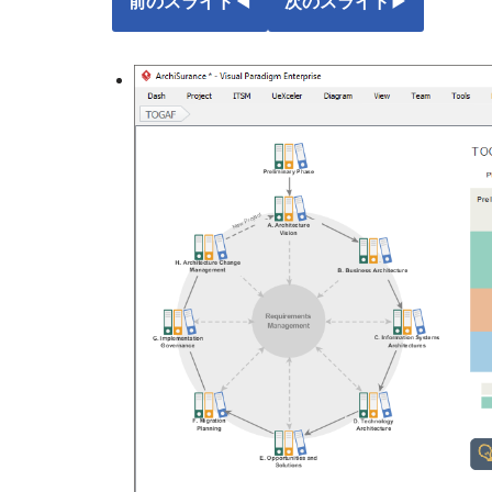
前のスライド
◀︎
次のスライド
▶︎