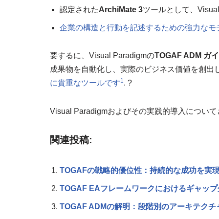
認定された
ArchiMate 3
ツールとして、Visua
企業の構造と行動を記述するための強力なモ
要するに、Visual Paradigmの
TOGAF ADM 
成果物を自動化し、実際のビジネス価値を創出
1
に貴重なツールです
. ?
Visual Paradigmおよびその実践的導入に
関連投稿:
TOGAFの戦略的優位性：持続的な成功を実
TOGAF EAフレームワークにおけるギャ
TOGAF ADMの解明：段階別のアーキテクチ