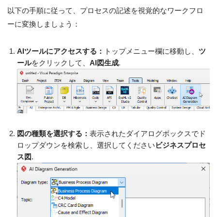
以下の手順に従って、プロセスの記述を視覚的なワークフロ
ーに変換しましょう：
AIツールにアクセスする：
トップメニュー欄に移動し、
ツ
ール
をクリックして、
AI図生成
.
図の種類を選択する：
表示されたダイアログボックスでド
ロップダウンを検索し、選択してください
ビジネスプロセ
ス図
.