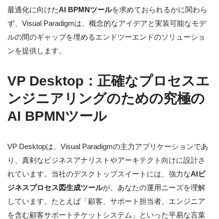
最適化に向けた
AI BPMNツール
を求めておられるかに関わら
ず、Visual Paradigmは、概念的なアイデアと実装可能なモデ
ルの間のギャップを埋めるエンドツーエンドのソリューショ
ンを提供します。
VP Desktop：正確なプロセスエ
ンジニアリングのための究極の
AI BPMNツール
VP Desktopは、Visual Paradigmの主力アプリケーションであ
り、真剣なビジネスアナリストやアーキテクト向けに設計さ
れています。当社のデスクトップスイートには、強力な
AIビ
ジネスプロセス図生成ツール
が、あなたの運用ニーズを理解
しています。たとえば「顧客、サポート担当者、エンジニア
を含む顧客サポートチケットシステム」といった平易な言葉