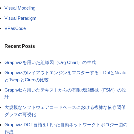
Visual Modeling
Visual Paradigm
VPasCode
Recent Posts
Graphvizを用いた組織図（Org Chart）の生成
Graphvizのレイアウトエンジンをマスターする：DotとNeato
とTwopiとCircoの比較
Graphvizを用いたテキストからの有限状態機械（FSM）の設
計
大規模なソフトウェアコードベースにおける複雑な依存関係
グラフの可視化
Graphviz DOT言語を用いた自動ネットワークトポロジー図の
作成