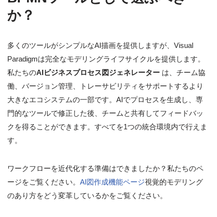
か？
多くのツールがシンプルなAI描画を提供しますが、Visual
Paradigmは完全なモデリングライフサイクルを提供します。
私たちの
AIビジネスプロセス図ジェネレーター
は、チーム協
働、バージョン管理、トレーサビリティをサポートするより
大きなエコシステムの一部です。AIでプロセスを生成し、専
門的なツールで修正した後、チームと共有してフィードバッ
クを得ることができます。すべてを1つの統合環境内で行えま
す。
ワークフローを近代化する準備はできましたか？私たちのペ
ージをご覧ください。
AI図作成機能ページ
視覚的モデリング
のあり方をどう変革しているかをご覧ください。