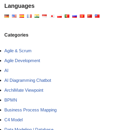
Languages
Categories
Agile & Scrum
Agile Development
AI
AI Diagramming Chatbot
ArchiMate Viewpoint
BPMN
Business Process Mapping
C4 Model
Data Modeling / Database