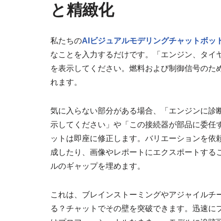
と精緻化
私たちの
AIビジュアルモデリングチャットボッ
なことを入力するだけです。「エンジン、タイヤ
を表示してください。燃料および制御信号のた
れます。
気に入らない部分がある場合、「エンジンに診
示してください」や「この接続器が部品に委任
ットは即座に修正します。バリエーションを依
成したり、画像やレポートにエクスポートする
ルのギャップを埋めます。
これは、ブレインストーミングやアジャイルチ
る？チャットでその壁を突破できます。迅速に