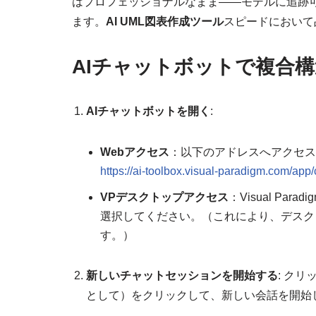
はプロフェッショナルなまま——モデルに追跡
ます。
AI UML図表作成ツール
スピードにおいて
AIチャットボットで複合
AIチャットボットを開く
:
Webアクセス
：以下のアドレスへアクセス
https://ai-toolbox.visual-paradigm.com/app/
VPデスクトップアクセス
：Visual Paradi
選択してください。（これにより、デスク
す。）
新しいチャットセッションを開始する
: クリ
として）をクリックして、新しい会話を開始