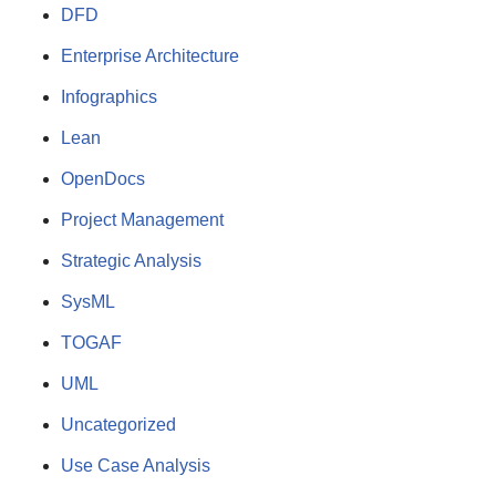
DFD
Enterprise Architecture
Infographics
Lean
OpenDocs
Project Management
Strategic Analysis
SysML
TOGAF
UML
Uncategorized
Use Case Analysis