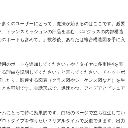
ト
多くのユーザーにとって、魔法が始まるのはここです。必要
、トランスミッションの部品を含む、Carクラスの内部構造
めのポートも含めて。」数秒後、あなたは複合構造図を手に入
断用のポートを追加してください」や「タイヤに多重性4を表
する理由を説明してください」と言ってください。チャットボ
頼したり、関連する図表（クラス図やシーケンス図など）を生
ことも可能です。会話形式で、迅速かつ、アイデアとビジュア
ームにとって特に効果的です。白紙のページで立ち往生してい
プロトタイプを作りたい？リアルタイムで反復できます。出力