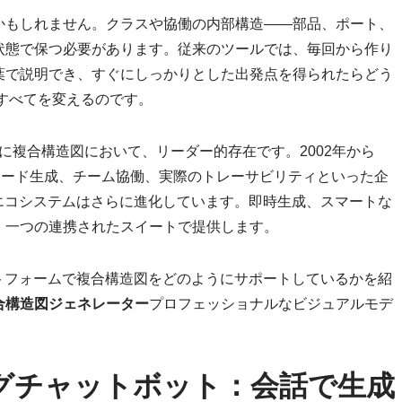
かもしれません。クラスや協働の内部構造——部品、ポート、
状態で保つ必要があります。従来のツールでは、毎回から作り
葉で説明でき、すぐにしっかりとした出発点を得られたらどう
すべてを変えるのです。
特に複合構造図において、リーダー的存在です。2002年から
コード生成、チーム協働、実際のトレーサビリティといった企
エコシステムはさらに進化しています。即時生成、スマートな
、一つの連携されたスイートで提供します。
のプラットフォームで複合構造図をどのようにサポートしているかを紹
複合構造図ジェネレーター
プロフェッショナルなビジュアルモデ
グチャットボット：会話で生成