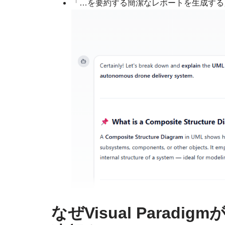
「…を要約する簡潔なレポートを生成する
なぜVisual Parad