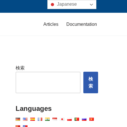
Japanese
Articles
Documentation
検索
検
索
Languages