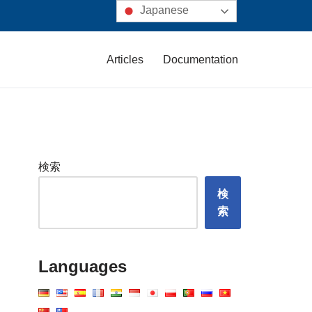
Japanese
Articles
Documentation
検索
検
索
Languages