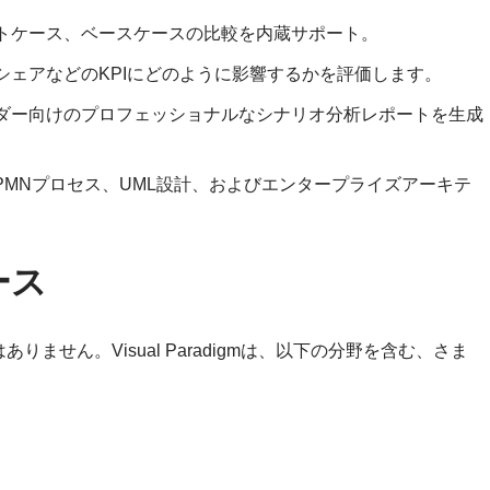
トケース、ベースケースの比較を内蔵サポート。
シェアなどのKPIにどのように影響するかを評価します。
ダー向けのプロフェッショナルなシナリオ分析レポートを生成
PMNプロセス、UML設計、およびエンタープライズアーキテ
ース
せん。Visual Paradigmは、以下の分野を含む、さま