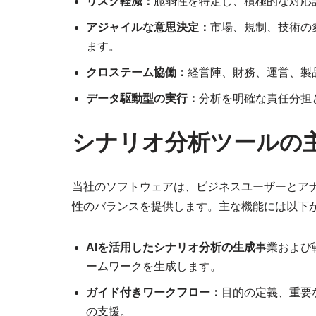
リスク軽減：
脆弱性を特定し、積極的な対応
アジャイルな意思決定：
市場、規制、技術の
ます。
クロステーム協働：
経営陣、財務、運営、製
データ駆動型の実行：
分析を明確な責任分担
シナリオ分析ツールの
当社のソフトウェアは、ビジネスユーザーとア
性のバランスを提供します。主な機能には以下
AIを活用したシナリオ分析の生成
事業および
ームワークを生成します。
ガイド付きワークフロー：
目的の定義、重要
の支援。