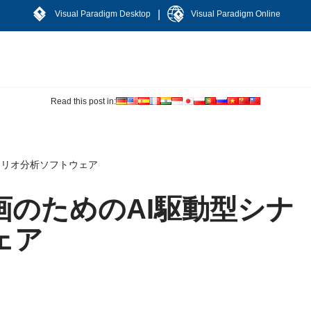
|
Visual Paradigm Desktop
Visual Paradigm Online
Read this post in:
ナリオ分析ソフトウェア
画のためのAI駆動型シナ
ェア