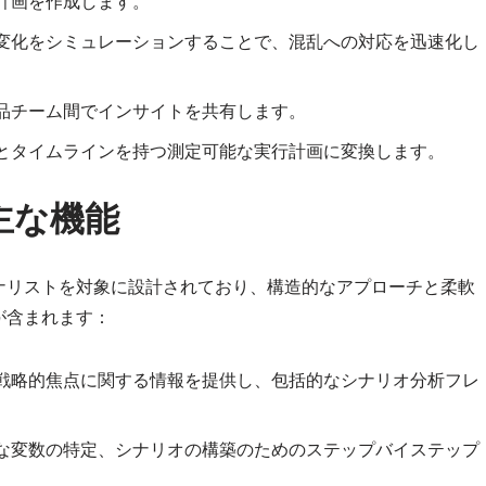
計画を作成します。
変化をシミュレーションすることで、混乱への対応を迅速化し
品チーム間でインサイトを共有します。
とタイムラインを持つ測定可能な実行計画に変換します。
主な機能
ナリストを対象に設計されており、構造的なアプローチと柔軟
が含まれます：
戦略的焦点に関する情報を提供し、包括的なシナリオ分析フレ
な変数の特定、シナリオの構築のためのステップバイステップ