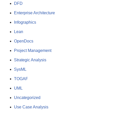
DFD
Enterprise Architecture
Infographics
Lean
OpenDocs
Project Management
Strategic Analysis
SysML
TOGAF
UML
Uncategorized
Use Case Analysis