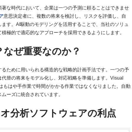
顕著な時代において、企業は一つの予測に頼ることはできませ
ア
意思決定者に、複数の将来を検討し、リスクを評価し、自
ます。AI駆動のモデリングを活用することで、当社のソリュ
て積極的で適応的なアプローチを採用できるようにします。
？なぜ重要なのか？
するために用いられる構造的な戦略的計画手法です。一つの予
替の将来をモデル化し、対応戦略を準備します。Visual
セスはもはや手作業で時間がかかる作業ではなくなりました。自動
スムーズに統合されています。
mシナリオ分析ソフトウェアの利点