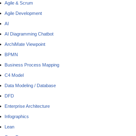
Agile & Scrum
Agile Development
AI
AI Diagramming Chatbot
ArchiMate Viewpoint
BPMN
Business Process Mapping
C4 Model
Data Modeling / Database
DFD
Enterprise Architecture
Infographics
Lean