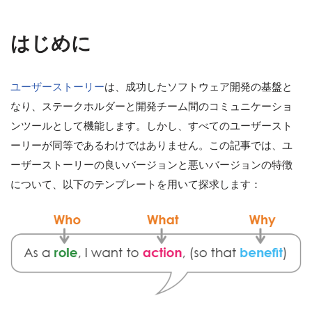
はじめに
ユーザーストーリー
は、成功したソフトウェア開発の基盤と
なり、ステークホルダーと開発チーム間のコミュニケーショ
ンツールとして機能します。しかし、すべてのユーザースト
ーリーが同等であるわけではありません。この記事では、ユ
ーザーストーリーの良いバージョンと悪いバージョンの特徴
について、以下のテンプレートを用いて探求します：