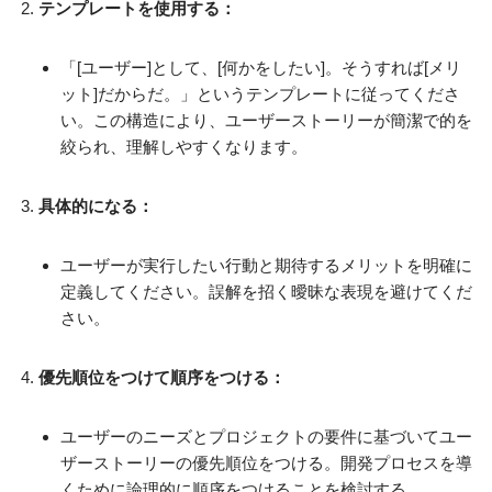
テンプレートを使用する：
「[ユーザー]として、[何かをしたい]。そうすれば[メリ
ット]だからだ。」というテンプレートに従ってくださ
い。この構造により、ユーザーストーリーが簡潔で的を
絞られ、理解しやすくなります。
具体的になる：
ユーザーが実行したい行動と期待するメリットを明確に
定義してください。誤解を招く曖昧な表現を避けてくだ
さい。
優先順位をつけて順序をつける：
ユーザーのニーズとプロジェクトの要件に基づいてユー
ザーストーリーの優先順位をつける。開発プロセスを導
くために論理的に順序をつけることを検討する。