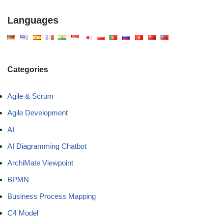
Languages
Categories
Agile & Scrum
Agile Development
AI
AI Diagramming Chatbot
ArchiMate Viewpoint
BPMN
Business Process Mapping
C4 Model