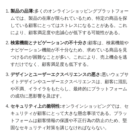
製品の品薄:
多くのオンラインショッピングプラットフォー
ムでは、製品の在庫が限られているため、特定の商品を探
している顧客にとってはストレスになることがある。これ
により、顧客満足度や忠誠心が低下する可能性がある。
検索機能とナビゲーションの不十分さ:
顧客は、検索機能や
ナビゲーション機能が不十分なため、求めている商品を見
つけるのが困難なことが多い。これにより、売上機会を逃
すだけでなく、顧客満足度も低下する。
デザインとユーザーエクスペリエンスの悪さ:
悪いウェブサ
イトデザインやユーザーエクスペリエンスは、顧客に混乱
や不満、イライラをもたらし、最終的にプラットフォーム
の成功に悪影響を及ぼす。
セキュリティ上の脆弱性:
オンラインショッピングでは、セ
キュリティが顧客にとって大きな懸念事項である。プラッ
トフォームは顧客情報の保護や不正行為の防止のため、堅
固なセキュリティ対策を講じなければならない。