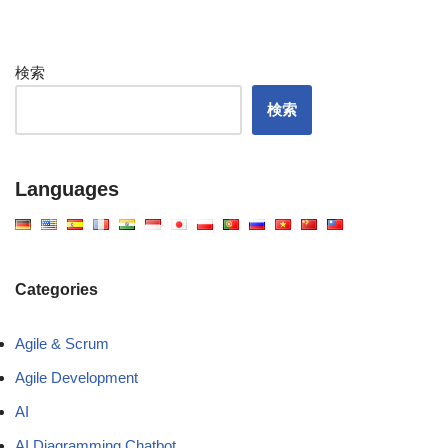
検索
検索
Languages
Categories
Agile & Scrum
Agile Development
AI
AI Diagramming Chatbot