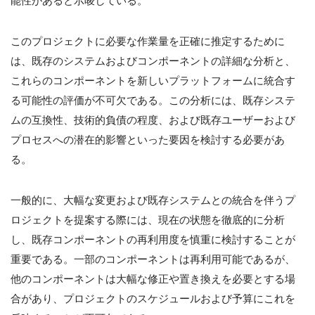
能性があると示唆している。
このプロジェクトに必要な作業量を正確に推定するために
は、既存のシステムおよびコンポーネントの詳細な分析と、
これらのコンポーネントを新しいプラットフォームに統合す
る可能性の評価が不可欠である。この分析には、既存システ
ムの互換性、技術的負債の程度、および既存ユーザーおよび
プロセスへの潜在的影響といった要因を検討する必要があ
る。
一般的に、大幅な変更および既存システムとの統合を伴うプ
ロジェクトを提案する際には、現在の状態を徹底的に分析
し、既存コンポーネントの再利用度を慎重に検討することが
重要である。一部のコンポーネントは再利用可能であるが、
他のコンポーネントは大幅な修正や置き換えを必要とする場
合があり、プロジェクトのスケジュールおよび予算にこれを