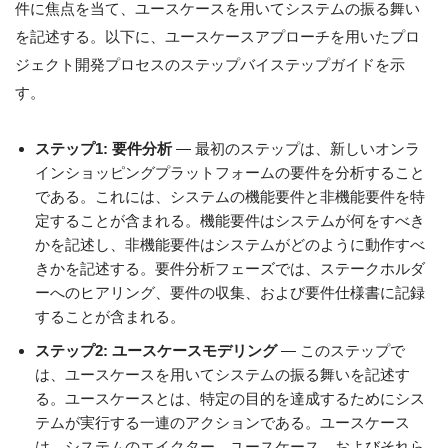
件に焦点を当て、ユースケースを用いてシステムの振る舞い
を記述する。以下に、ユースケースアプローチを用いたプロ
ジェクト開発プロセスのステップバイステップガイドを示
す。
ステップ1:
要件分析
― 最初のステップは、新しいオンラ
インショッピングプラットフォームの要件を分析すること
である。これには、システムの機能要件と非機能要件を特
定することが含まれる。機能要件はシステムが何をすべき
かを記述し、非機能要件はシステムがどのように動作すべ
きかを記述する。要件分析フェーズでは、ステークホルダ
ーへのヒアリング、要件の収集、および要件仕様書に記録
することが含まれる。
ステップ2:
ユースケースモデリング
― このステップで
は、ユースケースを用いてシステムの振る舞いを記述す
る。ユースケースとは、特定の目的を達成するためにシス
テムが実行する一連のアクションである。ユースケース
は、システムのエイクター、ユースケース、およびそれら