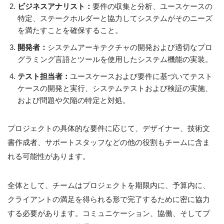
ビジネスアナリスト：
要件の収集と分析、ユースケースの
特定、ステークホルダーと協力してシステムがそのニーズ
を満たすことを確保すること。
開発者：
システムアーキテクチャの開発および適切なプロ
グラミング言語とツールを使用したシステム機能の実装。
テスト担当者：
ユースケースおよび要件に基づいてテスト
ケースの開発と実行、システムテストおよび検証の実施、
および問題や欠陥の特定と対処。
プロジェクトの具体的な要件に応じて、デザイナー、技術文
書作成者、サポートスタッフなどの他の役割もチームに含ま
れる可能性があります。
全体として、チームはプロジェクトを期限内に、予算内に、
クライアントの満足を得られる形で完了するために密に協力
する必要があります。コミュニケーション、協働、そしてプ