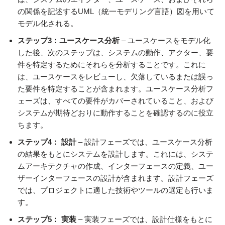
の関係を記述するUML（統一モデリング言語）図を用いて
モデル化される。
ステップ3：ユースケース分析
– ユースケースをモデル化
した後、次のステップは、システムの動作、アクター、要
件を特定するためにそれらを分析することです。これに
は、ユースケースをレビューし、欠落しているまたは誤っ
た要件を特定することが含まれます。ユースケース分析フ
ェーズは、すべての要件がカバーされていること、および
システムが期待どおりに動作することを確認するのに役立
ちます。
ステップ4：
設計
– 設計フェーズでは、ユースケース分析
の結果をもとにシステムを設計します。これには、システ
ムアーキテクチャの作成、インターフェースの定義、ユー
ザーインターフェースの設計が含まれます。設計フェーズ
では、プロジェクトに適した技術やツールの選定も行いま
す。
ステップ5：
実装
– 実装フェーズでは、設計仕様をもとに