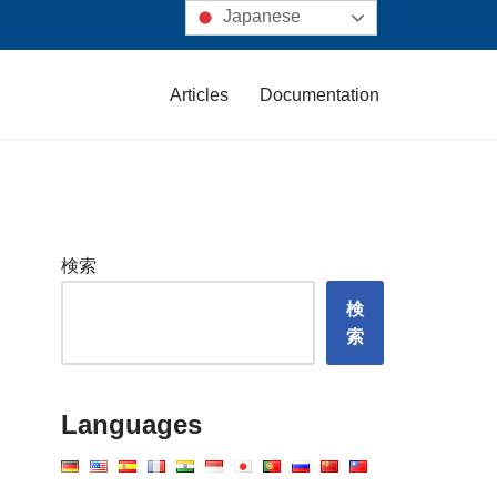
Japanese
Articles
Documentation
検索
検
索
Languages