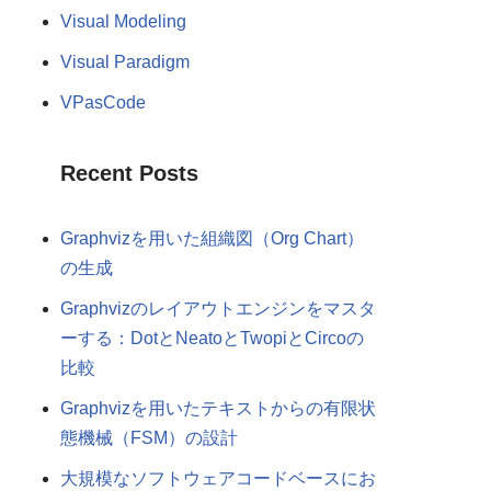
Visual Modeling
Visual Paradigm
VPasCode
Recent Posts
Graphvizを用いた組織図（Org Chart）
の生成
Graphvizのレイアウトエンジンをマスタ
ーする：DotとNeatoとTwopiとCircoの
比較
Graphvizを用いたテキストからの有限状
態機械（FSM）の設計
大規模なソフトウェアコードベースにお