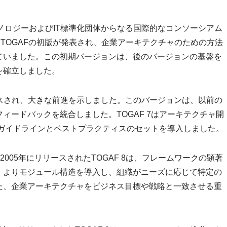
クノロジーおよびIT標準化団体からなる国際的なコンソーシアム
995年にTOGAFの初版が発表され、企業アーキテクチャのための方法
ていました。この初期バージョンは、後のバージョンの基盤を
を確立しました。
リリースされ、大きな前進を示しました。このバージョンは、以前の
ィードバックを統合しました。TOGAF 7はアーキテクチャ開
なガイドラインとベストプラクティスのセットを導入しました。
2005年にリリースされたTOGAF 8は、フレームワークの顕著
、よりモジュール構造を導入し、組織がニーズに応じて特定の
た、企業アーキテクチャをビジネス目標や戦略と一致させる重