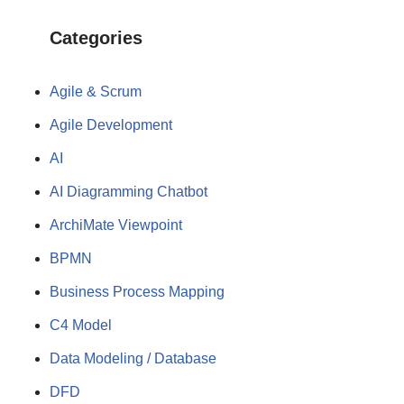
Categories
Agile & Scrum
Agile Development
AI
AI Diagramming Chatbot
ArchiMate Viewpoint
BPMN
Business Process Mapping
C4 Model
Data Modeling / Database
DFD