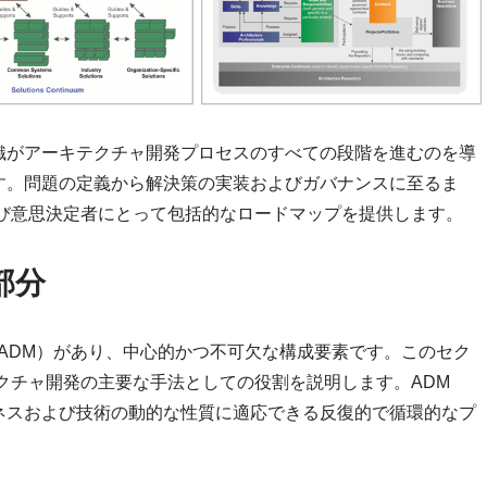
織がアーキテクチャ開発プロセスのすべての段階を進むのを導
す。問題の定義から解決策の実装およびガバナンスに至るま
および意思決定者にとって包括的なロードマップを提供します。
部分
（ADM）があり、中心的かつ不可欠な構成要素です。このセク
クチャ開発の主要な手法としての役割を説明します。ADM
ネスおよび技術の動的な性質に適応できる反復的で循環的なプ