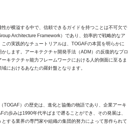
雑性が横溢する中で、信頼できるガイドを持つことは不可欠で
up Architecture Framework）であり、効率的で戦略的なア
この実践的なチュートリアルは、TOGAFの本質を明らかに
明かします。アーキテクチャ開発手法（ADM）の反復的なプロ
アーキテクチャ能力フレームワークにおける人的側面に至るま
領域におけるあなたの羅針盤となります。
ワーク（TOGAF）の歴史は、進化と協働の物語であり、企業アーキ
Fの歩みは1990年代半ばまで遡ることができ、その発展は、
うとする業界の専門家や組織の集団的努力によって形作られて