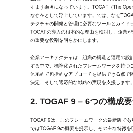
すます顕著になっています。TOGAF（The Open Gr
な存在として浮上しています。では、なぜTOG
テクチャの開発と管理に必要なツールとガイド
TOGAFの導入の根本的な理由を検討し、企業が
の重要な役割を明らかにします。
企業アーキテクチャは、組織の構造と運用の設
する中で、標準化されたフレームワークを持つこ
体系的で包括的なアプローチを提供できる点で
決定、そして適応的な戦略の実現を支援します
2. TOGAF 9 – 6つの構成
TOGAF 9は、このフレームワークの最新版で
ではTOGAF 9の概要を提示し、その主な特徴