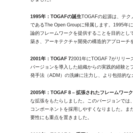
1995年：TOGAFの誕生
TOGAFの起源は、テ
であるThe Open Groupに帰属します。1
論的フレームワークを提供することを目的とし
築き、アーキテクチャ開発の構造的アプローチ
2001年：TOGAF 7
2001年にTOGAF 7が
バージョンを導入した組織からの実践的経験とフ
発手法（ADM）の洗練に注力し、より包括的
2005年：TOGAF 8 – 拡張されたフレームワーク
な拡張をもたらしました。このバージョンでは
コンポーネントを採用しやすくなりました。ま
要性にも重点を置きました。