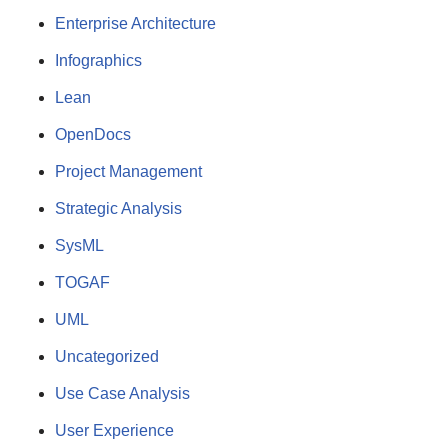
Enterprise Architecture
Infographics
Lean
OpenDocs
Project Management
Strategic Analysis
SysML
TOGAF
UML
Uncategorized
Use Case Analysis
User Experience