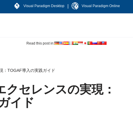
|
Visual Paradigm Desktop
Visual Paradigm Online
Read this post in:
：TOGAF導入の実践ガイド
エクセレンスの実現：
践ガイド