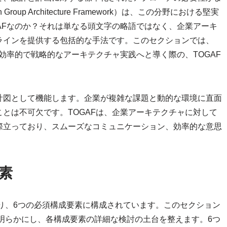
oup Architecture Framework）は、この分野における堅実
AFなのか？それは単なる頭文字の略語ではなく、企業アーキ
ラインを提供する包括的な手法です。このセクションでは、
効率的で戦略的なアーキテクチャ実践へと導く際の、TOGAF
計図として機能します。企業が複雑な課題と動的な環境に直面
とは不可欠です。TOGAFは、企業アーキテクチャに対して
際立っており、スムーズなコミュニケーション、効率的な意思
。
要素
あり、6つの必須構成要素に構成されています。このセクション
を明らかにし、各構成要素の詳細な検討の土台を整えます。6つ