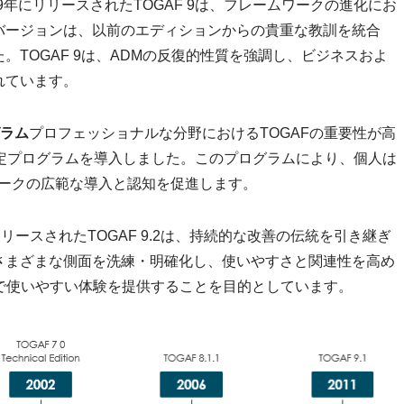
09年にリリースされたTOGAF 9は、フレームワークの進化にお
バージョンは、以前のエディションからの貴重な教訓を統合
TOGAF 9は、ADMの反復的性質を強調し、ビジネスおよ
れています。
グラム
プロフェッショナルな分野におけるTOGAFの重要性が高
TOGAF認定プログラムを導入しました。このプログラムにより、個人は
ワークの広範な導入と認知を促進します。
リリースされたTOGAF 9.2は、持続的な改善の伝統を引き継ぎ
さまざまな側面を洗練・明確化し、使いやすさと関連性を高め
ーズで使いやすい体験を提供することを目的としています。