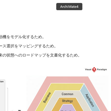
動機をモデル化するため。
ース選択をマッピングするため。
来の状態へのロードマップを文書化するため。