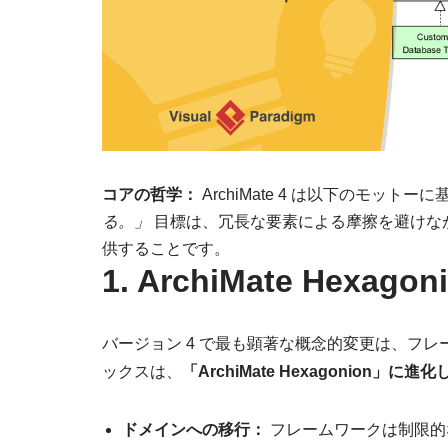
コアの哲学：
ArchiMate 4 は以下のモット
る。」
目標は、冗長な要素による摩擦を避けな
供することです。
1. ArchiMate Hexag
バージョン 4 で最も顕著な概念的変更は、フ
ックスは、
「ArchiMate Hexagonion」に
ドメインへの移行：
フレームワークは制限的