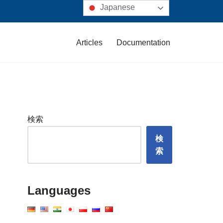
Japanese
Articles
Documentation
検索
検
索
Languages