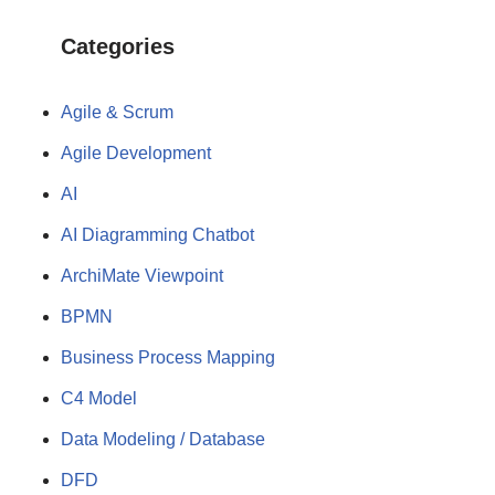
Categories
Agile & Scrum
Agile Development
AI
AI Diagramming Chatbot
ArchiMate Viewpoint
BPMN
Business Process Mapping
C4 Model
Data Modeling / Database
DFD