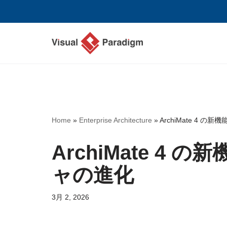
コ
ン
テ
ン
ツ
へ
ス
Home
»
Enterprise Architecture
»
ArchiMate 4 
キ
ッ
ArchiMate 4 
プ
ャの進化
3月 2, 2026