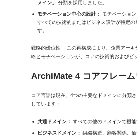
メイン」
分類を採用しました。
モチベーション中心の設計：
モチベーションド
すべての技術的またはビジネス設計が特定の
す。
戦略的優位性：
この再構成により、企業アーキ
略とモチベーションが、コアの技術的およびビ
ArchiMate 4 コアフレー
コア言語は現在、4つの主要なドメインに分類
しています：
共通ドメイン：
すべての他のドメインで機能
ビジネスドメイン：
組織構造、顧客関係、価