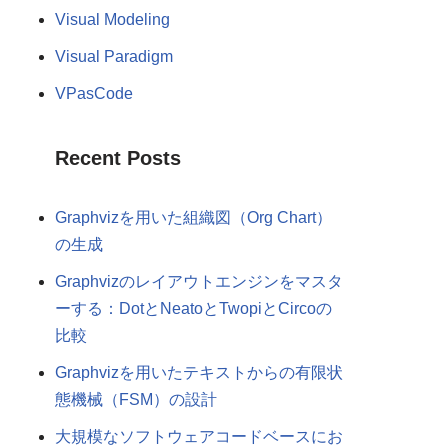
Visual Modeling
Visual Paradigm
VPasCode
Recent Posts
Graphvizを用いた組織図（Org Chart）
の生成
Graphvizのレイアウトエンジンをマスタ
ーする：DotとNeatoとTwopiとCircoの
比較
Graphvizを用いたテキストからの有限状
態機械（FSM）の設計
大規模なソフトウェアコードベースにお