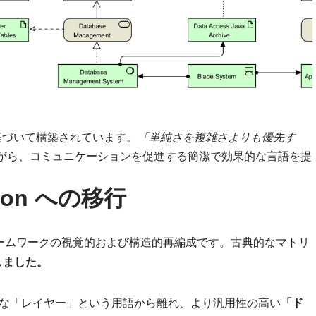
ーに基づいて構築されています。
「単純さを複雑さよりも優先す
がら、コミュニケーションを促進する簡潔で効果的な言語を提
onion への移行
レームワークの視覚的および構造的再編成です。古典的なマトリ
進化しました。
な「レイヤー」という用語から離れ、より汎用性の高い
「ド