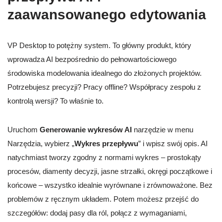
zaawansowanego edytowania
VP Desktop to potężny system. To główny produkt, który
wprowadza AI bezpośrednio do pełnowartościowego
środowiska modelowania idealnego do złożonych projektów.
Potrzebujesz precyzji? Pracy offline? Współpracy zespołu z
kontrolą wersji? To właśnie to.
Uruchom
Generowanie wykresów AI
narzędzie w menu
Narzędzia, wybierz „
Wykres przepływu
” i wpisz swój opis. AI
natychmiast tworzy zgodny z normami wykres – prostokąty
procesów, diamenty decyzji, jasne strzałki, okręgi początkowe i
końcowe – wszystko idealnie wyrównane i zrównoważone. Bez
problemów z ręcznym układem. Potem możesz przejść do
szczegółów: dodaj pasy dla ról, połącz z wymaganiami,