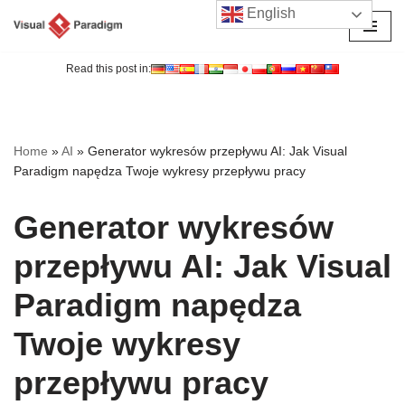
English
Przejdź
do
Read this post in:
treści
Home
»
AI
»
Generator wykresów przepływu AI: Jak Visual
Paradigm napędza Twoje wykresy przepływu pracy
Generator wykresów
przepływu AI: Jak Visual
Paradigm napędza
Twoje wykresy
przepływu pracy