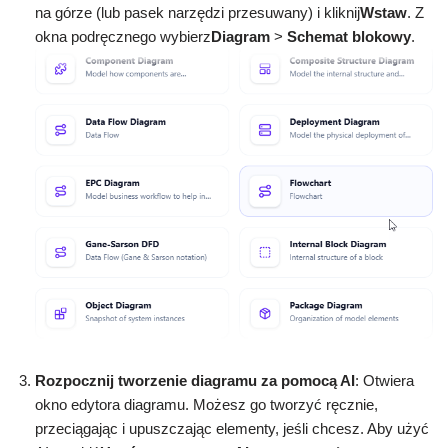
na górze (lub pasek narzędzi przesuwany) i kliknij
Wstaw
. Z
okna podręcznego wybierz
Diagram
>
Schemat blokowy
.
Rozpocznij tworzenie diagramu za pomocą AI
: Otwiera
okno edytora diagramu. Możesz go tworzyć ręcznie,
przeciągając i upuszczając elementy, jeśli chcesz. Aby użyć