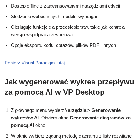
Dostęp offline z zaawansowanymi narzędziami edycji
Śledzenie wobec innych modeli i wymagań
Obsługuje funkcje dla przedsiębiorstw, takie jak kontrola
wersji i współpraca zespołowa
Opcje eksportu kodu, obrazów, plików PDF i innych
Pobierz Visual Paradigm tutaj
Jak wygenerować wykres przepływu
za pomocą AI w VP Desktop
Z głównego menu wybierz
Narzędzia > Generowanie
wykresów AI
. Otwiera okno
Generowanie diagramów za
pomocą AI
okno.
W oknie wybierz żądaną metodę diagramu z listy rozwijanej.