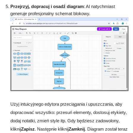
Przejrzyj, dopracuj i osadź diagram
: AI natychmiast
generuje profesjonalny schemat blokowy.
Użyj intuicyjnego edytora przeciągania i upuszczania, aby
dopracować wszystko: przesuń elementy, dostosuj etykiety,
dodaj notatki, zmień style itp. Gdy będziesz zadowolony,
kliknij
Zapisz
. Następnie kliknij
Zamknij
. Diagram został teraz