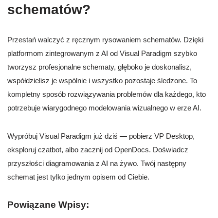
schematów?
Przestań walczyć z ręcznym rysowaniem schematów. Dzięki
platformom zintegrowanym z AI od Visual Paradigm szybko
tworzysz profesjonalne schematy, głęboko je doskonalisz,
współdzielisz je wspólnie i wszystko pozostaje śledzone. To
kompletny sposób rozwiązywania problemów dla każdego, kto
potrzebuje wiarygodnego modelowania wizualnego w erze AI.
Wypróbuj Visual Paradigm już dziś — pobierz VP Desktop,
eksploruj czatbot, albo zacznij od OpenDocs. Doświadcz
przyszłości diagramowania z AI na żywo. Twój następny
schemat jest tylko jednym opisem od Ciebie.
Powiązane Wpisy: