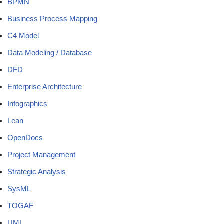
BPMN
Business Process Mapping
C4 Model
Data Modeling / Database
DFD
Enterprise Architecture
Infographics
Lean
OpenDocs
Project Management
Strategic Analysis
SysML
TOGAF
UML