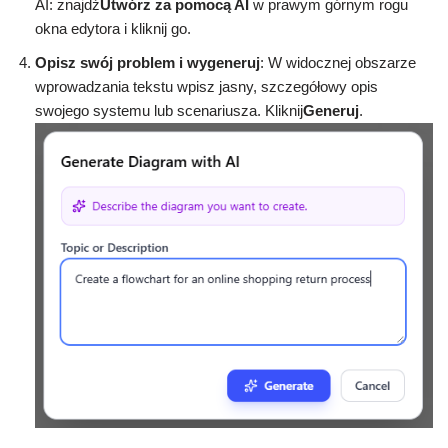
AI: znajdź
Utwórz za pomocą AI
w prawym górnym rogu
okna edytora i kliknij go.
Opisz swój problem i wygeneruj
: W widocznej obszarze
wprowadzania tekstu wpisz jasny, szczegółowy opis
swojego systemu lub scenariusza. Kliknij
Generuj
.