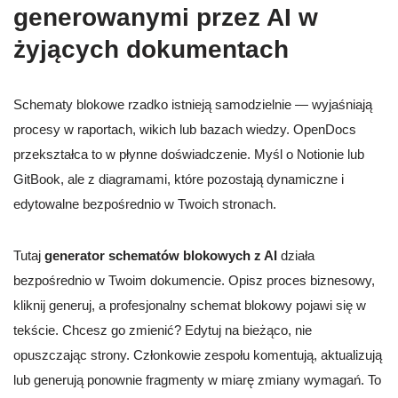
generowanymi przez AI w
żyjących dokumentach
Schematy blokowe rzadko istnieją samodzielnie — wyjaśniają
procesy w raportach, wikich lub bazach wiedzy. OpenDocs
przekształca to w płynne doświadczenie. Myśl o Notionie lub
GitBook, ale z diagramami, które pozostają dynamiczne i
edytowalne bezpośrednio w Twoich stronach.
Tutaj
generator schematów blokowych z AI
działa
bezpośrednio w Twoim dokumencie. Opisz proces biznesowy,
kliknij generuj, a profesjonalny schemat blokowy pojawi się w
tekście. Chcesz go zmienić? Edytuj na bieżąco, nie
opuszczając strony. Członkowie zespołu komentują, aktualizują
lub generują ponownie fragmenty w miarę zmiany wymagań. To