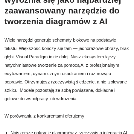
zaawansowany narzędzie do
tworzenia diagramów z AI
Wiele narzędzi generuje schematy blokowe na podstawie
tekstu. Większość kończy się tam — jednorazowe obrazy, brak
głębi. Visual Paradigm idzie dalej. Nasz ekosystem łączy
natychmiastowe tworzenie za pomocą AI z profesjonalnym
edytowaniem, dynamicznym osadzaniem i rozmową o
poprawie. Otrzymujesz rzeczywistą śledzenie, a nie izolowane
szkicu. Modele pozostają ze sobą powiązane, dokładne i
gotowe do współpracy lub wdrożenia.
W porównaniu z konkurentami oferujemy:
Najszersze pokrycie diagramów z rzeczywistą integracją AI