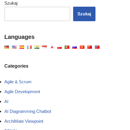
Szukaj
Szukaj
Languages
Categories
Agile & Scrum
Agile Development
AI
AI Diagramming Chatbot
ArchiMate Viewpoint