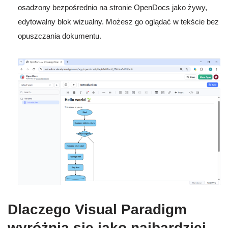
osadzony bezpośrednio na stronie OpenDocs jako żywy,
edytowalny blok wizualny. Możesz go oglądać w tekście bez
opuszczania dokumentu.
Dlaczego Visual Paradigm
wyróżnia się jako najbardziej