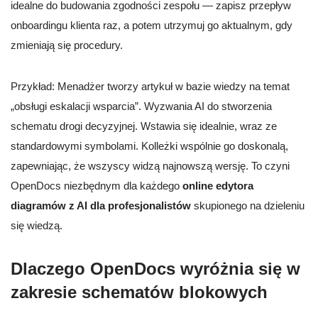
idealne do budowania zgodności zespołu — zapisz przepływ
onboardingu klienta raz, a potem utrzymuj go aktualnym, gdy
zmieniają się procedury.
Przykład: Menadżer tworzy artykuł w bazie wiedzy na temat
„obsługi eskalacji wsparcia”. Wyzwania AI do stworzenia
schematu drogi decyzyjnej. Wstawia się idealnie, wraz ze
standardowymi symbolami. Kolleżki wspólnie go doskonalą,
zapewniając, że wszyscy widzą najnowszą wersję. To czyni
OpenDocs niezbędnym dla każdego
online edytora
diagramów z AI dla profesjonalistów
skupionego na dzieleniu
się wiedzą.
Dlaczego OpenDocs wyróżnia się w
zakresie schematów blokowych