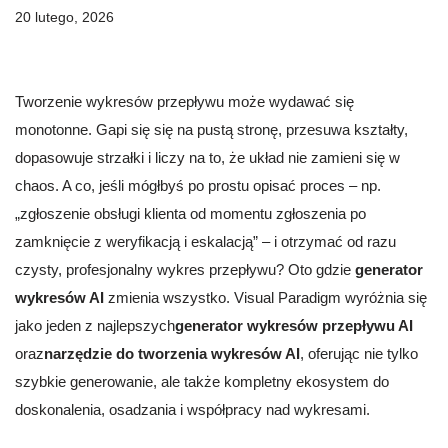
20 lutego, 2026
Tworzenie wykresów przepływu może wydawać się
monotonne. Gapi się się na pustą stronę, przesuwa kształty,
dopasowuje strzałki i liczy na to, że układ nie zamieni się w
chaos. A co, jeśli mógłbyś po prostu opisać proces – np.
„zgłoszenie obsługi klienta od momentu zgłoszenia po
zamknięcie z weryfikacją i eskalacją” – i otrzymać od razu
czysty, profesjonalny wykres przepływu? Oto gdzie
generator
wykresów AI
zmienia wszystko. Visual Paradigm wyróżnia się
jako jeden z najlepszych
generator wykresów przepływu AI
oraz
narzędzie do tworzenia wykresów AI
, oferując nie tylko
szybkie generowanie, ale także kompletny ekosystem do
doskonalenia, osadzania i współpracy nad wykresami.