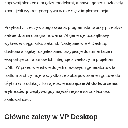
zapewnij śledzenie między modelami, a nawet generuj szkielety
kodu, jeśli wykres przepływu wiąże się z implementacją.
Przykład z rzeczywistego świata: programista tworzy przepływ
zatwierdzania oprogramowania. AI generuje początkowy
wykres w ciągu kilku sekund. Następnie w VP Desktop
doskonalą logikę rozgałęziania, przypisuje dokumentację i
eksportuje do raportów lub integruje z większymi projektami
UML. W przeciwieństwie do jednorazowych generatorów, ta
platforma utrzymuje wszystko ze sobą powiązane i gotowe do
użytku w produkcji. To najlepsze
narzędzie AI do tworzenia
wykresów przepływu
gdy najważniejsze są dokładność i
skalowalność.
Główne zalety w VP Desktop