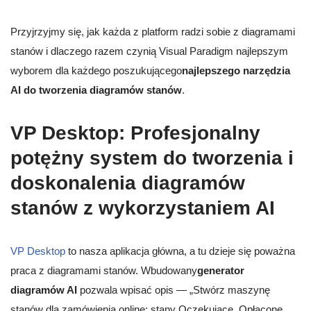
Przyjrzyjmy się, jak każda z platform radzi sobie z diagramami
stanów i dlaczego razem czynią Visual Paradigm najlepszym
wyborem dla każdego poszukującego
najlepszego narzędzia
AI do tworzenia diagramów stanów
.
VP Desktop: Profesjonalny
potężny system do tworzenia i
doskonalenia diagramów
stanów z wykorzystaniem AI
VP Desktop
to nasza aplikacja główna, a tu dzieje się poważna
praca z diagramami stanów. Wbudowany
generator
diagramów AI
pozwala wpisać opis — „Stwórz maszynę
stanów dla zamówienia online: stany Oczekujące, Opłacone,