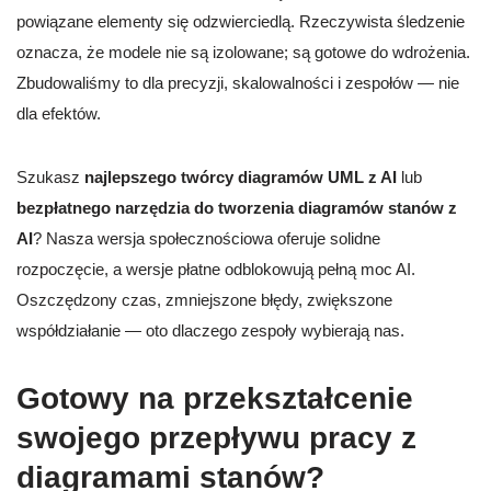
powiązane elementy się odzwierciedlą. Rzeczywista śledzenie
oznacza, że modele nie są izolowane; są gotowe do wdrożenia.
Zbudowaliśmy to dla precyzji, skalowalności i zespołów — nie
dla efektów.
Szukasz
najlepszego twórcy diagramów UML z AI
lub
bezpłatnego narzędzia do tworzenia diagramów stanów z
AI
? Nasza wersja społecznościowa oferuje solidne
rozpoczęcie, a wersje płatne odblokowują pełną moc AI.
Oszczędzony czas, zmniejszone błędy, zwiększone
współdziałanie — oto dlaczego zespoły wybierają nas.
Gotowy na przekształcenie
swojego przepływu pracy z
diagramami stanów?