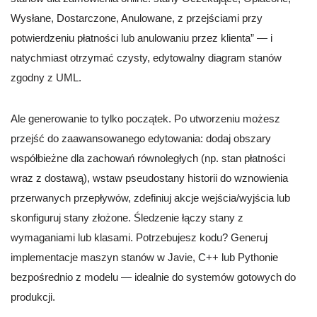
Wysłane, Dostarczone, Anulowane, z przejściami przy
potwierdzeniu płatności lub anulowaniu przez klienta” — i
natychmiast otrzymać czysty, edytowalny diagram stanów
zgodny z UML.
Ale generowanie to tylko początek. Po utworzeniu możesz
przejść do zaawansowanego edytowania: dodaj obszary
współbieżne dla zachowań równoległych (np. stan płatności
wraz z dostawą), wstaw pseudostany historii do wznowienia
przerwanych przepływów, zdefiniuj akcje wejścia/wyjścia lub
skonfiguruj stany złożone. Śledzenie łączy stany z
wymaganiami lub klasami. Potrzebujesz kodu? Generuj
implementacje maszyn stanów w Javie, C++ lub Pythonie
bezpośrednio z modelu — idealnie do systemów gotowych do
produkcji.