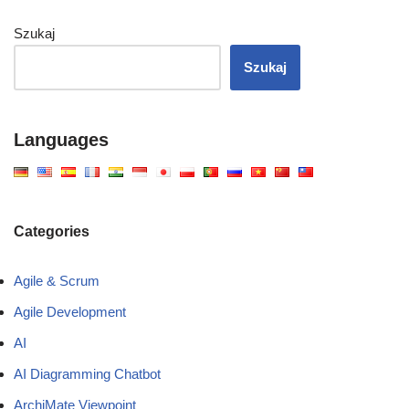
Szukaj
Szukaj
Languages
Categories
Agile & Scrum
Agile Development
AI
AI Diagramming Chatbot
ArchiMate Viewpoint