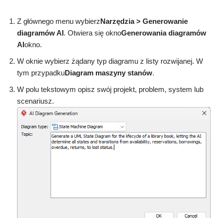
Z głównego menu wybierz
Narzędzia > Generowanie
diagramów AI
. Otwiera się okno
Generowania diagramów
AI
okno.
W oknie wybierz żądany typ diagramu z listy rozwijanej. W
tym przypadku
Diagram maszyny stanów
.
W polu tekstowym opisz swój projekt, problem, system lub
scenariusz.