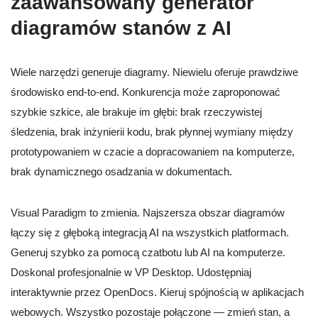
zaawansowany generator
diagramów stanów z AI
Wiele narzędzi generuje diagramy. Niewielu oferuje prawdziwe
środowisko end-to-end. Konkurencja może zaproponować
szybkie szkice, ale brakuje im głębi: brak rzeczywistej
śledzenia, brak inżynierii kodu, brak płynnej wymiany między
prototypowaniem w czacie a dopracowaniem na komputerze,
brak dynamicznego osadzania w dokumentach.
Visual Paradigm to zmienia. Najszersza obszar diagramów
łączy się z głęboką integracją AI na wszystkich platformach.
Generuj szybko za pomocą czatbotu lub AI na komputerze.
Doskonal profesjonalnie w VP Desktop. Udostępniaj
interaktywnie przez OpenDocs. Kieruj spójnością w aplikacjach
webowych. Wszystko pozostaje połączone — zmień stan, a