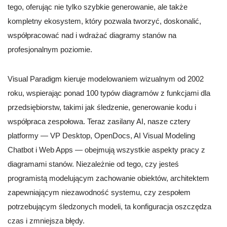
tego, oferując nie tylko szybkie generowanie, ale także
kompletny ekosystem, który pozwala tworzyć, doskonalić,
współpracować nad i wdrażać diagramy stanów na
profesjonalnym poziomie.
Visual Paradigm kieruje modelowaniem wizualnym od 2002
roku, wspierając ponad 100 typów diagramów z funkcjami dla
przedsiębiorstw, takimi jak śledzenie, generowanie kodu i
współpraca zespołowa. Teraz zasilany AI, nasze cztery
platformy — VP Desktop, OpenDocs, AI Visual Modeling
Chatbot i Web Apps — obejmują wszystkie aspekty pracy z
diagramami stanów. Niezależnie od tego, czy jesteś
programistą modelującym zachowanie obiektów, architektem
zapewniającym niezawodność systemu, czy zespołem
potrzebującym śledzonych modeli, ta konfiguracja oszczędza
czas i zmniejsza błędy.