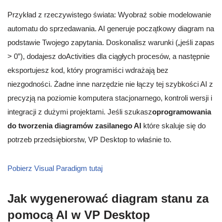
Przykład z rzeczywistego świata: Wyobraź sobie modelowanie
automatu do sprzedawania. AI generuje początkowy diagram na
podstawie Twojego zapytania. Doskonalisz warunki („jeśli zapas
> 0”), dodajesz doActivities dla ciągłych procesów, a następnie
eksportujesz kod, który programiści wdrażają bez
niezgodności. Żadne inne narzędzie nie łączy tej szybkości AI z
precyzją na poziomie komputera stacjonarnego, kontroli wersji i
integracji z dużymi projektami. Jeśli szukasz
oprogramowania
do tworzenia diagramów zasilanego AI
które skaluje się do
potrzeb przedsiębiorstw, VP Desktop to właśnie to.
Pobierz Visual Paradigm tutaj
Jak wygenerować diagram stanu za
pomocą AI w VP Desktop