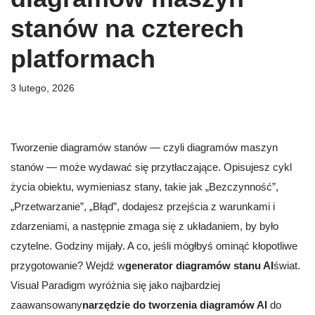
stanów na czterech
platformach
3 lutego, 2026
Tworzenie diagramów stanów — czyli diagramów maszyn
stanów — może wydawać się przytłaczające. Opisujesz cykl
życia obiektu, wymieniasz stany, takie jak „Bezczynność”,
„Przetwarzanie”, „Błąd”, dodajesz przejścia z warunkami i
zdarzeniami, a następnie zmaga się z układaniem, by było
czytelne. Godziny mijały. A co, jeśli mógłbyś ominąć kłopotliwe
przygotowanie? Wejdź w
generator diagramów stanu AI
świat.
Visual Paradigm wyróżnia się jako najbardziej
zaawansowany
narzędzie do tworzenia diagramów AI
do