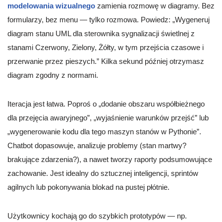
modelowania wizualnego
zamienia rozmowę w diagramy. Bez
formularzy, bez menu — tylko rozmowa. Powiedz: „Wygeneruj
diagram stanu UML dla sterownika sygnalizacji świetlnej z
stanami Czerwony, Zielony, Żółty, w tym przejścia czasowe i
przerwanie przez pieszych.” Kilka sekund później otrzymasz
diagram zgodny z normami.
Iteracja jest łatwa. Poproś o „dodanie obszaru współbieżnego
dla przejęcia awaryjnego”, „wyjaśnienie warunków przejść” lub
„wygenerowanie kodu dla tego maszyn stanów w Pythonie”.
Chatbot dopasowuje, analizuje problemy (stan martwy?
brakujące zdarzenia?), a nawet tworzy raporty podsumowujące
zachowanie. Jest idealny do sztucznej inteligencji, sprintów
agilnych lub pokonywania blokad na pustej płótnie.
Użytkownicy kochają go do szybkich prototypów — np.