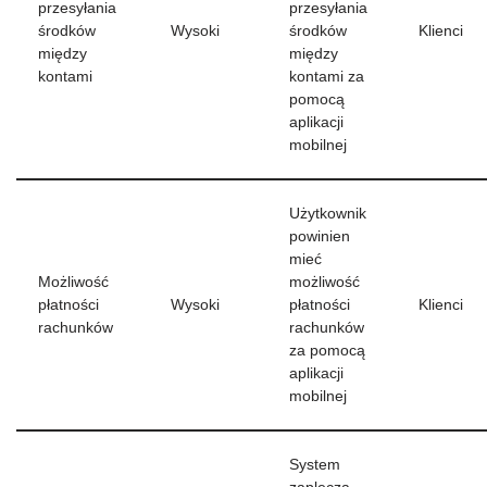
przesyłania
przesyłania
środków
Wysoki
środków
Klienci
między
między
kontami
kontami za
pomocą
aplikacji
mobilnej
Użytkownik
powinien
mieć
Możliwość
możliwość
płatności
Wysoki
płatności
Klienci
rachunków
rachunków
za pomocą
aplikacji
mobilnej
System