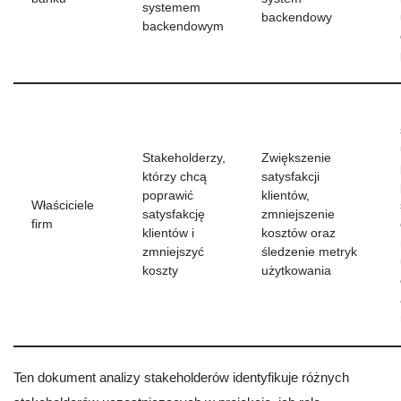
systemem
backendowy
backendowym
Stakeholderzy,
Zwiększenie
którzy chcą
satysfakcji
poprawić
klientów,
Właściciele
satysfakcję
zmniejszenie
firm
klientów i
kosztów oraz
zmniejszyć
śledzenie metryk
koszty
użytkowania
Ten dokument analizy stakeholderów identyfikuje różnych