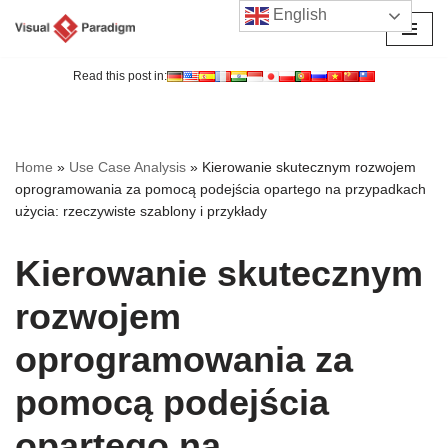
English
Przejdź
do
Read this post in:
treści
Home
»
Use Case Analysis
»
Kierowanie skutecznym rozwojem
oprogramowania za pomocą podejścia opartego na przypadkach
użycia: rzeczywiste szablony i przykłady
Kierowanie skutecznym
rozwojem
oprogramowania za
pomocą podejścia
opartego na