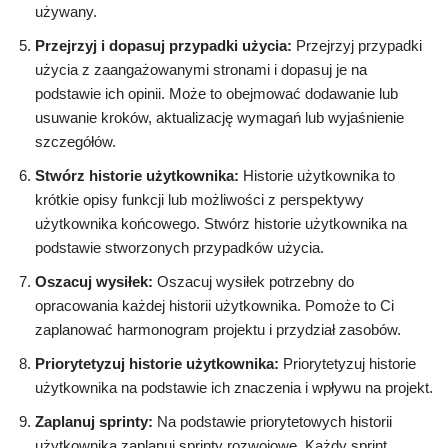
używany.
Przejrzyj i dopasuj przypadki użycia:
Przejrzyj przypadki
użycia z zaangażowanymi stronami i dopasuj je na
podstawie ich opinii. Może to obejmować dodawanie lub
usuwanie kroków, aktualizację wymagań lub wyjaśnienie
szczegółów.
Stwórz historie użytkownika:
Historie użytkownika to
krótkie opisy funkcji lub możliwości z perspektywy
użytkownika końcowego. Stwórz historie użytkownika na
podstawie stworzonych przypadków użycia.
Oszacuj wysiłek:
Oszacuj wysiłek potrzebny do
opracowania każdej historii użytkownika. Pomoże to Ci
zaplanować harmonogram projektu i przydział zasobów.
Priorytetyzuj historie użytkownika:
Priorytetyzuj historie
użytkownika na podstawie ich znaczenia i wpływu na projekt.
Zaplanuj sprinty:
Na podstawie priorytetowych historii
użytkownika zaplanuj sprinty rozwojowe. Każdy sprint