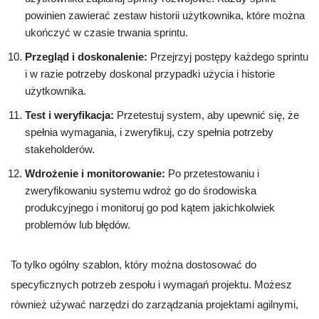
powinien zawierać zestaw historii użytkownika, które można
ukończyć w czasie trwania sprintu.
Przegląd i doskonalenie:
Przejrzyj postępy każdego sprintu
i w razie potrzeby doskonal przypadki użycia i historie
użytkownika.
Test i weryfikacja:
Przetestuj system, aby upewnić się, że
spełnia wymagania, i zweryfikuj, czy spełnia potrzeby
stakeholderów.
Wdrożenie i monitorowanie:
Po przetestowaniu i
zweryfikowaniu systemu wdroż go do środowiska
produkcyjnego i monitoruj go pod kątem jakichkolwiek
problemów lub błędów.
To tylko ogólny szablon, który można dostosować do
specyficznych potrzeb zespołu i wymagań projektu. Możesz
również używać narzędzi do zarządzania projektami agilnymi,