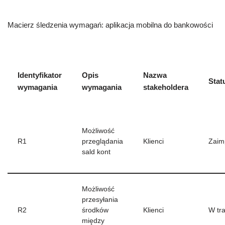
Macierz śledzenia wymagań: aplikacja mobilna do bankowości
Identyfikator
Opis
Nazwa
Stat
wymagania
wymagania
stakeholdera
Możliwość
R1
przeglądania
Klienci
Zaim
sald kont
Możliwość
przesyłania
R2
środków
Klienci
W tra
między