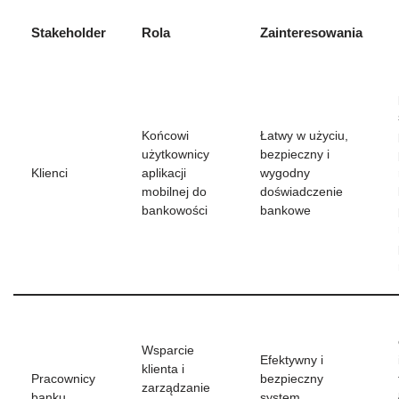
Stakeholder
Rola
Zainteresowania
Końcowi
Łatwy w użyciu,
użytkownicy
bezpieczny i
Klienci
aplikacji
wygodny
mobilnej do
doświadczenie
bankowości
bankowe
Wsparcie
Efektywny i
klienta i
Pracownicy
bezpieczny
zarządzanie
banku
system