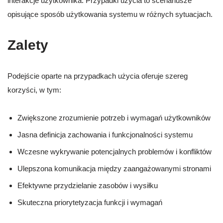
interakcje użytkownika. Przypadki użycia to scenariusze
opisujące sposób użytkowania systemu w różnych sytuacjach.
Zalety
Podejście oparte na przypadkach użycia oferuje szereg
korzyści, w tym:
Zwiększone zrozumienie potrzeb i wymagań użytkowników
Jasna definicja zachowania i funkcjonalności systemu
Wczesne wykrywanie potencjalnych problemów i konfliktów
Ulepszona komunikacja między zaangażowanymi stronami
Efektywne przydzielanie zasobów i wysiłku
Skuteczna priorytetyzacja funkcji i wymagań