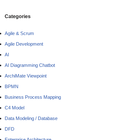
Categories
Agile & Scrum
Agile Development
AI
AI Diagramming Chatbot
ArchiMate Viewpoint
BPMN
Business Process Mapping
C4 Model
Data Modeling / Database
DFD
Enterprise Architecture