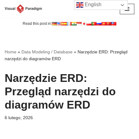
English
Przejdź
do
Read this post in:
treści
Home
»
Data Modeling / Database
»
Narzędzie ERD: Przegląd
narzędzi do diagramów ERD
Narzędzie ERD:
Przegląd narzędzi do
diagramów ERD
6 lutego, 2026