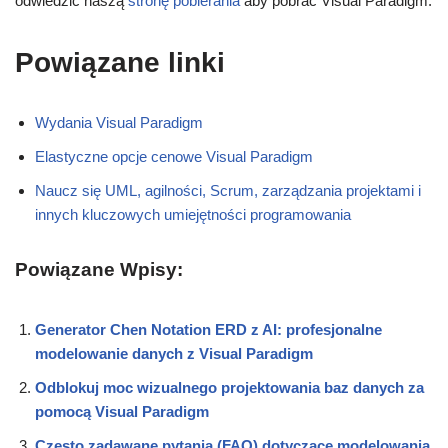
odwiedzić naszą
stronę pobierania
aby pobrać Visual Paradigm.
Powiązane linki
Wydania Visual Paradigm
Elastyczne opcje cenowe Visual Paradigm
Naucz się UML, agilności, Scrum, zarządzania projektami i
innych kluczowych umiejętności programowania
Powiązane Wpisy:
Generator Chen Notation ERD z AI: profesjonalne
modelowanie danych z Visual Paradigm
Odblokuj moc wizualnego projektowania baz danych za
pomocą Visual Paradigm
Często zadawane pytania (FAQ) dotyczące modelowania