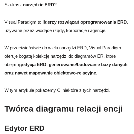
Szukasz
narzędzie ERD
?
Visual Paradigm to
liderzy rozwiązań oprogramowania ERD
,
używane przez wiodące rządy, korporacje i agencje.
W przeciwieństwie do wielu narzędzi ERD, Visual Paradigm
oferuje bogatą kolekcję narzędzi do diagramów ER, które
obejmują
edycja ERD, generowanie/budowanie bazy danych
oraz nawet mapowanie obiektowo-relacyjne
.
W tym artykule pokażemy Ci niektóre z tych narzędzi.
Twórca diagramu relacji encji
Edytor ERD