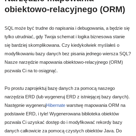
obiektowo-relacyjnego (ORM)
SQL może być trudne do napisania i debugowania, a będzie się
tylko utrudniać, gdy Twoja schemat i logika biznesowa stanie
się bardziej skomplikowana. Czy kiedykolwiek myślałeś o
modyfikowaniu bazy danych bez pisania jednego wiersza SQL?
Nasze narzędzie mapowania obiektowo-relacyjnego (ORM)
pozwala Ci na to osiągnąć.
Po prostu zaprojektuj bazę danych za pomocą naszego
narzędzia ERD (lub wygeneruj ERD z istniejącej bazy danych).
Następnie wygeneruj
Hibernate
warstwę mapowania ORM na
podstawie ERD, i tyle! Wygenerowana biblioteka obiektów
pozwala Ci uzyskać dostęp do i modyfikować rekordy bazy
danych całkowicie za pomocą czystych obiektów Java. Do