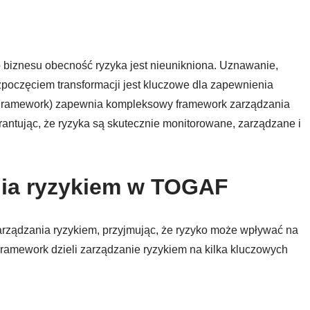
lub biznesu obecność ryzyka jest nieunikniona. Uznawanie,
ozpoczęciem transformacji jest kluczowe dla zapewnienia
Framework) zapewnia kompleksowy framework zarządzania
rantując, że ryzyka są skutecznie monitorowane, zarządzane i
nia ryzykiem w TOGAF
rządzania ryzykiem, przyjmując, że ryzyko może wpływać na
ramework dzieli zarządzanie ryzykiem na kilka kluczowych