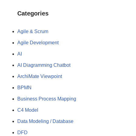
Categories
Agile & Scrum
Agile Development
AI
AI Diagramming Chatbot
ArchiMate Viewpoint
BPMN
Business Process Mapping
C4 Model
Data Modeling / Database
DFD