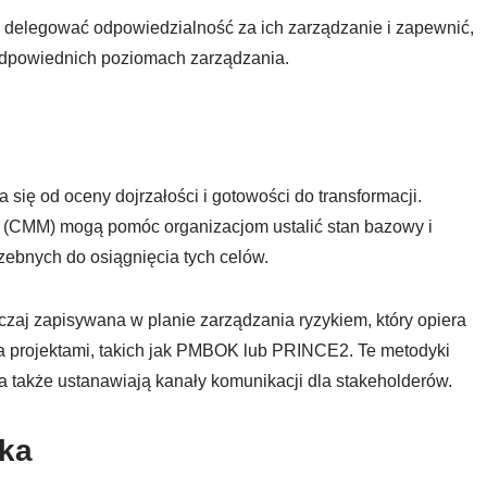
e delegować odpowiedzialność za ich zarządzanie i zapewnić,
odpowiednich poziomach zarządzania.
na się od oceny dojrzałości i gotowości do transformacji.
ji (CMM) mogą pomóc organizacjom ustalić stan bazowy i
rzebnych do osiągnięcia tych celów.
zaj zapisywana w planie zarządzania ryzykiem, który opiera
a projektami, takich jak PMBOK lub PRINCE2. Te metodyki
a także ustanawiają kanały komunikacji dla stakeholderów.
yka