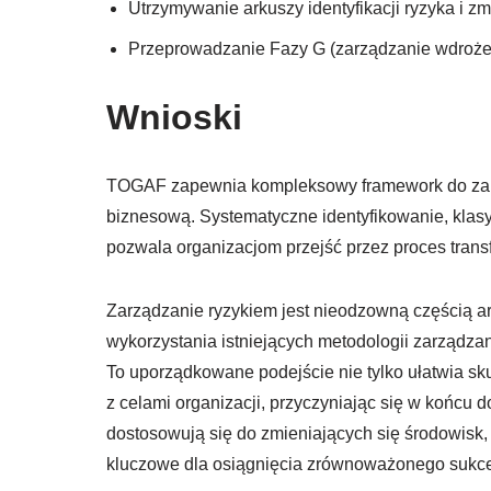
Utrzymywanie arkuszy identyfikacji ryzyka i zm
Przeprowadzanie Fazy G (zarządzanie wdrożen
Wnioski
TOGAF zapewnia kompleksowy framework do zarzą
biznesową. Systematyczne identyfikowanie, klasy
pozwala organizacjom przejść przez proces trans
Zarządzanie ryzykiem jest nieodzowną częścią a
wykorzystania istniejących metodologii zarządzan
To uporządkowane podejście nie tylko ułatwia sk
z celami organizacji, przyczyniając się w końcu d
dostosowują się do zmieniających się środowisk, 
kluczowe dla osiągnięcia zrównoważonego sukces