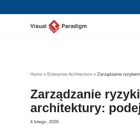
Przejdź
do
treści
Home
»
Enterprise Architecture
»
Zarządzanie ryzykiem
Zarządzanie ryzyk
architektury: pod
4 lutego, 2026