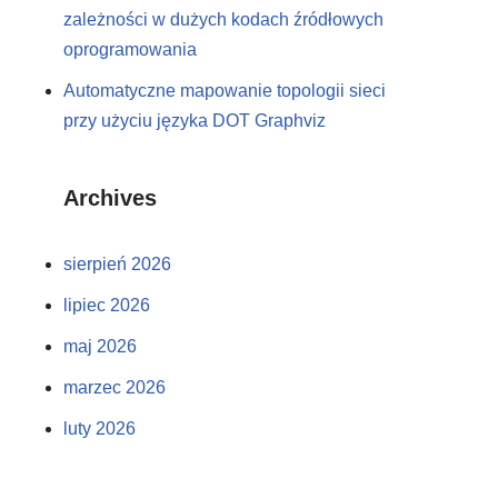
zależności w dużych kodach źródłowych
oprogramowania
Automatyczne mapowanie topologii sieci
przy użyciu języka DOT Graphviz
Archives
sierpień 2026
lipiec 2026
maj 2026
marzec 2026
luty 2026