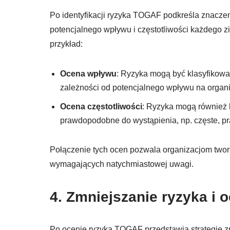
Po identyfikacji ryzyka TOGAF podkreśla znacz
potencjalnego wpływu i częstotliwości każdego z
przykład:
Ocena wpływu
: Ryzyka mogą być klasyfikowan
zależności od potencjalnego wpływu na organi
Ocena częstotliwości
: Ryzyka mogą również b
prawdopodobne do wystąpienia, np. częste, p
Połączenie tych ocen pozwala organizacjom tworzy
wymagających natychmiastowej uwagi.
4. Zmniejszanie ryzyka i 
Po ocenie ryzyka TOGAF przedstawia strategie z