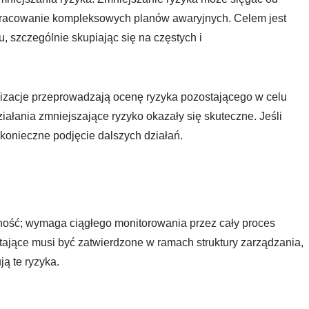
opracowanie kompleksowych planów awaryjnych. Celem jest
 szczególnie skupiając się na częstych i
nizacje przeprowadzają ocenę ryzyka pozostającego w celu
ziałania zmniejszające ryzyko okazały się skuteczne. Jeśli
 konieczne podjęcie dalszych działań.
lność; wymaga ciągłego monitorowania przez cały proces
tające musi być zatwierdzone w ramach struktury zarządzania,
ą te ryzyka.