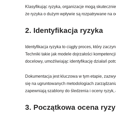
Klasyfikując ryzyka, organizacje mogą skuteczni
że ryzyka o dużym wpływie są rozpatrywane na 
2. Identyfikacja ryzyka
Identyfikacja ryzyka to ciągły proces, który zaczy
Techniki takie jak modele dojrzałości kompetenc
docelowy, umożliwiając identyfikację działań pot
Dokumentacja jest kluczowa w tym etapie, zazwyc
się na ugruntowanych metodologiach zarządzani
zapewniają szablony do śledzenia i oceny ryzyk, 
3. Początkowa ocena ryz