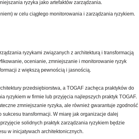
niejszania ryzyka jako artefaktów zarządzania.
iem) w celu ciągłego monitorowania i zarządzania ryzykiem.
dzania ryzykami związanych z architekturą i transformacją
fikowanie, ocenianie, zmniejszanie i monitorowanie ryzyk
formacji z większą pewnością i jasnością.
rchitektury przedsiębiorstwa, a TOGAF zachęca praktyków do
ia ryzykiem w firmie lub przyjęcia najlepszych praktyk TOGAF.
uteczne zmniejszanie ryzyka, ale również gwarantuje zgodność
o sukcesu transformacji. W miarę jak organizacje dalej
przyjęcie solidnych praktyk zarządzania ryzykiem będzie
u w inicjatywach architektonicznych.