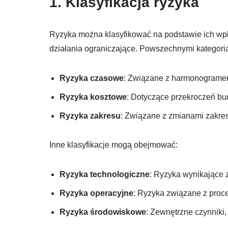
1. Klasyfikacja ryzyka
Ryzyka można klasyfikować na podstawie ich wpły
działania ograniczające. Powszechnymi kategori
Ryzyka czasowe
: Związane z harmonogramem 
Ryzyka kosztowe
: Dotyczące przekroczeń bu
Ryzyka zakresu
: Związane z zmianami zakres
Inne klasyfikacje mogą obejmować:
Ryzyka technologiczne
: Ryzyka wynikające z
Ryzyka operacyjne
: Ryzyka związane z proc
Ryzyka środowiskowe
: Zewnętrzne czynniki,