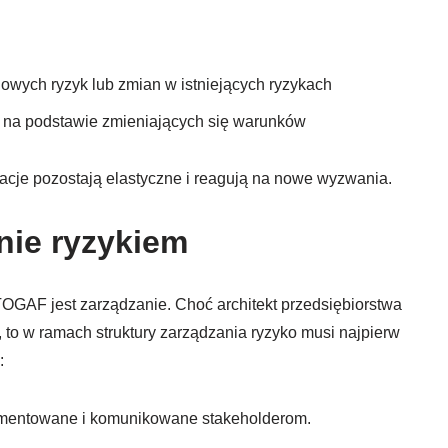
wych ryzyk lub zmian w istniejących ryzykach
a na podstawie zmieniających się warunków
acje pozostają elastyczne i reagują na nowe wyzwania.
nie ryzykiem
GAF jest zarządzanie. Choć architekt przedsiębiorstwa
, to w ramach struktury zarządzania ryzyko musi najpierw
:
kumentowane i komunikowane stakeholderom.