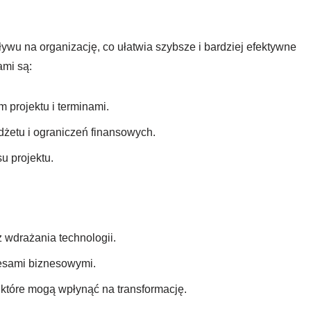
wu na organizację, co ułatwia szybsze i bardziej efektywne
ami są:
projektu i terminami.
dżetu i ograniczeń finansowych.
u projektu.
 wdrażania technologii.
esami biznesowymi.
 które mogą wpłynąć na transformację.