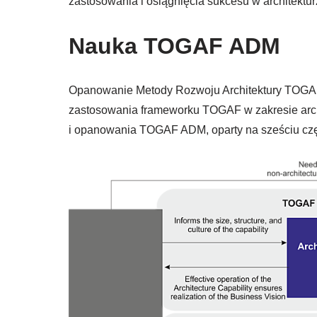
zastosowania i osiągnięcia sukcesu w architektu
Nauka TOGAF ADM
Opanowanie Metody Rozwoju Architektury TOGAF
zastosowania frameworku TOGAF w zakresie archi
i opanowania TOGAF ADM, oparty na sześciu czę