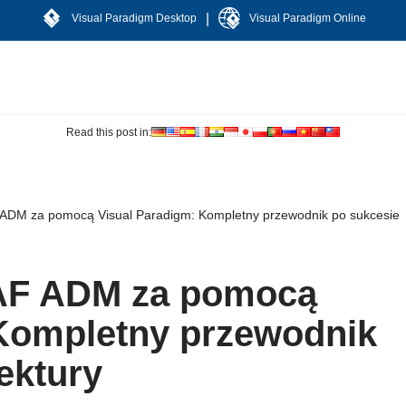
|
Visual Paradigm Desktop
Visual Paradigm Online
Read this post in:
DM za pomocą Visual Paradigm: Kompletny przewodnik po sukcesie
F ADM za pomocą
 Kompletny przewodnik
ektury