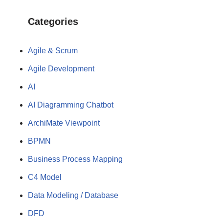
Categories
Agile & Scrum
Agile Development
AI
AI Diagramming Chatbot
ArchiMate Viewpoint
BPMN
Business Process Mapping
C4 Model
Data Modeling / Database
DFD