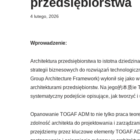
przedsiębiorstwa
4 lutego, 2026
Wprowadzenie:
Architektura przedsiębiorstwa to istotna dziedz
strategii biznesowych do rozwiązań technologi
Group Architecture Framework) wyłonił się jako
architekturami przedsiębiorstw. Na jego的本质ie 
systematyczny podejście opisujące, jak tworzyć i
Opanowanie TOGAF ADM to nie tylko praca teoret
zdolność architekta do projektowania i zarządz
przejdziemy przez kluczowe elementy TOGAF ADM,