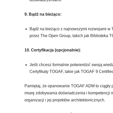
9. Bądź na bieżąco:
Bądź na bieżąco z najnowszymi rozwojami w T
przez The Open Group, takich jak Biblioteka T
10. Certyfikacja (opcjonalnie):
Jeśli chcesz formalnie potwierdzić swoją wied
Certyfikaty TOGAF, takie jak TOGAF 9 Certifie
Pamiętaj, że opanowanie TOGAF ADM to ciągły pr
miarę zdobywania doświadczenia i kompetencji 
organizacji i jej projektów architektonicznych.