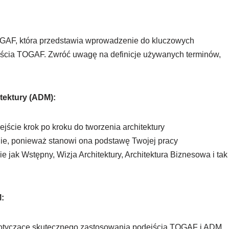
TOGAF, która przedstawia wprowadzenie do kluczowych
dejścia TOGAF. Zwróć uwagę na definicje używanych terminów,
itektury (ADM):
jście krok po kroku do tworzenia architektury
dnie, ponieważ stanowi ona podstawę Twojej pracy
e jak Wstępny, Wizja Architektury, Architektura Biznesowa i tak
M:
i dotyczące skutecznego zastosowania podejścia TOGAF i ADM.