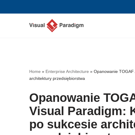
Przejdź
do
treści
Home
»
Enterprise Architecture
»
Opanowanie TOGAF A
architektury przedsiębiorstwa
Opanowanie TOGA
Visual Paradigm:
po sukcesie archit