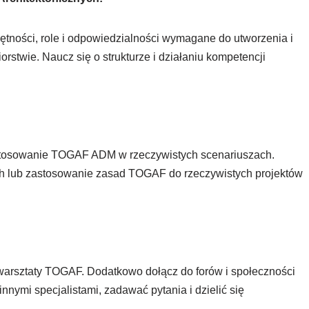
ętności, role i odpowiedzialności wymagane do utworzenia i
iorstwie. Naucz się o strukturze i działaniu kompetencji
astosowanie TOGAF ADM w rzeczywistych scenariuszach.
h lub zastosowanie zasad TOGAF do rzeczywistych projektów
warsztaty TOGAF. Dodatkowo dołącz do forów i społeczności
nymi specjalistami, zadawać pytania i dzielić się