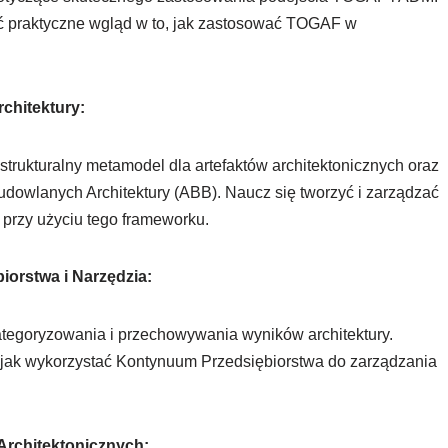
być praktyczne wgląd w to, jak zastosować TOGAF w
chitektury:
strukturalny metamodel dla artefaktów architektonicznych oraz
owlanych Architektury (ABB). Naucz się tworzyć i zarządzać
 przy użyciu tego frameworku.
iorstwa i Narzędzia:
ategoryzowania i przechowywania wyników architektury.
i jak wykorzystać Kontynuum Przedsiębiorstwa do zarządzania
Architektonicznych: