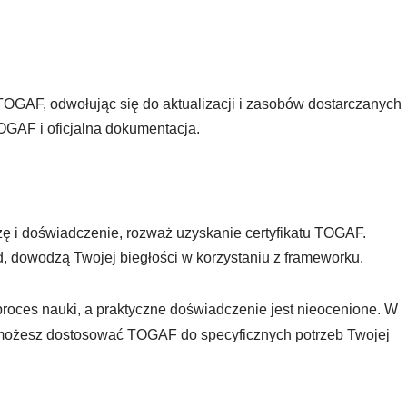
OGAF, odwołując się do aktualizacji i zasobów dostarczanych
OGAF i oficjalna dokumentacja.
zę i doświadczenie, rozważ uzyskanie certyfikatu TOGAF.
d, dowodzą Twojej biegłości w korzystaniu z frameworku.
oces nauki, a praktyczne doświadczenie jest nieocenione. W
możesz dostosować TOGAF do specyficznych potrzeb Twojej