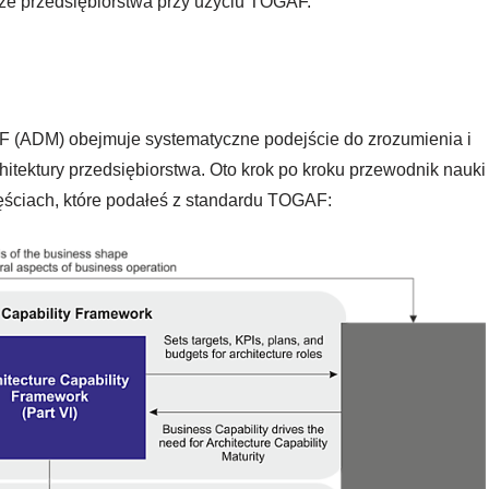
rze przedsiębiorstwa przy użyciu TOGAF.
 (ADM) obejmuje systematyczne podejście do zrozumienia i
tektury przedsiębiorstwa. Oto krok po kroku przewodnik nauki
ściach, które podałeś z standardu TOGAF: