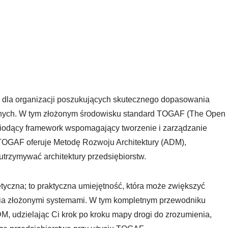
ina dla organizacji poszukujących skutecznego dopasowania
cznych. W tym złożonym środowisku standard TOGAF (The Open
 wiodący framework wspomagający tworzenie i zarządzanie
TOGAF oferuje Metodę Rozwoju Architektury (ADM),
 utrzymywać architektury przedsiębiorstw.
yczna; to praktyczna umiejętność, która może zwiększyć
ania złożonymi systemami. W tym kompletnym przewodniku
 udzielając Ci krok po kroku mapy drogi do zrozumienia,