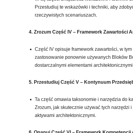
Przestudiuj te wskazówki i techniki, aby zdo
rzeczywistych scenariuszach.
4. Zrozum Część IV – Framework Zawartości Ar
Część IV opisuje framework zawartości, w tym 
zastosowanie ponownie używanych Bloków Bud
dostarczalnymi elementami architektonicznymi
5. Przestudiuj Część V – Kontynuum Przedsięb
Ta część omawia taksonomie i narzędzia do k
Zrozum, jak skutecznie używać tych narzędzi 
aktywami architektonicznymi.
6. Opanuj Część VI – Framework Kompetencji 