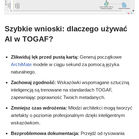
Szybkie wnioski: dlaczego używać
AI w TOGAF?
Zlikwiduj lęk przed pustą kartą:
Generuj początkowe
ArchiMate
modele w ciągu sekund za pomocą języka
naturalnego.
Zachowaj zgodność:
Wskazówki wspomagane sztuczną
inteligencją są trenowane na standardach TOGAF,
zapewniając poprawność Twoich metadanych.
Zmniejsz czas wdrożenia:
Młodzi architekci mogą tworzyć
artefakty o poziomie profesjonalnym dzięki inteligentnym
wskazówkom.
Bezproblemowa dokumentacja:
Przejdź od rysowania