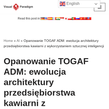
English
Przejdź
do
Read this post in:
treści
Home
»
AI
»
Opanowanie TOGAF ADM: ewolucja architektury
przedsiębiorstwa kawiarni z wykorzystaniem sztucznej inteligencji
Opanowanie TOGAF
ADM: ewolucja
architektury
przedsiębiorstwa
kawiarni z