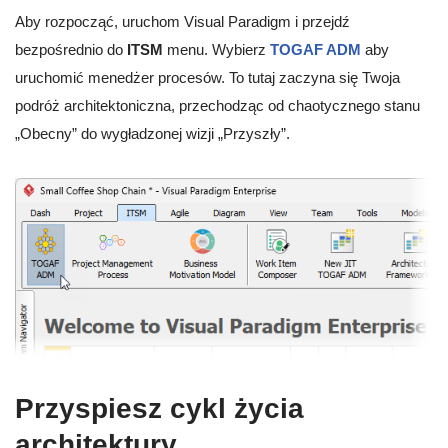
Aby rozpocząć, uruchom Visual Paradigm i przejdź
bezpośrednio do
ITSM
menu. Wybierz
TOGAF ADM
aby
uruchomić menedżer procesów. To tutaj zaczyna się Twoja
podróż architektoniczna, przechodząc od chaotycznego stanu
„Obecny” do wygładzonej wizji „Przyszły”.
Przyspiesz cykl życia
architektury