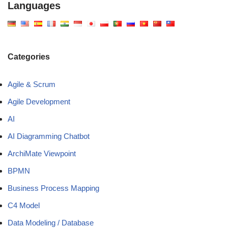
Languages
Categories
Agile & Scrum
Agile Development
AI
AI Diagramming Chatbot
ArchiMate Viewpoint
BPMN
Business Process Mapping
C4 Model
Data Modeling / Database