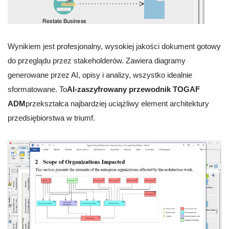
Wynikiem jest profesjonalny, wysokiej jakości dokument gotowy
do przeglądu przez stakeholderów. Zawiera diagramy
generowane przez AI, opisy i analizy, wszystko idealnie
sformatowane. To
AI-zaszyfrowany przewodnik TOGAF
ADM
przekształca najbardziej uciążliwy element architektury
przedsiębiorstwa w triumf.