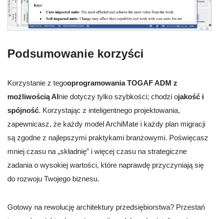
Podsumowanie korzyści
Korzystanie z tego
oprogramowania TOGAF ADM z
możliwością AI
nie dotyczy tylko szybkości; chodzi o
jakość i
spójność
. Korzystając z inteligentnego projektowania,
zapewnicasz, że każdy model ArchiMate i każdy plan migracji
są zgodne z najlepszymi praktykami branżowymi. Poświęcasz
mniej czasu na „składnię” i więcej czasu na strategiczne
zadania o wysokiej wartości, które naprawdę przyczyniają się
do rozwoju Twojego biznesu.
Gotowy na rewolucję architektury przedsiębiorstwa? Przestań