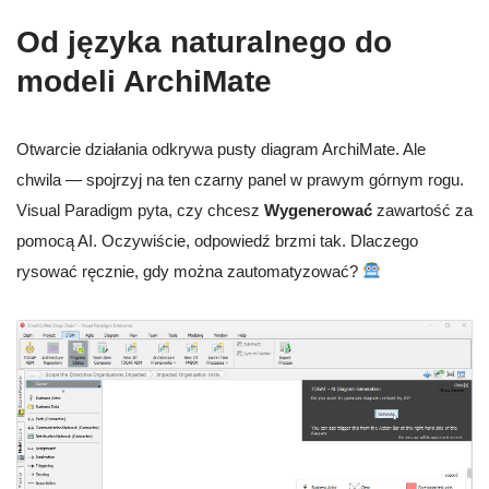
Od języka naturalnego do
modeli ArchiMate
Otwarcie działania odkrywa pusty diagram ArchiMate. Ale
chwila — spojrzyj na ten czarny panel w prawym górnym rogu.
Visual Paradigm pyta, czy chcesz
Wygenerować
zawartość za
pomocą AI. Oczywiście, odpowiedź brzmi tak. Dlaczego
rysować ręcznie, gdy można zautomatyzować?