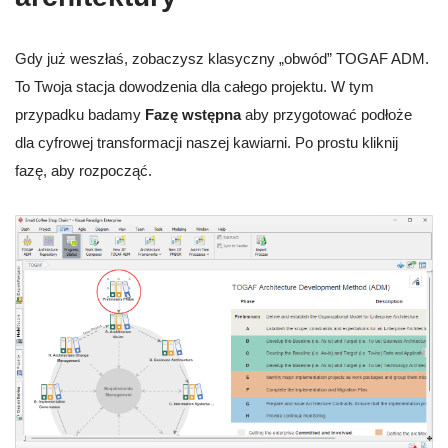
Gdy już weszłaś, zobaczysz klasyczny „obwód” TOGAF ADM.
To Twoja stacja dowodzenia dla całego projektu. W tym
przypadku badamy
Fazę wstępna
aby przygotować podłoże
dla cyfrowej transformacji naszej kawiarni. Po prostu kliknij
fazę, aby rozpocząć.