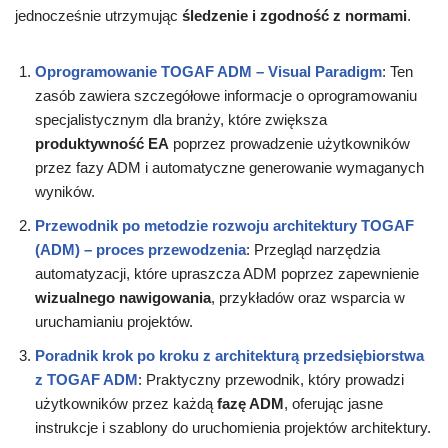
jednocześnie utrzymując
śledzenie i zgodność z normami
.
Oprogramowanie TOGAF ADM – Visual Paradigm
: Ten
zasób zawiera szczegółowe informacje o oprogramowaniu
specjalistycznym dla branży, które zwiększa
produktywność EA
poprzez prowadzenie użytkowników
przez fazy ADM i automatyczne generowanie wymaganych
wyników.
Przewodnik po metodzie rozwoju architektury TOGAF
(ADM) – proces przewodzenia
: Przegląd narzędzia
automatyzacji, które upraszcza ADM poprzez zapewnienie
wizualnego nawigowania
, przykładów oraz wsparcia w
uruchamianiu projektów.
Poradnik krok po kroku z architekturą przedsiębiorstwa
z TOGAF ADM
: Praktyczny przewodnik, który prowadzi
użytkowników przez każdą
fazę ADM
, oferując jasne
instrukcje i szablony do uruchomienia projektów architektury.