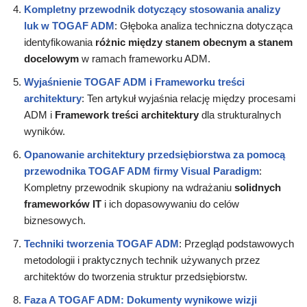
Kompletny przewodnik dotyczący stosowania analizy
luk w TOGAF ADM
: Głęboka analiza techniczna dotycząca
identyfikowania
różnic między stanem obecnym a stanem
docelowym
w ramach frameworku ADM.
Wyjaśnienie TOGAF ADM i Frameworku treści
architektury
: Ten artykuł wyjaśnia relację między procesami
ADM i
Framework treści architektury
dla strukturalnych
wyników.
Opanowanie architektury przedsiębiorstwa za pomocą
przewodnika TOGAF ADM firmy Visual Paradigm
:
Kompletny przewodnik skupiony na wdrażaniu
solidnych
frameworków IT
i ich dopasowywaniu do celów
biznesowych.
Techniki tworzenia TOGAF ADM
: Przegląd podstawowych
metodologii i praktycznych technik używanych przez
architektów do tworzenia struktur przedsiębiorstw.
Faza A TOGAF ADM: Dokumenty wynikowe wizji