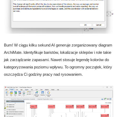
Bum! W ciągu kilku sekund AI generuje zorganizowany diagram
ArchiMate. Identyfikuje baristów, lokalizacje sklepów i role takie
jak zarządzanie zapasami. Nawet stosuje legendę kolorów do
kategoryzowania poziomu wpływu. To ogromny początek, który
oszczędza Ci godziny pracy nad rysowaniem.