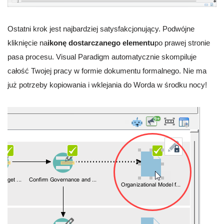
Ostatni krok jest najbardziej satysfakcjonujący. Podwójne
kliknięcie na
ikonę dostarczanego elementu
po prawej stronie
pasa procesu. Visual Paradigm automatycznie skompiluje
całość Twojej pracy w formie dokumentu formalnego. Nie ma
już potrzeby kopiowania i wklejania do Worda w środku nocy!