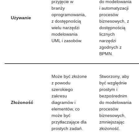
przyjęcie w
do modelowania
branży
i automatyzacji
oprogramowania,
procesów
Używanie
z dostępnością
biznesowych, z
wielu narzędzi
dostępnością
modelowania
licznych
UML i zasobów.
narzędzi
zgodnych z
BPMN.
Może być złożone
Stworzony, aby
z powodu
być względnie
szerokiego
prostym i
zakresu
bezpośrednim
Złożoność
diagramów i
do modelowania
elementów, co
procesów
może być
biznesowych,
przytłaczające dla
zmniejszając
prostych zadań.
złożoność.