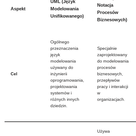
UML (Język
Notacja
Aspekt
Modelowania
Procesów
Unifikowanego)
Biznesowych)
Ogólnego
przeznaczenia
Specjalnie
język
zaprojektowany
modelowania
do modelowania
używany do
procesów
Cel
inżynierii
biznesowych,
oprogramowania,
przepływów
projektowania
pracy i interakcji
systemów i
w
różnych innych
organizacjach.
dziedzin.
Używa