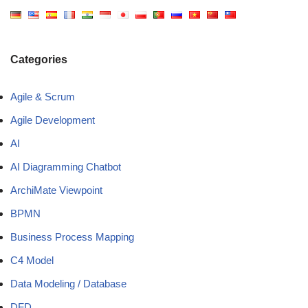
Categories
Agile & Scrum
Agile Development
AI
AI Diagramming Chatbot
ArchiMate Viewpoint
BPMN
Business Process Mapping
C4 Model
Data Modeling / Database
DFD