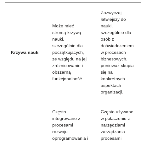
Zazwyczaj
łatwiejszy do
Może mieć
nauki,
stromą krzywą
szczególnie dla
nauki,
osób z
szczególnie dla
doświadczeniem
Krzywa nauki
początkujących,
w procesach
ze względu na jej
biznesowych,
zróżnicowanie i
ponieważ skupia
obszerną
się na
funkcjonalność.
konkretnych
aspektach
organizacji.
Często
Często używane
integrowane z
w połączeniu z
procesami
narzędziami
rozwoju
zarządzania
oprogramowania i
procesami