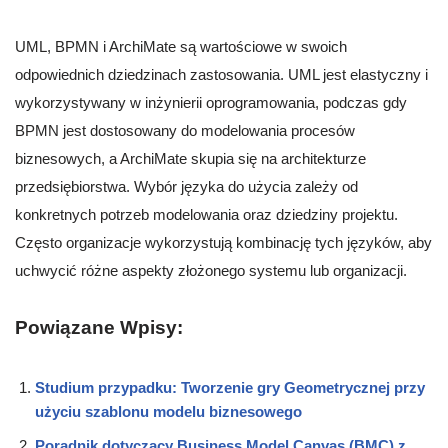
UML, BPMN i ArchiMate są wartościowe w swoich
odpowiednich dziedzinach zastosowania. UML jest elastyczny i
wykorzystywany w inżynierii oprogramowania, podczas gdy
BPMN jest dostosowany do modelowania procesów
biznesowych, a ArchiMate skupia się na architekturze
przedsiębiorstwa. Wybór języka do użycia zależy od
konkretnych potrzeb modelowania oraz dziedziny projektu.
Często organizacje wykorzystują kombinację tych języków, aby
uchwycić różne aspekty złożonego systemu lub organizacji.
Powiązane Wpisy:
Studium przypadku: Tworzenie gry Geometrycznej przy
użyciu szablonu modelu biznesowego
Poradnik dotyczący Business Model Canvas (BMC) z