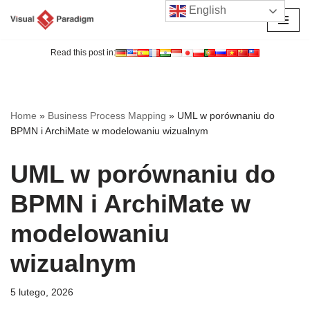
English
Przejdź
do
Read this post in:
treści
Home
»
Business Process Mapping
»
UML w porównaniu do
BPMN i ArchiMate w modelowaniu wizualnym
UML w porównaniu do
BPMN i ArchiMate w
modelowaniu
wizualnym
5 lutego, 2026