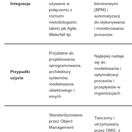
Integracja
używane w
biznesowymi
połączeniu z
(BPM) i
różnymi
automatyzacji
metodologiami,
do wykonywania
takimi jak Agile,
i monitorowania
Waterfall itp.
procesów.
Przydatne do
Najlepiej nadaje
projektowania
się do
oprogramowania,
modelowania i
Przypadki
architektury
optymalizacji
użycia
systemów,
procesów i
modelowania
przepływów w
obiektowego i
organizacjach.
innych.
Standardyzowane
Tworzony i
przez Object
utrzymywany
Management
przez OMG, z