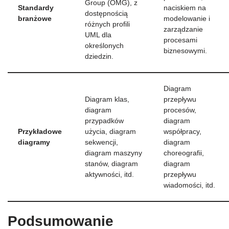
Group (OMG), z
Standardy
naciskiem na
dostępnością
branżowe
modelowanie i
różnych profili
zarządzanie
UML dla
procesami
określonych
biznesowymi.
dziedzin.
Diagram
Diagram klas,
przepływu
diagram
procesów,
przypadków
diagram
Przykładowe
użycia, diagram
współpracy,
diagramy
sekwencji,
diagram
diagram maszyny
choreografii,
stanów, diagram
diagram
aktywności, itd.
przepływu
wiadomości, itd.
Podsumowanie