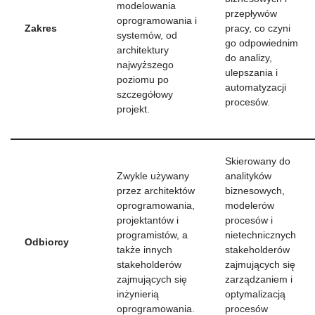
modelowania
przepływów
oprogramowania i
Zakres
pracy, co czyni
systemów, od
go odpowiednim
architektury
do analizy,
najwyższego
ulepszania i
poziomu po
automatyzacji
szczegółowy
procesów.
projekt.
Skierowany do
Zwykle używany
analityków
przez architektów
biznesowych,
oprogramowania,
modelerów
projektantów i
procesów i
programistów, a
nietechnicznych
Odbiorcy
także innych
stakeholderów
stakeholderów
zajmujących się
zajmujących się
zarządzaniem i
inżynierią
optymalizacją
oprogramowania.
procesów