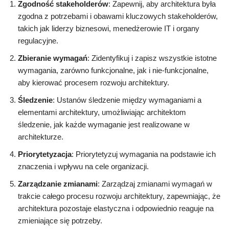
Zgodność stakeholderów
: Zapewnij, aby architektura była
zgodna z potrzebami i obawami kluczowych stakeholderów,
takich jak liderzy biznesowi, menedżerowie IT i organy
regulacyjne.
Zbieranie wymagań
: Zidentyfikuj i zapisz wszystkie istotne
wymagania, zarówno funkcjonalne, jak i nie-funkcjonalne,
aby kierować procesem rozwoju architektury.
Śledzenie
: Ustanów śledzenie między wymaganiami a
elementami architektury, umożliwiając architektom
śledzenie, jak każde wymaganie jest realizowane w
architekturze.
Priorytetyzacja
: Priorytetyzuj wymagania na podstawie ich
znaczenia i wpływu na cele organizacji.
Zarządzanie zmianami
: Zarządzaj zmianami wymagań w
trakcie całego procesu rozwoju architektury, zapewniając, że
architektura pozostaje elastyczna i odpowiednio reaguje na
zmieniające się potrzeby.