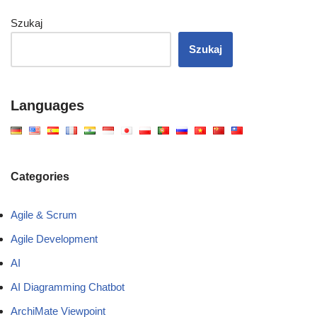
Szukaj
Szukaj
Languages
Categories
Agile & Scrum
Agile Development
AI
AI Diagramming Chatbot
ArchiMate Viewpoint