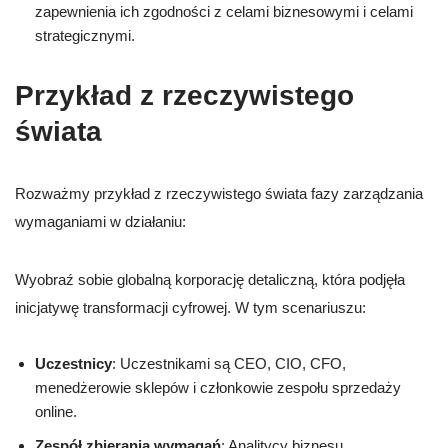
zapewnienia ich zgodności z celami biznesowymi i celami
strategicznymi.
Przykład z rzeczywistego
świata
Rozważmy przykład z rzeczywistego świata fazy zarządzania
wymaganiami w działaniu:
Wyobraź sobie globalną korporację detaliczną, która podjęła
inicjatywę transformacji cyfrowej. W tym scenariuszu:
Uczestnicy
: Uczestnikami są CEO, CIO, CFO,
menedżerowie sklepów i członkowie zespołu sprzedaży
online.
Zespół zbierania wymagań
: Analitycy biznesu