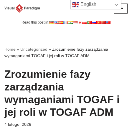
English
Przejdź
do
Read this post in:
treści
Home
»
Uncategorized
»
Zrozumienie fazy zarządzania
wymaganiami TOGAF i jej roli w TOGAF ADM
Zrozumienie fazy
zarządzania
wymaganiami TOGAF i
jej roli w TOGAF ADM
4 lutego, 2026