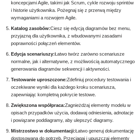
koncepcjami Agile, takimi jak Scrum, cykle rozwoju sprintów
i historie użytkownika. Pożegnaj się z przerwą między
wymaganiami a rozwojem Agile.
Katalog zasobów:
Ciesz się edycją diagramów bez menu,
przyjazną dla użytkownika, z wbudowanymi zasadami
poprawności połączeń elementów.
Edycja scenariuszy:
Łatwo twórz zarówno scenariusze
normalne, jak i alternatywne, z możliwością automatycznego
generowania diagramów sekwencji i aktywności.
Testowanie uproszczone:
Zdefiniuj procedury testowania i
oczekiwane wyniki dla każdego kroku scenariusza,
zapewniając kompletną pokrycie testowe.
Zwiększona współpraca:
Zagnieżdżaj elementy modelu w
opisach przypadków użycia, dodawaj odniesienia, adnotacje
i powiązane poddiagramy, aby ulepszyć diagramy.
Mistrzostwo w dokumentacji:
Łatwo generuj dokumentację
dostosowaną do potrzeb. Przeciągaj i upuszczaj elementy