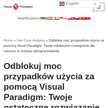
English
Przejdź
do
Read this post in:
treści
Home
»
Use Case Analysis
»
Odblokuj moc przypadków użycia za
pomocą Visual Paradigm: Twoje ostateczne rozwiązanie dla
sukcesu w rozwoju oprogramowania
Odblokuj moc
przypadków użycia za
pomocą Visual
Paradigm: Twoje
ostateczne rozwiązanie