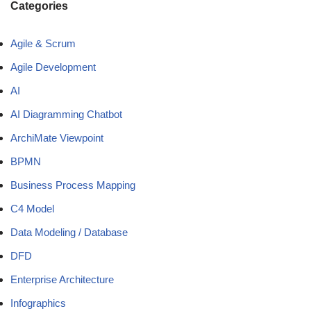
Categories
Agile & Scrum
Agile Development
AI
AI Diagramming Chatbot
ArchiMate Viewpoint
BPMN
Business Process Mapping
C4 Model
Data Modeling / Database
DFD
Enterprise Architecture
Infographics