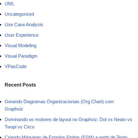
UML
Uncategorized
Use Case Analysis
User Experience
Visual Modeling
Visual Paradigm
VPasCode
Recent Posts
Gerando Diagramas Organizacionais (Org Chart) com
Graphviz
Dominando os motores de layout no Graphviz: Dot vs Neato vs
Twopi vs Circo
Criando Máquinas de Estados Finitos (FSM) a partir de Texto