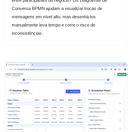
entre participantes do negócio? Os Diagramas de
Conversa BPMN ajudam a visualizar trocas de
mensagens em nível alto, mas desenhá-los
manualmente leva tempo e corre o risco de
inconsistências.