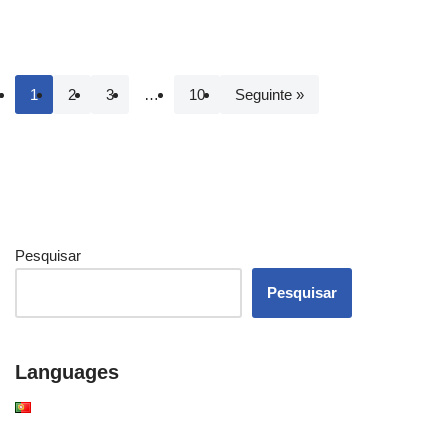
1
2
3
…
10
Seguinte »
Pesquisar
Pesquisar
Languages