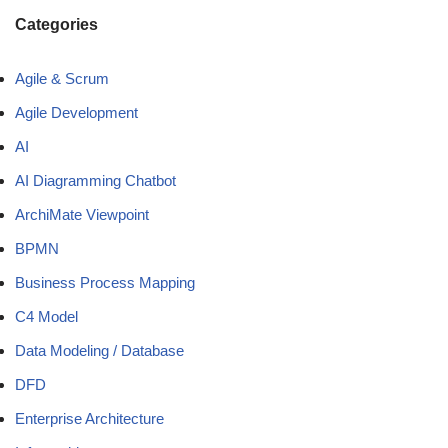
Categories
Agile & Scrum
Agile Development
AI
AI Diagramming Chatbot
ArchiMate Viewpoint
BPMN
Business Process Mapping
C4 Model
Data Modeling / Database
DFD
Enterprise Architecture