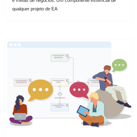
e metas de negócios. Um componente essencial de
qualquer projeto de EA