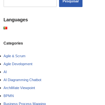
Pesquisar
Languages
Categories
Agile & Scrum
Agile Development
AI
AI Diagramming Chatbot
ArchiMate Viewpoint
BPMN
Business Process Mapping