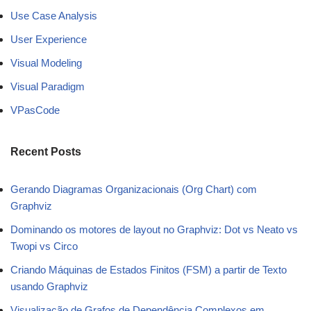
Use Case Analysis
User Experience
Visual Modeling
Visual Paradigm
VPasCode
Recent Posts
Gerando Diagramas Organizacionais (Org Chart) com
Graphviz
Dominando os motores de layout no Graphviz: Dot vs Neato vs
Twopi vs Circo
Criando Máquinas de Estados Finitos (FSM) a partir de Texto
usando Graphviz
Visualização de Grafos de Dependência Complexos em