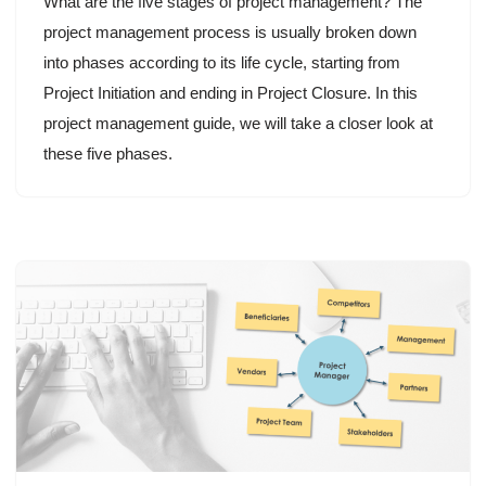
What are the five stages of project management? The
project management process is usually broken down
into phases according to its life cycle, starting from
Project Initiation and ending in Project Closure. In this
project management guide, we will take a closer look at
these five phases.