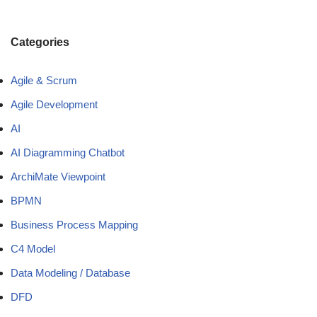
Categories
Agile & Scrum
Agile Development
AI
AI Diagramming Chatbot
ArchiMate Viewpoint
BPMN
Business Process Mapping
C4 Model
Data Modeling / Database
DFD