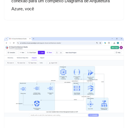
conexão para um complexo Diagrama de Arquitetura
Azure, você