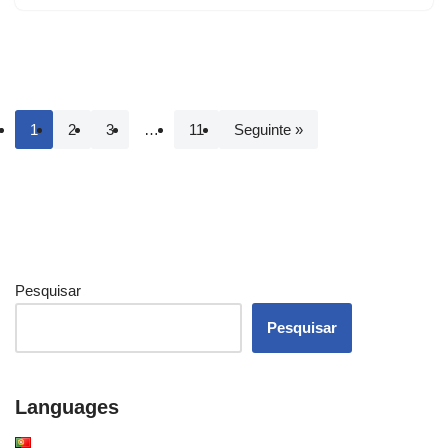
1
2
3
…
11
Seguinte »
Pesquisar
Pesquisar
Languages