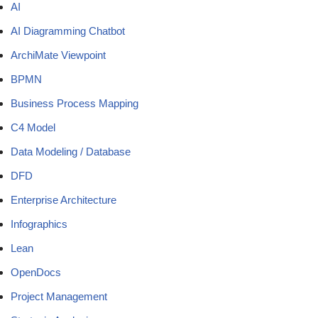
AI
AI Diagramming Chatbot
ArchiMate Viewpoint
BPMN
Business Process Mapping
C4 Model
Data Modeling / Database
DFD
Enterprise Architecture
Infographics
Lean
OpenDocs
Project Management