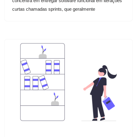
concentra em entregar software funcional em iterações
curtas chamadas sprints, que geralmente