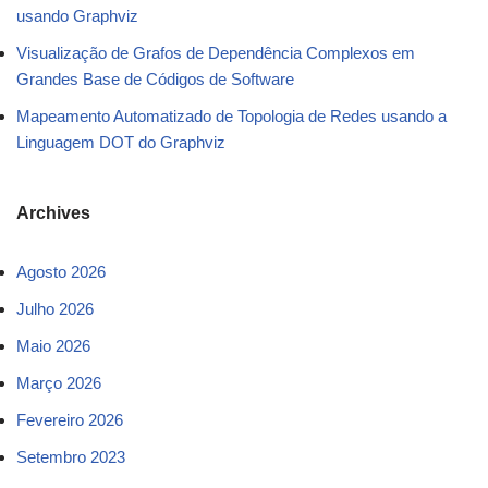
usando Graphviz
Visualização de Grafos de Dependência Complexos em
Grandes Base de Códigos de Software
Mapeamento Automatizado de Topologia de Redes usando a
Linguagem DOT do Graphviz
Archives
Agosto 2026
Julho 2026
Maio 2026
Março 2026
Fevereiro 2026
Setembro 2023