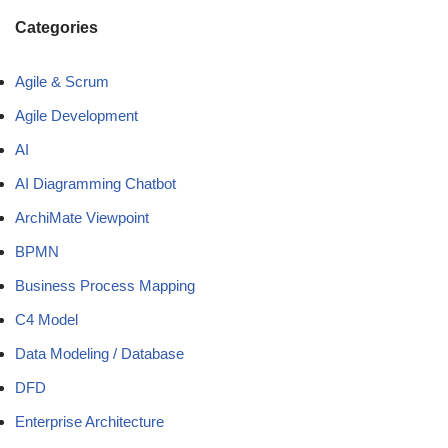
Categories
Agile & Scrum
Agile Development
AI
AI Diagramming Chatbot
ArchiMate Viewpoint
BPMN
Business Process Mapping
C4 Model
Data Modeling / Database
DFD
Enterprise Architecture