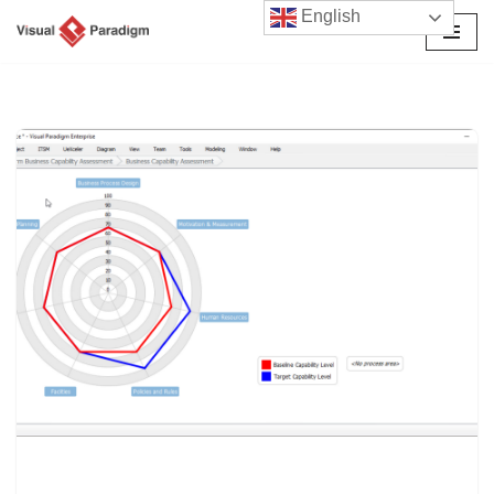
English
Перейти
к
содержимому