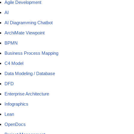
Agile Development
AI
AI Diagramming Chatbot
ArchiMate Viewpoint
BPMN
Business Process Mapping
C4 Model
Data Modeling / Database
DFD
Enterprise Architecture
Infographics
Lean
OpenDocs