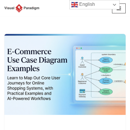
English
Перейти
к
содержимому