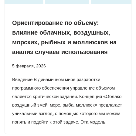
Ориентирование по объему:
влияние облачных, воздушных,
морских, рыбных и моллюсков на
анализ случаев использования
5 февраля, 2026
Введение В динамичном мире разработки
программного обеспечения управление объемом
является критической задачей. Концепция «Облако,
воздушный змей, море, рыба, моллюск» предлагает
уникальный взгляд, с помощью которого мы можем
понять и подойти к этой задаче. Эта модель,