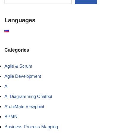
Languages
Categories
Agile & Scrum
Agile Development
AI
AI Diagramming Chatbot
ArchiMate Viewpoint
BPMN
Business Process Mapping