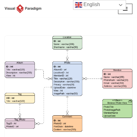
English
Перейти
к
содержимому