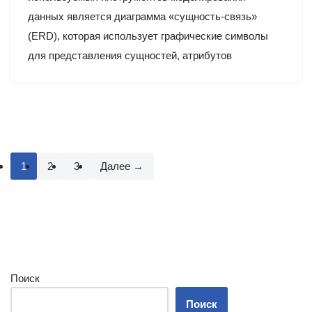
данных является диаграмма «сущность-связь»
(ERD), которая использует графические символы
для представления сущностей, атрибутов
1
2
3
Далее →
Поиск
Поиск