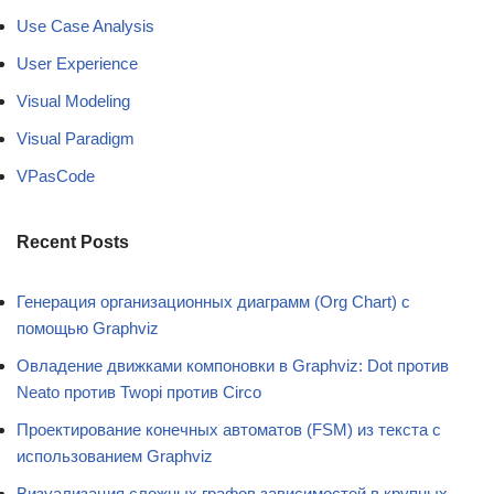
Use Case Analysis
User Experience
Visual Modeling
Visual Paradigm
VPasCode
Recent Posts
Генерация организационных диаграмм (Org Chart) с
помощью Graphviz
Овладение движками компоновки в Graphviz: Dot против
Neato против Twopi против Circo
Проектирование конечных автоматов (FSM) из текста с
использованием Graphviz
Визуализация сложных графов зависимостей в крупных