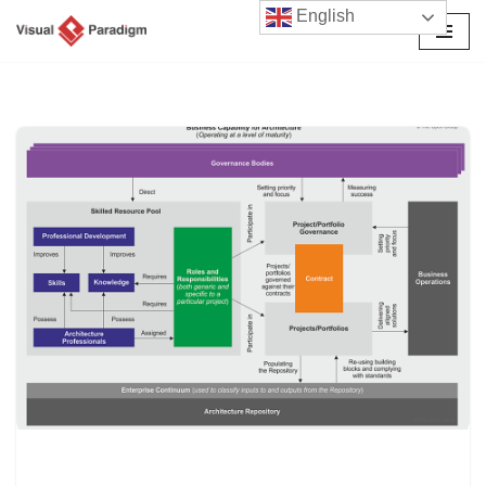
English
Перейти
к
содержимому