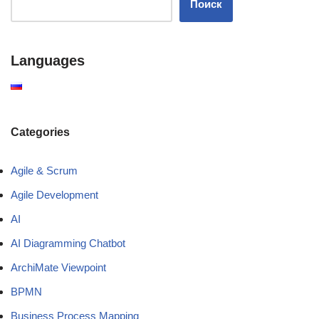
Поиск
Languages
Categories
Agile & Scrum
Agile Development
AI
AI Diagramming Chatbot
ArchiMate Viewpoint
BPMN
Business Process Mapping