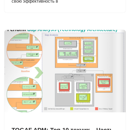
свою эффективность в
TOGAF ADM: Топ-10 техник – Часть