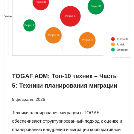
TOGAF ADM: Топ-10 техник – Часть
5: Техники планирования миграции
5 февраля, 2026
Техники планирования миграции в TOGAF
обеспечивают структурированный подход к оценке и
планированию внедрения и миграции корпоративной