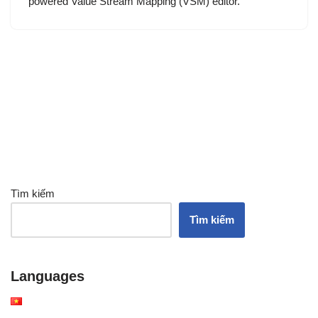
powered Value Stream Mapping (VSM) editor.
Tìm kiếm
Tìm kiếm
Languages