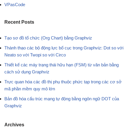
VPasCode
Recent Posts
Tạo sơ đồ tổ chức (Org Chart) bằng Graphviz
Thành thạo các bộ động lực bố cục trong Graphviz: Dot so với
Neato so với Twopi so với Circo
Thiết kế các máy trạng thái hữu hạn (FSM) từ văn bản bằng
cách sử dụng Graphviz
Trực quan hóa các đồ thị phụ thuộc phức tạp trong các cơ sở
mã phần mềm quy mô lớn
Bản đồ hóa cấu trúc mạng tự động bằng ngôn ngữ DOT của
Graphviz
Archives