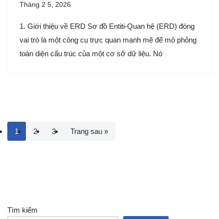
Tháng 2 5, 2026
1. Giới thiệu về ERD Sơ đồ Entiti-Quan hệ (ERD) đóng
vai trò là một công cụ trực quan mạnh mẽ để mô phỏng
toàn diện cấu trúc của một cơ sở dữ liệu. Nó
1
2
3
Trang sau »
Tìm kiếm