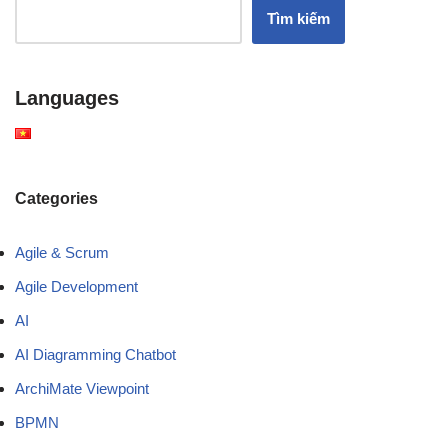
Tìm kiếm
Languages
Categories
Agile & Scrum
Agile Development
AI
AI Diagramming Chatbot
ArchiMate Viewpoint
BPMN