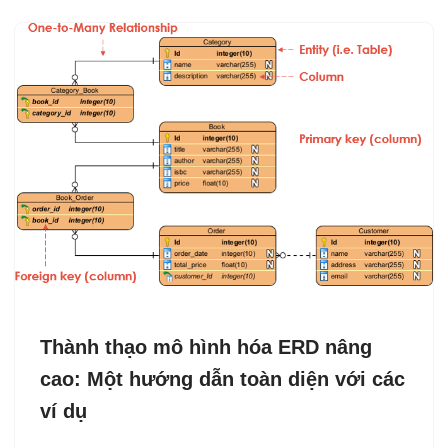
Thành thạo mô hình hóa ERD nâng
cao: Một hướng dẫn toàn diện với các
ví dụ