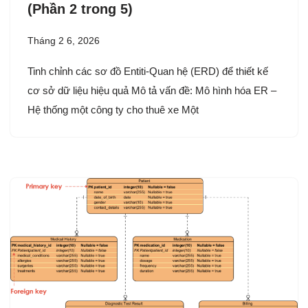
(Phần 2 trong 5)
Tháng 2 6, 2026
Tinh chỉnh các sơ đồ Entiti-Quan hệ (ERD) để thiết kế
cơ sở dữ liệu hiệu quả Mô tả vấn đề: Mô hình hóa ER –
Hệ thống một công ty cho thuê xe Một