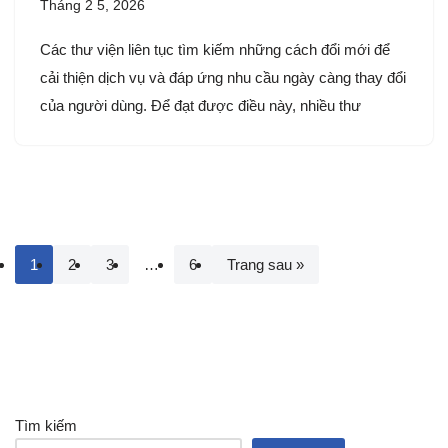
Tháng 2 5, 2026
Các thư viện liên tục tìm kiếm những cách đổi mới để
cải thiện dịch vụ và đáp ứng nhu cầu ngày càng thay đổi
của người dùng. Để đạt được điều này, nhiều thư
1
2
3
…
6
Trang sau »
Tìm kiếm