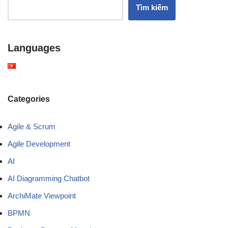
Tìm kiếm
Languages
Categories
Agile & Scrum
Agile Development
AI
AI Diagramming Chatbot
ArchiMate Viewpoint
BPMN