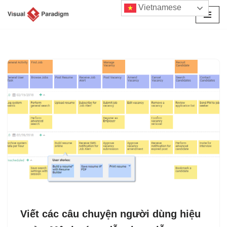
Vietnamese
Chuyển
tới
nội
dung
Viết các câu chuyện người dùng hiệu