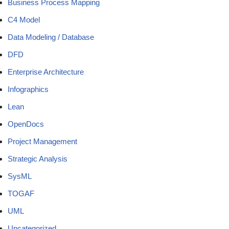
Business Process Mapping
C4 Model
Data Modeling / Database
DFD
Enterprise Architecture
Infographics
Lean
OpenDocs
Project Management
Strategic Analysis
SysML
TOGAF
UML
Uncategorized