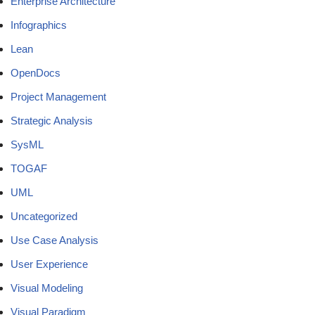
Enterprise Architecture
Infographics
Lean
OpenDocs
Project Management
Strategic Analysis
SysML
TOGAF
UML
Uncategorized
Use Case Analysis
User Experience
Visual Modeling
Visual Paradigm