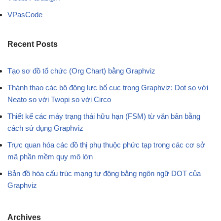
VPasCode
Recent Posts
Tạo sơ đồ tổ chức (Org Chart) bằng Graphviz
Thành thạo các bộ động lực bố cục trong Graphviz: Dot so với
Neato so với Twopi so với Circo
Thiết kế các máy trạng thái hữu hạn (FSM) từ văn bản bằng
cách sử dụng Graphviz
Trực quan hóa các đồ thị phụ thuộc phức tạp trong các cơ sở
mã phần mềm quy mô lớn
Bản đồ hóa cấu trúc mạng tự động bằng ngôn ngữ DOT của
Graphviz
Archives